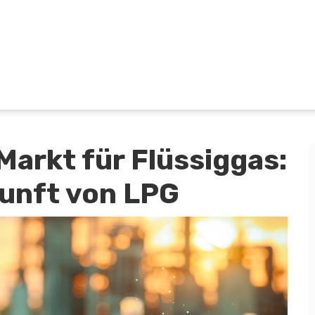
arkt für Flüssiggas:
unft von LPG