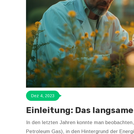
Dez 4, 2023
Einleitung: Das langsam
In den letzten Jahren konnte man beobachten,
Petroleum Gas), in den Hintergrund der Energi