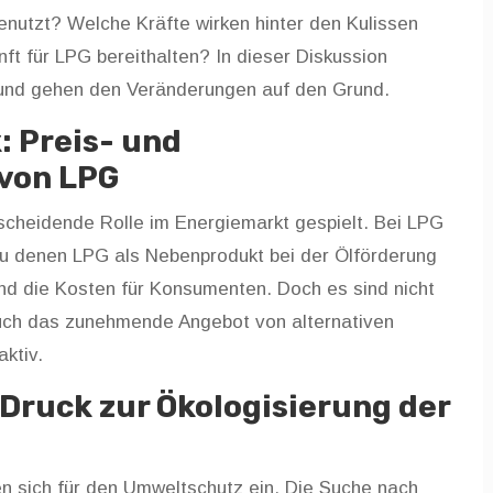
nutzt? Welche Kräfte wirken hinter den Kulissen
t für LPG bereithalten? In dieser Diskussion
 und gehen den Veränderungen auf den Grund.
: Preis- und
von LPG
ntscheidende Rolle im Energiemarkt gespielt. Bei LPG
zu denen LPG als Nebenprodukt bei der Ölförderung
 und die Kosten für Konsumenten. Doch es sind nicht
. Auch das zunehmende Angebot von alternativen
ktiv.
Druck zur Ökologisierung der
 sich für den Umweltschutz ein. Die Suche nach