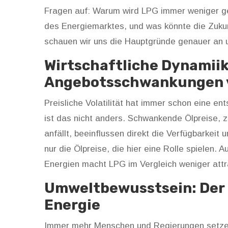
Fragen auf: Warum wird LPG immer weniger ge
des Energiemarktes, und was könnte die Zukunf
schauen wir uns die Hauptgründe genauer an
Wirtschaftliche Dynamiik
Angebotsschwankungen 
Preisliche Volatilität hat immer schon eine e
ist das nicht anders. Schwankende Ölpreise, 
anfällt, beeinflussen direkt die Verfügbarkeit
nur die Ölpreise, die hier eine Rolle spielen
Energien macht LPG im Vergleich weniger attra
Umweltbewusstsein: Der 
Energie
Immer mehr Menschen und Regierungen setzen