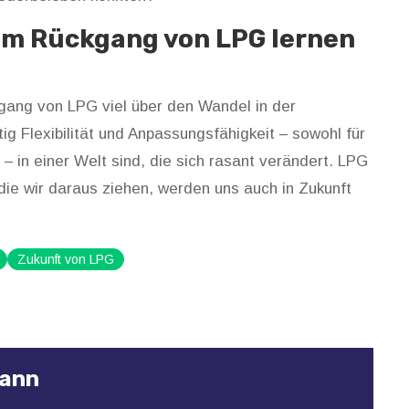
em Rückgang von LPG lernen
gang von LPG viel über den Wandel in der
ig Flexibilität und Anpassungsfähigkeit – sowohl für
 – in einer Welt sind, die sich rasant verändert. LPG
ie wir daraus ziehen, werden uns auch in Zukunft
Zukunft von LPG
mann