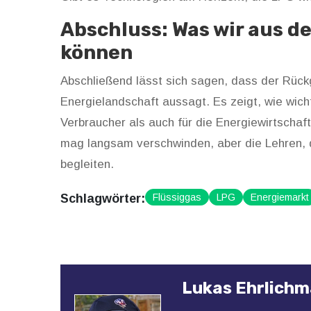
Abschluss: Was wir aus d
können
Abschließend lässt sich sagen, dass der Rück
Energielandschaft aussagt. Es zeigt, wie wicht
Verbraucher als auch für die Energiewirtschaft
mag langsam verschwinden, aber die Lehren, d
begleiten.
Schlagwörter:
Flüssiggas
LPG
Energiemarkt
Lukas Ehrlich