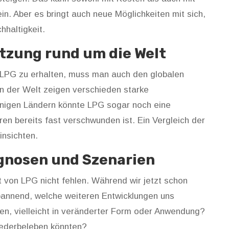
in. Aber es bringt auch neue Möglichkeiten mit sich,
hhaltigkeit.
utzung rund um die Welt
 LPG zu erhalten, muss man auch den globalen
n der Welt zeigen verschieden starke
inigen Ländern könnte LPG sogar noch eine
en bereits fast verschwunden ist. Ein Vergleich der
insichten.
ognosen und Szenarien
t von LPG nicht fehlen. Während wir jetzt schon
pannend, welche weiteren Entwicklungen uns
n, vielleicht in veränderter Form oder Anwendung?
iederbeleben könnten?