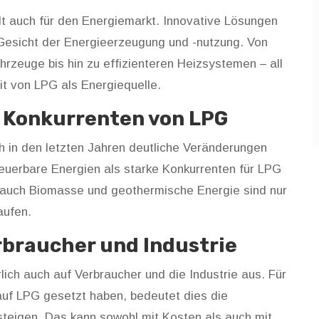
ilt auch für den Energiemarkt. Innovative Lösungen
Gesicht der Energieerzeugung und -nutzung. Von
hrzeuge bis hin zu effizienteren Heizsystemen – all
t von LPG als Energiequelle.
e Konkurrenten von LPG
h in den letzten Jahren deutliche Veränderungen
neuerbare Energien als starke Konkurrenten für LPG
er auch Biomasse und geothermische Energie sind nur
aufen.
rbraucher und Industrie
ich auch auf Verbraucher und die Industrie aus. Für
auf LPG gesetzt haben, bedeutet dies die
teigen. Das kann sowohl mit Kosten als auch mit