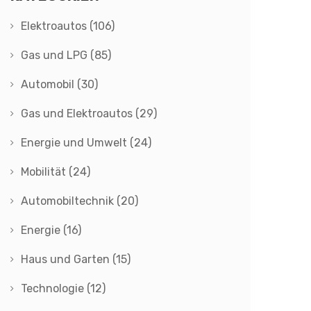
Elektroautos
(106)
Gas und LPG
(85)
Automobil
(30)
Gas und Elektroautos
(29)
Energie und Umwelt
(24)
Mobilität
(24)
Automobiltechnik
(20)
Energie
(16)
Haus und Garten
(15)
Technologie
(12)