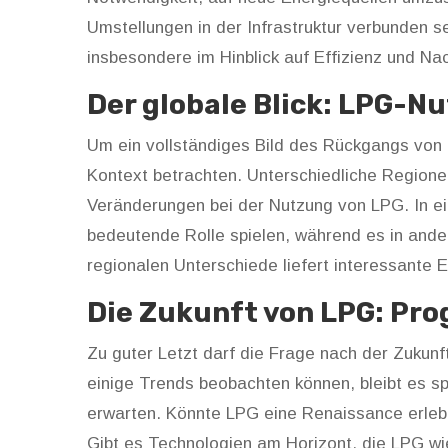
Umstellungen in der Infrastruktur verbunden se
insbesondere im Hinblick auf Effizienz und Nac
Der globale Blick: LPG-N
Um ein vollständiges Bild des Rückgangs von
Kontext betrachten. Unterschiedliche Regione
Veränderungen bei der Nutzung von LPG. In e
bedeutende Rolle spielen, während es in ander
regionalen Unterschiede liefert interessante E
Die Zukunft von LPG: Pr
Zu guter Letzt darf die Frage nach der Zukunf
einige Trends beobachten können, bleibt es s
erwarten. Könnte LPG eine Renaissance erlebe
Gibt es Technologien am Horizont, die LPG w