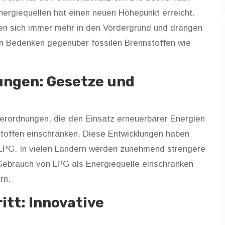
nergiequellen hat einen neuen Höhepunkt erreicht.
en sich immer mehr in den Vordergrund und drängen
n Bedenken gegenüber fossilen Brennstoffen wie
ungen: Gesetze und
erordnungen, die den Einsatz erneuerbarer Energien
toffen einschränken. Diese Entwicklungen haben
 LPG. In vielen Ländern werden zunehmend strengere
Gebrauch von LPG als Energiequelle einschränken
rn.
itt: Innovative