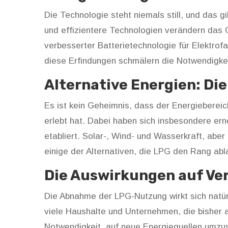
Die Technologie steht niemals still, und das g
und effizientere Technologien verändern das 
verbesserter Batterietechnologie für Elektrofa
diese Erfindungen schmälern die Notwendigkei
Alternative Energien: Di
Es ist kein Geheimnis, dass der Energiebereic
erlebt hat. Dabei haben sich insbesondere er
etabliert. Solar-, Wind- und Wasserkraft, ab
einige der Alternativen, die LPG den Rang abl
Die Auswirkungen auf Ve
Die Abnahme der LPG-Nutzung wirkt sich natürl
viele Haushalte und Unternehmen, die bisher 
Notwendigkeit, auf neue Energiequellen umzus