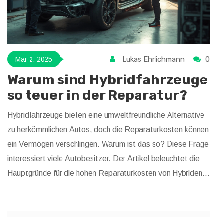
Lukas Ehrlichmann
0
Mär 2, 2025
Warum sind Hybridfahrzeuge
so teuer in der Reparatur?
Hybridfahrzeuge bieten eine umweltfreundliche Alternative
zu herkömmlichen Autos, doch die Reparaturkosten können
ein Vermögen verschlingen. Warum ist das so? Diese Frage
interessiert viele Autobesitzer. Der Artikel beleuchtet die
Hauptgründe für die hohen Reparaturkosten von Hybriden
und gibt Tipps, wie man diese senken kann.