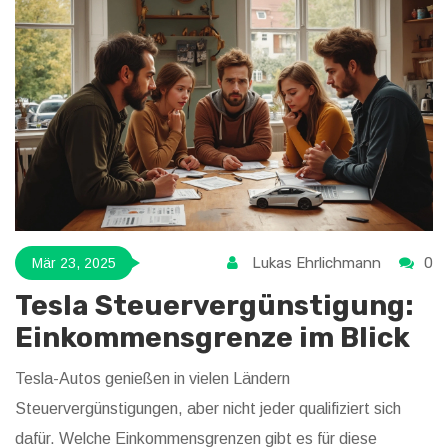
fundierte Entscheidungen zu treffen. Der Artikel beleuchtet
die Vor- und Nachteile der Nutzung beider Geräte in Bezug
auf Umwelt und Effizienz.
Lukas Ehrlichmann
0
Mär 23, 2025
Tesla Steuervergünstigung:
Einkommensgrenze im Blick
Tesla-Autos genießen in vielen Ländern
Steuervergünstigungen, aber nicht jeder qualifiziert sich
dafür. Welche Einkommensgrenzen gibt es für diese