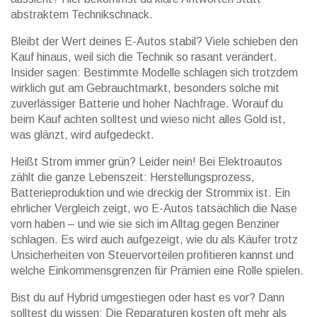
abstraktem Technikschnack.
Bleibt der Wert deines E-Autos stabil? Viele schieben den
Kauf hinaus, weil sich die Technik so rasant verändert.
Insider sagen: Bestimmte Modelle schlagen sich trotzdem
wirklich gut am Gebrauchtmarkt, besonders solche mit
zuverlässiger Batterie und hoher Nachfrage. Worauf du
beim Kauf achten solltest und wieso nicht alles Gold ist,
was glänzt, wird aufgedeckt.
Heißt Strom immer grün? Leider nein! Bei Elektroautos
zählt die ganze Lebenszeit: Herstellungsprozess,
Batterieproduktion und wie dreckig der Strommix ist. Ein
ehrlicher Vergleich zeigt, wo E-Autos tatsächlich die Nase
vorn haben – und wie sie sich im Alltag gegen Benziner
schlagen. Es wird auch aufgezeigt, wie du als Käufer trotz
Unsicherheiten von Steuervorteilen profitieren kannst und
welche Einkommensgrenzen für Prämien eine Rolle spielen.
Bist du auf Hybrid umgestiegen oder hast es vor? Dann
solltest du wissen: Die Reparaturen kosten oft mehr als