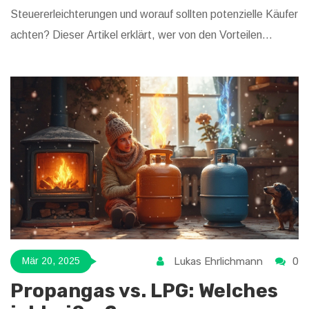
Steuererleichterungen und worauf sollten potenzielle Käufer
achten? Dieser Artikel erklärt, wer von den Vorteilen
profitieren kann und welche Bedingungen erfüllt sein
müssen. Dazu gibt es praktische Tipps, wie man die
Vorteile optimal nutzen kann.
Lukas Ehrlichmann
0
Mär 20, 2025
Propangas vs. LPG: Welches