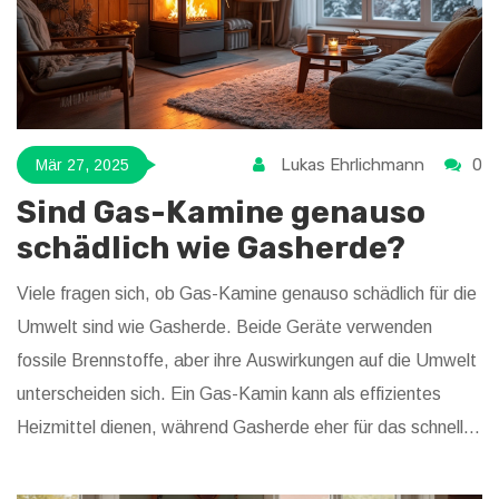
Lukas Ehrlichmann
0
Mär 27, 2025
Sind Gas-Kamine genauso
schädlich wie Gasherde?
Viele fragen sich, ob Gas-Kamine genauso schädlich für die
Umwelt sind wie Gasherde. Beide Geräte verwenden
fossile Brennstoffe, aber ihre Auswirkungen auf die Umwelt
unterscheiden sich. Ein Gas-Kamin kann als effizientes
Heizmittel dienen, während Gasherde eher für das schnelle
Kochen bekannt sind. Es ist wichtig, sowohl die
Umweltbelastungen als auch die Effizienz zu bewerten, um