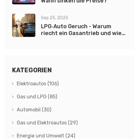
Wann sinken die Preise?
Sep 25, 2025
LPG‑Auto Geruch - Warum
riecht ein Gasantrieb und wie
man ihn verhindert?
KATEGORIEN
Elektroautos
(106)
Gas und LPG
(85)
Automobil
(30)
Gas und Elektroautos
(29)
Energie und Umwelt
(24)