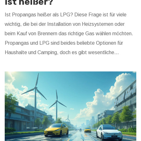
ist heißer?
Ist Propangas heißer als LPG? Diese Frage ist für viele
wichtig, die bei der Installation von Heizsystemen oder
beim Kauf von Brennern das richtige Gas wählen möchten.
Propangas und LPG sind beides beliebte Optionen für
Haushalte und Camping, doch es gibt wesentliche
Unterschiede in ihren Eigenschaften und Anwendungen. Wir
tauchen ein in die Details, um herauszufinden, welches Gas
wirklich heißer brennt und welche Vorteile jedes bietet.