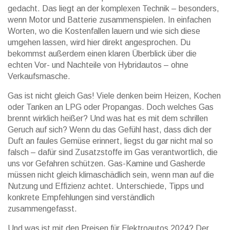
gedacht. Das liegt an der komplexen Technik – besonders,
wenn Motor und Batterie zusammenspielen. In einfachen
Worten, wo die Kostenfallen lauern und wie sich diese
umgehen lassen, wird hier direkt angesprochen. Du
bekommst außerdem einen klaren Überblick über die
echten Vor- und Nachteile von Hybridautos – ohne
Verkaufsmasche.
Gas ist nicht gleich Gas! Viele denken beim Heizen, Kochen
oder Tanken an LPG oder Propangas. Doch welches Gas
brennt wirklich heißer? Und was hat es mit dem schrillen
Geruch auf sich? Wenn du das Gefühl hast, dass dich der
Duft an faules Gemüse erinnert, liegst du gar nicht mal so
falsch – dafür sind Zusatzstoffe im Gas verantwortlich, die
uns vor Gefahren schützen. Gas-Kamine und Gasherde
müssen nicht gleich klimaschädlich sein, wenn man auf die
Nutzung und Effizienz achtet. Unterschiede, Tipps und
konkrete Empfehlungen sind verständlich
zusammengefasst.
Und was ist mit den Preisen für Elektroautos 2024? Der