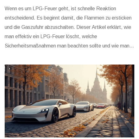
Wenn es um LPG-Feuer geht, ist schnelle Reaktion
entscheidend. Es beginnt damit, die Flammen zu ersticken
und die Gaszufuhr abzuschalten. Dieser Artikel erklärt, wie
man effektiv ein LPG-Feuer löscht, welche
Sicherheitsmaßnahmen man beachten sollte und wie man
potenzielle Gefahren minimiert. Es ist wichtig, das richtige
Equipment zur Hand zu haben und die Umgebung zu
sichern, um größeren Schaden zu verhindern. Lernt die
wichtigsten Fakten und Tipps für den richtigen Umgang.