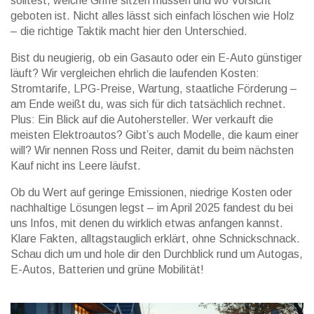
solltest, welche Griffe sitzen müssen und wo Vorsicht
geboten ist. Nicht alles lässt sich einfach löschen wie Holz
– die richtige Taktik macht hier den Unterschied.
Bist du neugierig, ob ein Gasauto oder ein E-Auto günstiger
läuft? Wir vergleichen ehrlich die laufenden Kosten:
Stromtarife, LPG-Preise, Wartung, staatliche Förderung –
am Ende weißt du, was sich für dich tatsächlich rechnet.
Plus: Ein Blick auf die Autohersteller. Wer verkauft die
meisten Elektroautos? Gibt’s auch Modelle, die kaum einer
will? Wir nennen Ross und Reiter, damit du beim nächsten
Kauf nicht ins Leere läufst.
Ob du Wert auf geringe Emissionen, niedrige Kosten oder
nachhaltige Lösungen legst – im April 2025 fandest du bei
uns Infos, mit denen du wirklich etwas anfangen kannst.
Klare Fakten, alltagstauglich erklärt, ohne Schnickschnack.
Schau dich um und hole dir den Durchblick rund um Autogas,
E-Autos, Batterien und grüne Mobilität!