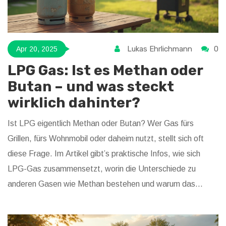
Lukas Ehrlichmann
0
Apr 20, 2025
LPG Gas: Ist es Methan oder
Butan – und was steckt
wirklich dahinter?
Ist LPG eigentlich Methan oder Butan? Wer Gas fürs
Grillen, fürs Wohnmobil oder daheim nutzt, stellt sich oft
diese Frage. Im Artikel gibt’s praktische Infos, wie sich
LPG-Gas zusammensetzt, worin die Unterschiede zu
anderen Gasen wie Methan bestehen und warum das
wichtig ist. Bonus: Tipps zur sicheren Nutzung und wie du
das passende Gas wählst. Keine Theorien, sondern