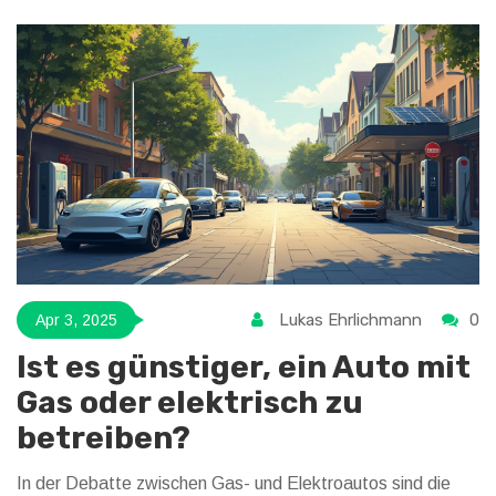
ständige Fortschreiten der Technologie zu Überraschungen
auf dem Markt. Entdecke, welches Auto die geringsten
Verkaufszahlen hat und warum.
Lukas Ehrlichmann
0
Apr 3, 2025
Ist es günstiger, ein Auto mit
Gas oder elektrisch zu
betreiben?
In der Debatte zwischen Gas- und Elektroautos sind die