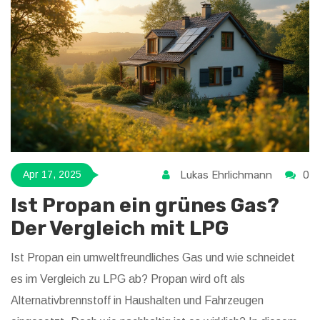
knackige Antworten, die im Alltag wirklich helfen.
Lukas Ehrlichmann
0
Apr 17, 2025
Ist Propan ein grünes Gas?
Der Vergleich mit LPG
Ist Propan ein umweltfreundliches Gas und wie schneidet
es im Vergleich zu LPG ab? Propan wird oft als
Alternativbrennstoff in Haushalten und Fahrzeugen