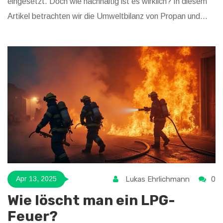
eingesetzt. Doch wie nachhaltig ist es wirklich? In diesem
Artikel betrachten wir die Umweltbilanz von Propan und
geben Tipps, wie man dessen Nutzung umweltfreundlicher
gestalten kann.
Lukas Ehrlichmann
0
Apr 13, 2025
Wie löscht man ein LPG-
Feuer?