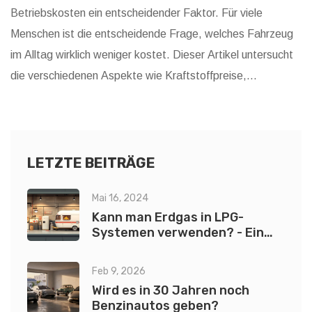
Betriebskosten ein entscheidender Faktor. Für viele
Menschen ist die entscheidende Frage, welches Fahrzeug
im Alltag wirklich weniger kostet. Dieser Artikel untersucht
die verschiedenen Aspekte wie Kraftstoffpreise,
Wartungskosten und staatliche Anreize, um eine fundierte
Entscheidung zu treffen.
LETZTE BEITRÄGE
Mai 16, 2024
Kann man Erdgas in LPG-
Systemen verwenden? - Ein
umfassender Leitfaden
Feb 9, 2026
Wird es in 30 Jahren noch
Benzinautos geben?