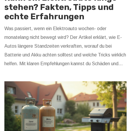
stehen? Fakten, Tipps und
echte Erfahrungen
Was passiert, wenn ein Elektroauto wochen- oder
monatelang nicht bewegt wird? Der Artikel erklärt, wie E-
Autos längere Standzeiten verkraften, worauf du bei
Batterie und Akku achten solltest und welche Tricks wirklich
helfen. Mit klaren Empfehlungen kannst du Schäden und
Reichweitenverluste vermeiden. Perfekt für alle, die ihr
Elektroauto nicht ständig nutzen und trotzdem fit halten
wollen.