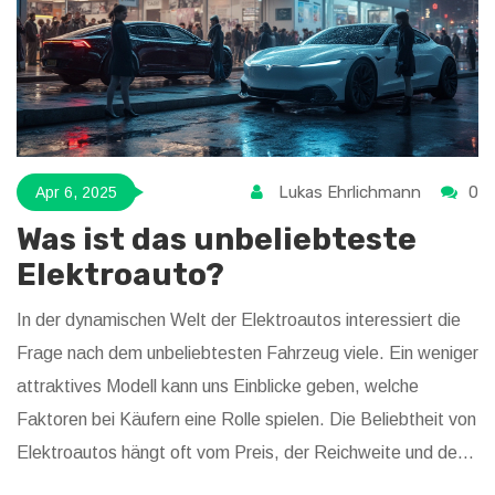
achten sollte.
Lukas Ehrlichmann
0
Apr 6, 2025
Was ist das unbeliebteste
Elektroauto?
In der dynamischen Welt der Elektroautos interessiert die
Frage nach dem unbeliebtesten Fahrzeug viele. Ein weniger
attraktives Modell kann uns Einblicke geben, welche
Faktoren bei Käufern eine Rolle spielen. Die Beliebtheit von
Elektroautos hängt oft vom Preis, der Reichweite und der
Verfügbarkeit der Ladeinfrastruktur ab. Dabei führt das