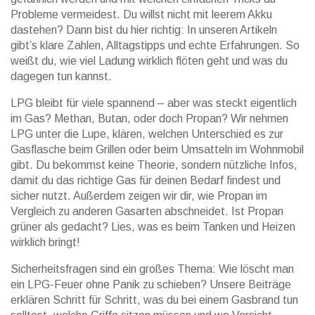
Probleme vermeidest. Du willst nicht mit leerem Akku
dastehen? Dann bist du hier richtig: In unseren Artikeln
gibt’s klare Zahlen, Alltagstipps und echte Erfahrungen. So
weißt du, wie viel Ladung wirklich flöten geht und was du
dagegen tun kannst.
LPG bleibt für viele spannend – aber was steckt eigentlich
im Gas? Methan, Butan, oder doch Propan? Wir nehmen
LPG unter die Lupe, klären, welchen Unterschied es zur
Gasflasche beim Grillen oder beim Umsatteln im Wohnmobil
gibt. Du bekommst keine Theorie, sondern nützliche Infos,
damit du das richtige Gas für deinen Bedarf findest und
sicher nutzt. Außerdem zeigen wir dir, wie Propan im
Vergleich zu anderen Gasarten abschneidet. Ist Propan
grüner als gedacht? Lies, was es beim Tanken und Heizen
wirklich bringt!
Sicherheitsfragen sind ein großes Thema: Wie löscht man
ein LPG-Feuer ohne Panik zu schieben? Unsere Beiträge
erklären Schritt für Schritt, was du bei einem Gasbrand tun