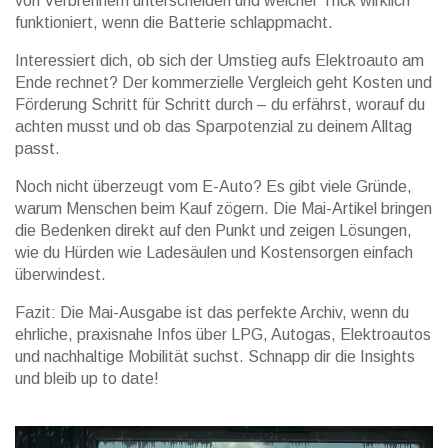
von Verbrennern unterscheiden und welcher Trick wirklich
funktioniert, wenn die Batterie schlappmacht.
Interessiert dich, ob sich der Umstieg aufs Elektroauto am
Ende rechnet? Der kommerzielle Vergleich geht Kosten und
Förderung Schritt für Schritt durch – du erfährst, worauf du
achten musst und ob das Sparpotenzial zu deinem Alltag
passt.
Noch nicht überzeugt vom E-Auto? Es gibt viele Gründe,
warum Menschen beim Kauf zögern. Die Mai-Artikel bringen
die Bedenken direkt auf den Punkt und zeigen Lösungen,
wie du Hürden wie Ladesäulen und Kostensorgen einfach
überwindest.
Fazit: Die Mai-Ausgabe ist das perfekte Archiv, wenn du
ehrliche, praxisnahe Infos über LPG, Autogas, Elektroautos
und nachhaltige Mobilität suchst. Schnapp dir die Insights
und bleib up to date!