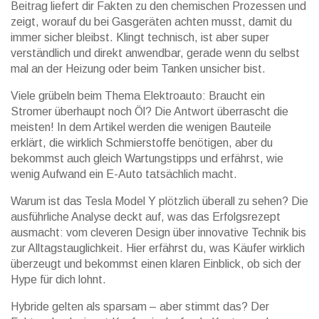
Beitrag liefert dir Fakten zu den chemischen Prozessen und
zeigt, worauf du bei Gasgeräten achten musst, damit du
immer sicher bleibst. Klingt technisch, ist aber super
verständlich und direkt anwendbar, gerade wenn du selbst
mal an der Heizung oder beim Tanken unsicher bist.
Viele grübeln beim Thema Elektroauto: Braucht ein
Stromer überhaupt noch Öl? Die Antwort überrascht die
meisten! In dem Artikel werden die wenigen Bauteile
erklärt, die wirklich Schmierstoffe benötigen, aber du
bekommst auch gleich Wartungstipps und erfährst, wie
wenig Aufwand ein E-Auto tatsächlich macht.
Warum ist das Tesla Model Y plötzlich überall zu sehen? Die
ausführliche Analyse deckt auf, was das Erfolgsrezept
ausmacht: vom cleveren Design über innovative Technik bis
zur Alltagstauglichkeit. Hier erfährst du, was Käufer wirklich
überzeugt und bekommst einen klaren Einblick, ob sich der
Hype für dich lohnt.
Hybride gelten als sparsam – aber stimmt das? Der