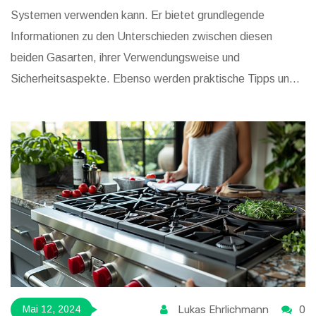
Systemen verwenden kann. Er bietet grundlegende
Informationen zu den Unterschieden zwischen diesen
beiden Gasarten, ihrer Verwendungsweise und
Sicherheitsaspekte. Ebenso werden praktische Tipps und
interessante Fakten zur Nutzung von Erdgas und LPG
gegeben.
Lukas Ehrlichmann
0
Mai 12, 2024