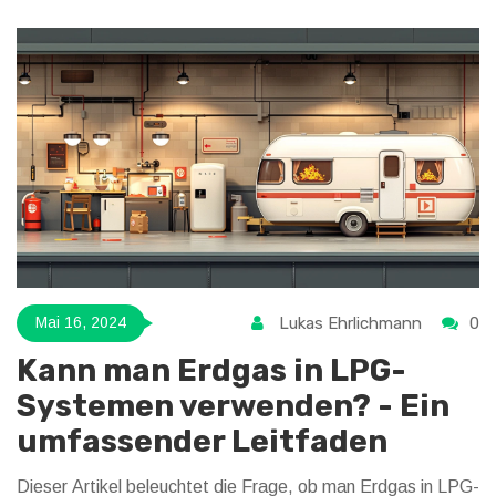
Einsparungen, um zu entscheiden, ob sich der Kauf eines
Hybridautos lohnt.
Lukas Ehrlichmann
0
Mai 16, 2024
Kann man Erdgas in LPG-
Systemen verwenden? - Ein
umfassender Leitfaden
Dieser Artikel beleuchtet die Frage, ob man Erdgas in LPG-