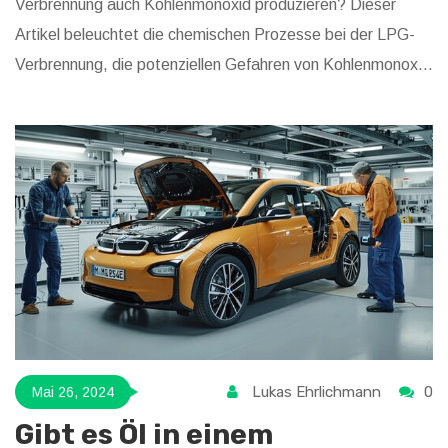
Verbrennung auch Kohlenmonoxid produzieren? Dieser
Artikel beleuchtet die chemischen Prozesse bei der LPG-
Verbrennung, die potenziellen Gefahren von Kohlenmonoxid
und bietet Tipps zur Nutzung von LPG-Geräten, um Ihre
Sicherheit zu gewährleisten.
Lukas Ehrlichmann
0
Mai 26, 2024
Gibt es Öl in einem