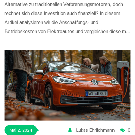
Alternative zu traditionellen Verbrennungsmotoren, doch
rechnet sich diese Investition auch finanziell? In diesem
Artikel analysieren wir die Anschaffungs- und
Betriebskosten von Elektroautos und vergleichen diese mit
herkömmlichen Fahrzeugen. Wir betrachten auch staatliche
Anreize, die Langzeitkosten, sowie den
Wiederverkaufswert, um ein klares Bild über die finanziellen
Aspekte von Elektrofahrzeugen zu zeichnen.
Lukas Ehrlichmann
0
Mai 2, 2024