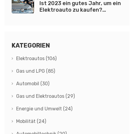
Ist 2023 ein gutes Jahr, um ein
Elektroauto zu kaufen?
Analyse 2026
KATEGORIEN
Elektroautos
(106)
Gas und LPG
(85)
Automobil
(30)
Gas und Elektroautos
(29)
Energie und Umwelt
(24)
Mobilität
(24)
Automobiltechnik
(20)