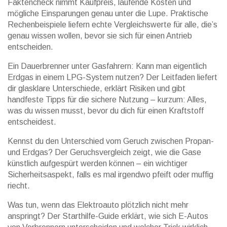
Faktencheck nimmt Kaufpreis, laufende Kosten und
mögliche Einsparungen genau unter die Lupe. Praktische
Rechenbeispiele liefern echte Vergleichswerte für alle, die’s
genau wissen wollen, bevor sie sich für einen Antrieb
entscheiden.
Ein Dauerbrenner unter Gasfahrern: Kann man eigentlich
Erdgas in einem LPG-System nutzen? Der Leitfaden liefert
dir glasklare Unterschiede, erklärt Risiken und gibt
handfeste Tipps für die sichere Nutzung – kurzum: Alles,
was du wissen musst, bevor du dich für einen Kraftstoff
entscheidest.
Kennst du den Unterschied vom Geruch zwischen Propan-
und Erdgas? Der Geruchsvergleich zeigt, wie die Gase
künstlich aufgespürt werden können – ein wichtiger
Sicherheitsaspekt, falls es mal irgendwo pfeift oder muffig
riecht.
Was tun, wenn das Elektroauto plötzlich nicht mehr
anspringt? Der Starthilfe-Guide erklärt, wie sich E-Autos