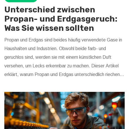
Unterschied zwischen
Propan- und Erdgasgeruch:
Was Sie wissen sollten
Propan und Erdgas sind beides häufig verwendete Gase in
Haushalten und Industrien. Obwohl beide farb- und
geruchlos sind, werden sie mit einem künstlichen Duft
versehen, um Lecks erkennbar zu machen. Dieser Artikel
erklärt, warum Propan und Erdgas unterschiedlich riechen,
und bietet nützliche Tipps, wie man diese Gase sicher
verwenden kann. Weiterhin werden die chemischen
Zusätze untersucht, die diesen Gasen ihren
charakteristischen Geruch verleihen.