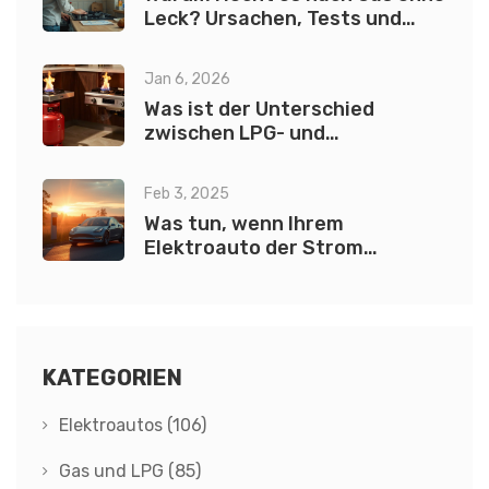
Leck? Ursachen, Tests und
Sicherheitstipps 2025
Jan 6, 2026
Was ist der Unterschied
zwischen LPG- und
Erdgaskochfeldern?
Feb 3, 2025
Was tun, wenn Ihrem
Elektroauto der Strom
ausgeht?
KATEGORIEN
Elektroautos
(106)
Gas und LPG
(85)