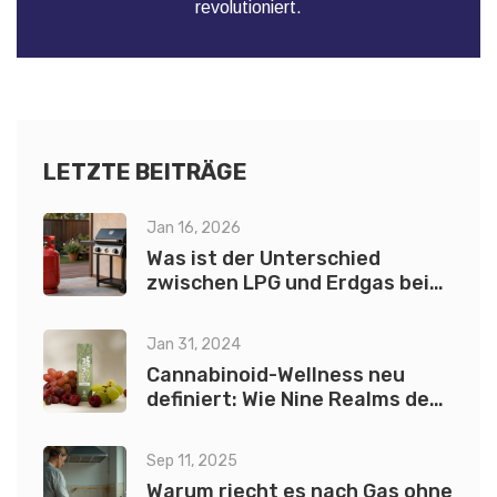
revolutioniert.
LETZTE BEITRÄGE
Jan 16, 2026
Was ist der Unterschied
zwischen LPG und Erdgas beim
Grillen?
Jan 31, 2024
Cannabinoid-Wellness neu
definiert: Wie Nine Realms den
Markt revolutioniert
Sep 11, 2025
Warum riecht es nach Gas ohne