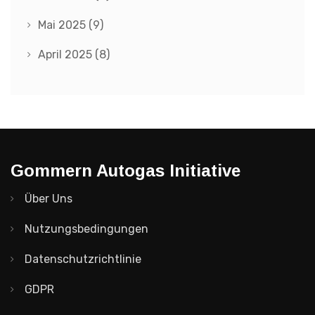
Mai 2025
(9)
April 2025
(8)
Gommern Autogas Initiative
Über Uns
Nutzungsbedingungen
Datenschutzrichtlinie
GDPR