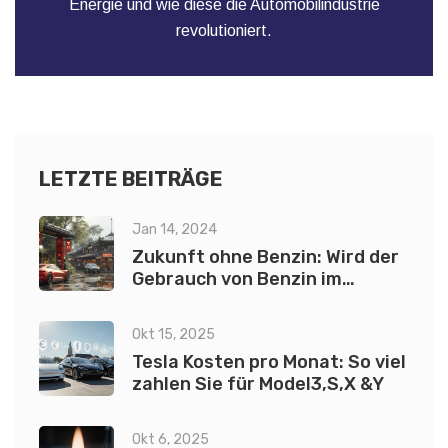
Energie und wie diese die Automobilindustrie
revolutioniert.
LETZTE BEITRÄGE
Jan 14, 2024
Zukunft ohne Benzin: Wird der
Gebrauch von Benzin im
Verkehrssektor illegal?
Okt 15, 2025
Tesla Kosten pro Monat: So viel
zahlen Sie für Model3,S,X &Y
Okt 6, 2025