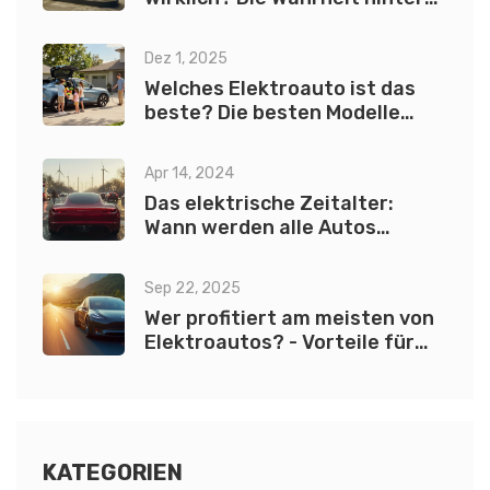
dem Ausstieg aus dem
Verbrenner
Dez 1, 2025
Welches Elektroauto ist das
beste? Die besten Modelle
2025 im Vergleich
Apr 14, 2024
Das elektrische Zeitalter:
Wann werden alle Autos
elektrisch sein?
Sep 22, 2025
Wer profitiert am meisten von
Elektroautos? - Vorteile für
Pendler, Unternehmen &
Umwelt
KATEGORIEN