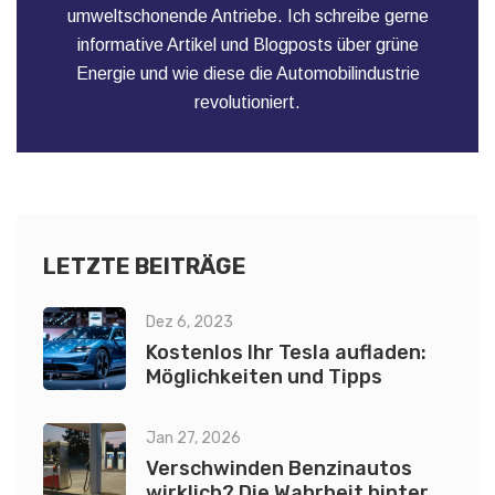
umweltschonende Antriebe. Ich schreibe gerne
informative Artikel und Blogposts über grüne
Energie und wie diese die Automobilindustrie
revolutioniert.
LETZTE BEITRÄGE
Dez 6, 2023
Kostenlos Ihr Tesla aufladen:
Möglichkeiten und Tipps
Jan 27, 2026
Verschwinden Benzinautos
wirklich? Die Wahrheit hinter