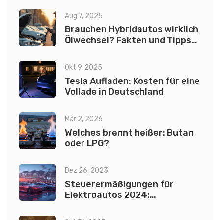
Aug 7, 2025
Brauchen Hybridautos wirklich
Ölwechsel? Fakten und Tipps
für Hybrid-Besitzer
Okt 9, 2025
Tesla Aufladen: Kosten für eine
Vollade in Deutschland
Mär 2, 2026
Welches brennt heißer: Butan
oder LPG?
Dez 26, 2023
Steuerermäßigungen für
Elektroautos 2024:
Qualifizierende Modelle und
Sparpotenzial