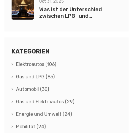
Okt 31, 2025
Was ist der Unterschied
zwischen LPG- und
Erdgaskochfeldern?
KATEGORIEN
Elektroautos
(106)
Gas und LPG
(85)
Automobil
(30)
Gas und Elektroautos
(29)
Energie und Umwelt
(24)
Mobilität
(24)