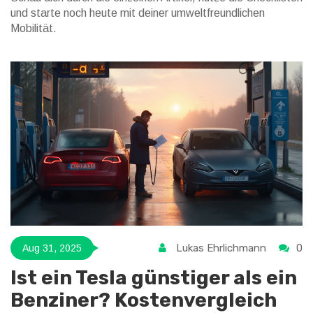
und starte noch heute mit deiner umweltfreundlichen
Mobilität.
Lukas Ehrlichmann
0
Aug 31, 2025
Ist ein Tesla günstiger als ein
Benziner? Kostenvergleich