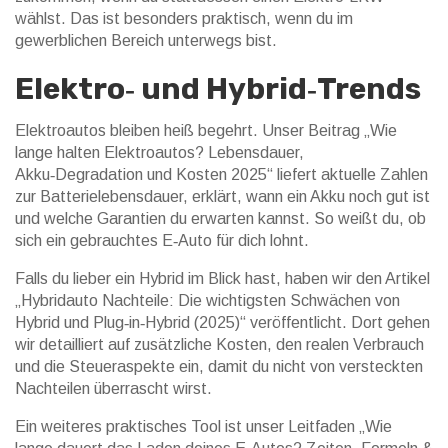
wählst. Das ist besonders praktisch, wenn du im
gewerblichen Bereich unterwegs bist.
Elektro‑ und Hybrid‑Trends
Elektroautos bleiben heiß begehrt. Unser Beitrag „Wie
lange halten Elektroautos? Lebensdauer,
Akku‑Degradation und Kosten 2025“ liefert aktuelle Zahlen
zur Batterielebensdauer, erklärt, wann ein Akku noch gut ist
und welche Garantien du erwarten kannst. So weißt du, ob
sich ein gebrauchtes E‑Auto für dich lohnt.
Falls du lieber ein Hybrid im Blick hast, haben wir den Artikel
„Hybridauto Nachteile: Die wichtigsten Schwächen von
Hybrid und Plug‑in‑Hybrid (2025)“ veröffentlicht. Dort gehen
wir detailliert auf zusätzliche Kosten, den realen Verbrauch
und die Steueraspekte ein, damit du nicht von versteckten
Nachteilen überrascht wirst.
Ein weiteres praktisches Tool ist unser Leitfaden „Wie