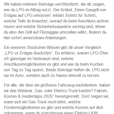
Wir haben mehrere Beiträge veröffentlicht, die dir zeigen,
wie du LPG im Alltag nutzt. Der Artikel „Einen Gasgrill von
Erdgas auf LPG umrüsten“ erklärt Schritt für Schritt,
welche Teile du brauchst, worauf du beim Anschluss achten
musst und welche Sicherheitsaspekte wichtig sind. Wenn
du also den Grill auf Flüssiggas umstellen willst, findest du
hier sofort umsetzbare Anleitungen.
Ein weiteres Stückchen Wissen gibt dir unser Vergleich
„LPG vs Erdgas‑Backöfen“. Du erfährst, warum LPG‑Öfen
oft günstiger im Verbrauch sind, welche
Anschlussmöglichkeiten es gibt und wie du beim Kochen
von Tag zu Tag sparst. Beide Beiträge helfen dir, LPG nicht
nur im Auto, sondern auch zu Hause sinnvoll zu nutzen.
Für alle, die über ein größeres Fahrzeug nachdenken, haben
wir das Webinar „Gas‑ oder Elektro‑Truck kaufen? Fakten,
Kosten & Insidertipps 2025“ bereitgestellt. Dort zeigen wir,
wann sich ein Gas‑Truck noch lohnt, welche
Fördermöglichkeiten es gibt und welche Kosten auf dich
zukommen, wenn du stattdessen einen Elektro‑LKW