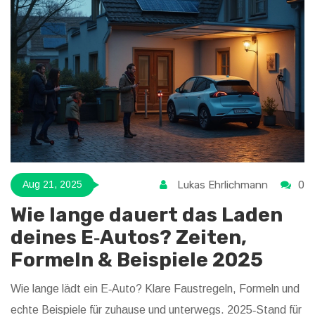
Lukas Ehrlichmann
0
Aug 21, 2025
Wie lange dauert das Laden
deines E‑Autos? Zeiten,
Formeln & Beispiele 2025
Wie lange lädt ein E‑Auto? Klare Faustregeln, Formeln und
echte Beispiele für zuhause und unterwegs. 2025‑Stand für