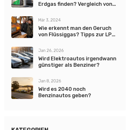
Erdgas finden? Vergleich von
Erdgas und LPG
Mär 3, 2024
Wie erkennt man den Geruch
von Flüssiggas? Tipps zur LPG
Geruchsdetektion
Jan 26, 2026
Wird Elektroautos irgendwann
günstiger als Benziner?
Jan 8, 2026
Wird es 2040 noch
Benzinautos geben?