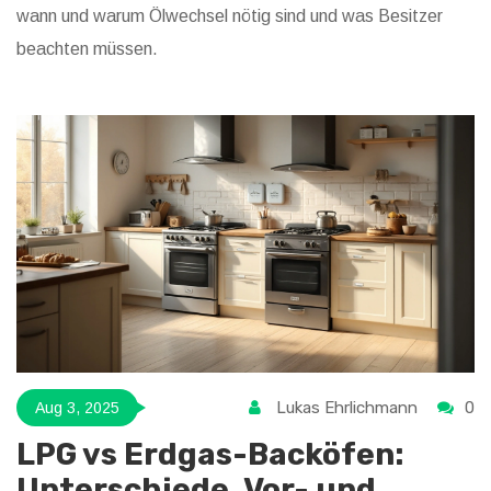
wann und warum Ölwechsel nötig sind und was Besitzer
beachten müssen.
Lukas Ehrlichmann
0
Aug 3, 2025
LPG vs Erdgas-Backöfen:
Unterschiede, Vor- und