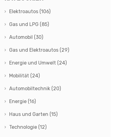
Elektroautos
(106)
Gas und LPG
(85)
Automobil
(30)
Gas und Elektroautos
(29)
Energie und Umwelt
(24)
Mobilität
(24)
Automobiltechnik
(20)
Energie
(16)
Haus und Garten
(15)
Technologie
(12)