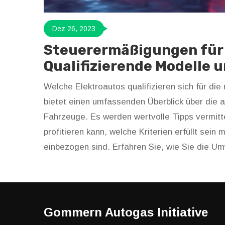
Dez 26, 2023
Steuerermäßigungen für 
Qualifizierende Modelle 
Welche Elektroautos qualifizieren sich für die
bietet einen umfassenden Überblick über die 
Fahrzeuge. Es werden wertvolle Tipps vermit
profitieren kann, welche Kriterien erfüllt sei
einbezogen sind. Erfahren Sie, wie Sie die U
entlasten können.
Gommern Autogas Initiative