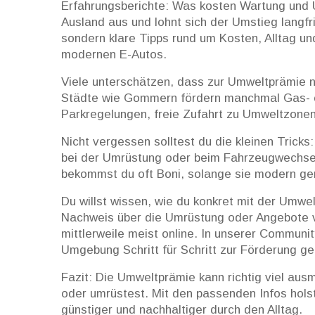
Erfahrungsberichte: Was kosten Wartung und Un
Ausland aus und lohnt sich der Umstieg langf
sondern klare Tipps rund um Kosten, Alltag u
modernen E-Autos.
Viele unterschätzen, dass zur Umweltprämie
Städte wie Gommern fördern manchmal Gas- od
Parkregelungen, freie Zufahrt zu Umweltzonen
Nicht vergessen solltest du die kleinen Trick
bei der Umrüstung oder beim Fahrzeugwechsel
bekommst du oft Boni, solange sie modern ge
Du willst wissen, wie du konkret mit der Umwe
Nachweis über die Umrüstung oder Angebote v
mittlerweile meist online. In unserer Communi
Umgebung Schritt für Schritt zur Förderung ge
Fazit: Die Umweltprämie kann richtig viel aus
oder umrüstest. Mit den passenden Infos hols
günstiger und nachhaltiger durch den Alltag.