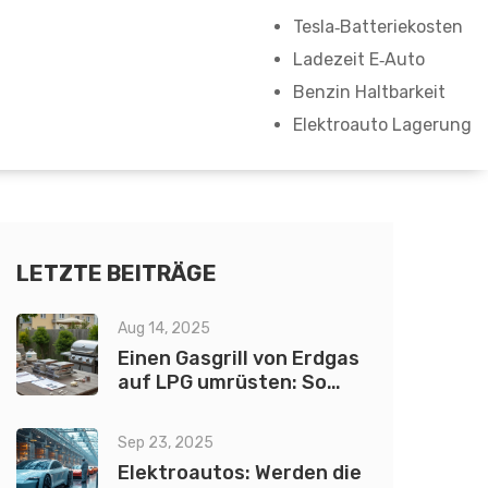
Tesla‑Batteriekosten
Ladezeit E‑Auto
Benzin Haltbarkeit
Elektroauto Lagerung
LETZTE BEITRÄGE
Aug 14, 2025
Einen Gasgrill von Erdgas
auf LPG umrüsten: So
gelingt der Umbau
wirklich
Sep 23, 2025
Elektroautos: Werden die