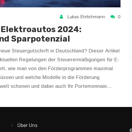
Lukas Ehrlichmann
0
Elektroautos 2024:
und Sparpotenzial
 neue Steuergutschrift in Deutschland? Dieser Artikel
aktuellen Regelungen der Steuerermäßigungen für E-
telt, wie man von den Förderprogrammen maximal
n müssen und welche Modelle in die Förderung
mwelt schonen und dabei auch Ihr Portemonnaie
Über Uns
©