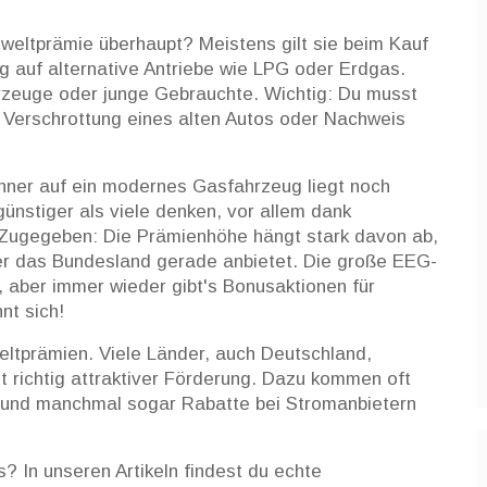
mweltprämie überhaupt? Meistens gilt sie beim Kauf
 auf alternative Antriebe wie LPG oder Erdgas.
rzeuge oder junge Gebrauchte. Wichtig: Du musst
 Verschrottung eines alten Autos oder Nachweis
ner auf ein modernes Gasfahrzeug liegt noch
günstiger als viele denken, vor allem dank
 Zugegeben: Die Prämienhöhe hängt stark davon ab,
 das Bundesland gerade anbietet. Die große EEG-
, aber immer wieder gibt's Bonusaktionen für
nt sich!
eltprämien. Viele Länder, auch Deutschland,
t richtig attraktiver Förderung. Dazu kommen oft
e und manchmal sogar Rabatte bei Stromanbietern
s? In unseren Artikeln findest du echte