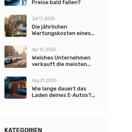
Preise bald fallen?
Jul 17, 2025
Die jährlichen
Wartungskosten eines
Elektroautos: Was
Besitzer wirklich zahlen
Apr 10, 2025
Welches Unternehmen
verkauft die meisten
Elektroautos?
Aug 21, 2025
Wie lange dauert das
Laden deines E‑Autos?
Zeiten, Formeln &
Beispiele 2025
KATEGORIEN