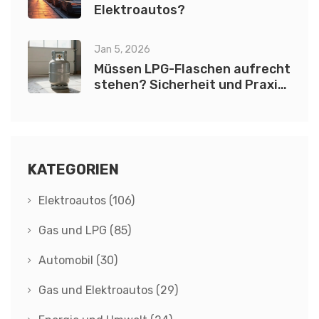
Elektroautos?
Jan 5, 2026
Müssen LPG-Flaschen aufrecht
stehen? Sicherheit und Praxis
tipps
KATEGORIEN
Elektroautos
(106)
Gas und LPG
(85)
Automobil
(30)
Gas und Elektroautos
(29)