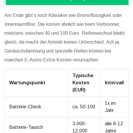
Am Ende gibt’s noch Klassiker wie Bremsflüssigkeit oder
Innenraumfilter. Die kosten ähnlich wie beim Verbrenner,
meistens zwischen 40 und 100 Euro. Reifenwechsel bleibt
gleich, da macht der Antrieb keinen Unterschied. Ach ja,
Geräuschdämmung und spezielle Reifen können bei
manchen E-Autos Extra-Kosten verursachen.
Typische
Wartungspunkt
Kosten
Intervall
(EUR)
1x im
Batterie-Check
ca. 50-100
Jahr
3.000-
alle 8-12
Batterie-Tausch
12.000
Jahre