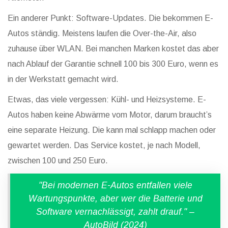
Ein anderer Punkt: Software-Updates. Die bekommen E-
Autos ständig. Meistens laufen die Over-the-Air, also
zuhause über WLAN. Bei manchen Marken kostet das aber
nach Ablauf der Garantie schnell 100 bis 300 Euro, wenn es
in der Werkstatt gemacht wird.
Etwas, das viele vergessen: Kühl- und Heizsysteme. E-
Autos haben keine Abwärme vom Motor, darum braucht’s
eine separate Heizung. Die kann mal schlapp machen oder
gewartet werden. Das Service kostet, je nach Modell,
zwischen 100 und 250 Euro.
"Bei modernen E-Autos entfallen viele
Wartungspunkte, aber wer die Batterie und
Software vernachlässigt, zahlt drauf." –
AutoBild (2024)