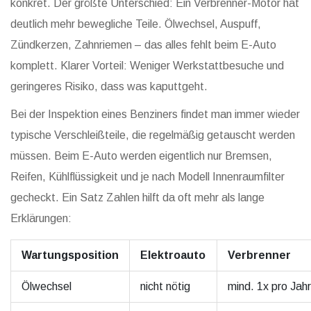
konkret. Der größte Unterschied: Ein Verbrenner-Motor hat
deutlich mehr bewegliche Teile. Ölwechsel, Auspuff,
Zündkerzen, Zahnriemen – das alles fehlt beim E-Auto
komplett. Klarer Vorteil: Weniger Werkstattbesuche und
geringeres Risiko, dass was kaputtgeht.
Bei der Inspektion eines Benziners findet man immer wieder
typische Verschleißteile, die regelmäßig getauscht werden
müssen. Beim E-Auto werden eigentlich nur Bremsen,
Reifen, Kühlflüssigkeit und je nach Modell Innenraumfilter
gecheckt. Ein Satz Zahlen hilft da oft mehr als lange
Erklärungen:
Wartungsposition
Elektroauto
Verbrenner
Ölwechsel
nicht nötig
mind. 1x pro Jahr