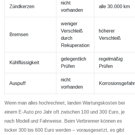
nicht
Zündkerzen
alle 30.000 km
vorhanden
weniger
Verschleiß
höherer
Bremsen
durch
Verschleiß
Rekuperation
gelegentlich
regelmäßig
Kühlflüssigkeit
Prüfen
Prüfen
nicht
Auspuff
Korrosionsgefahr
vorhanden
Wenn man alles hochrechnet, landen Wartungskosten bei
einem E-Auto pro Jahr oft zwischen 100 und 300 Euro, je
nach Modell und Fahrweise. Beim Verbrenner können es
locker 300 bis 600 Euro werden – vorausgesetzt, es gibt