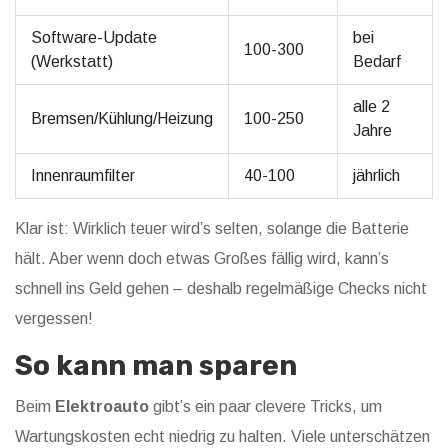
Software-Update
bei
100-300
(Werkstatt)
Bedarf
alle 2
Bremsen/Kühlung/Heizung
100-250
Jahre
Innenraumfilter
40-100
jährlich
Klar ist: Wirklich teuer wird’s selten, solange die Batterie
hält. Aber wenn doch etwas Großes fällig wird, kann’s
schnell ins Geld gehen – deshalb regelmäßige Checks nicht
vergessen!
So kann man sparen
Beim
Elektroauto
gibt’s ein paar clevere Tricks, um
Wartungskosten echt niedrig zu halten. Viele unterschätzen