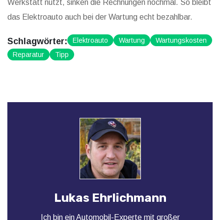
Werkstatt nutzt, sinken die Rechnungen nochmal. So bleibt
das Elektroauto auch bei der Wartung echt bezahlbar.
Schlagwörter:
Elektroauto
Wartung
Wartungskosten
Reparatur
Tipp
Lukas Ehrlichmann
Ich bin ein Automobil-Experte mit großer