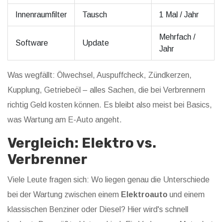
Innenraumfilter
Tausch
1 Mal / Jahr
Mehrfach /
Software
Update
Jahr
Was wegfällt: Ölwechsel, Auspuffcheck, Zündkerzen,
Kupplung, Getriebeöl – alles Sachen, die bei Verbrennern
richtig Geld kosten können. Es bleibt also meist bei Basics,
was Wartung am E-Auto angeht.
Vergleich: Elektro vs.
Verbrenner
Viele Leute fragen sich: Wo liegen genau die Unterschiede
bei der Wartung zwischen einem
Elektroauto
und einem
klassischen Benziner oder Diesel? Hier wird's schnell