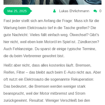
Lukas Ehrlichmann
0
Mai 25, 2025
Fast jeder stellt sich am Anfang die Frage: Muss ich für die
Wartung beim Elektroauto tief in die Tasche greifen? Die
gute Nachricht: Vieles fällt einfach weg. Ölwechsel? Gibt's
hier nicht, weil eben kein Motoröl im Spiel ist. Zündkerzen?
Auch Fehlanzeige. Du sparst dir einige typische Termine,
die du beim Verbrenner gewohnt bist.
Heißt aber nicht, dass alles kostenlos läuft. Bremsen,
Reifen, Filter – das bleibt auch beim E-Auto nicht aus. Aber
oft nutzt ein Elektroauto die sogenannte Rekuperation:
Das bedeutet, die Bremsen werden weniger stark
beansprucht, weil der Motor mitbremst und Strom
zurückgewinnt. Resultat: Weniger Verschleiß bei den