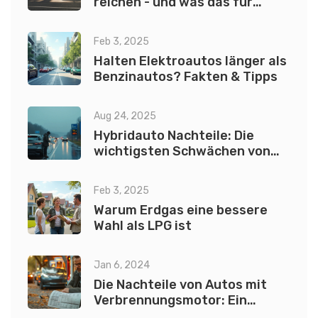
reichen - und was das für
Elektroautos bedeutet
Feb 3, 2025
Halten Elektroautos länger als
Benzinautos? Fakten & Tipps
Aug 24, 2025
Hybridauto Nachteile: Die
wichtigsten Schwächen von
Hybrid und Plug‑in‑Hybrid
(2025)
Feb 3, 2025
Warum Erdgas eine bessere
Wahl als LPG ist
Jan 6, 2024
Die Nachteile von Autos mit
Verbrennungsmotor: Ein
umfassender Einblick