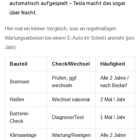
automatisch aufgespielt – Tesla macht das sogar
über Nacht.
Hier mal ein kleiner Vergleich, was an regelmäßigen
Wartungsarbeiten bei einem E-Auto im Schnitt ansteht (pro
Jahr):
Bauteil
Check/Wechsel
Häufigkeit
Prüfen, ggf.
Alle 2 Jahre /
Bremsen
wechseln
nach Bedarf
Reifen
Wechsel saisonal
2 Mal / Jahr
Batterie-
Diagnose/Test
1 Mal / Jahr
Check
Klimaanlage
Wartung/Reinigen
Alle 2 Jahre