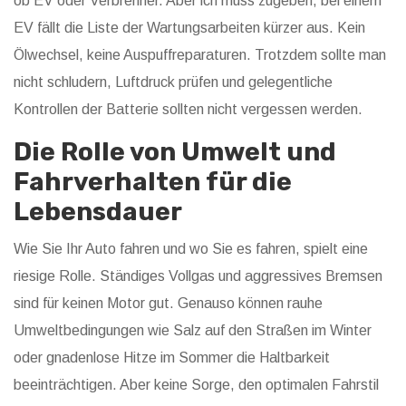
ob EV oder Verbrenner. Aber ich muss zugeben, bei einem
EV fällt die Liste der Wartungsarbeiten kürzer aus. Kein
Ölwechsel, keine Auspuffreparaturen. Trotzdem sollte man
nicht schludern, Luftdruck prüfen und gelegentliche
Kontrollen der Batterie sollten nicht vergessen werden.
Die Rolle von Umwelt und
Fahrverhalten für die
Lebensdauer
Wie Sie Ihr Auto fahren und wo Sie es fahren, spielt eine
riesige Rolle. Ständiges Vollgas und aggressives Bremsen
sind für keinen Motor gut. Genauso können rauhe
Umweltbedingungen wie Salz auf den Straßen im Winter
oder gnadenlose Hitze im Sommer die Haltbarkeit
beeinträchtigen. Aber keine Sorge, den optimalen Fahrstil