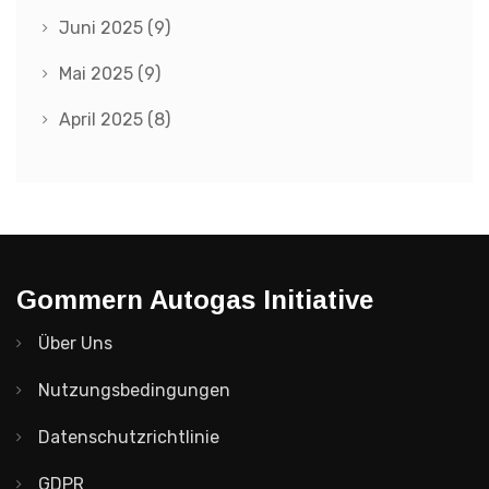
Juni 2025
(9)
Mai 2025
(9)
April 2025
(8)
Gommern Autogas Initiative
Über Uns
Nutzungsbedingungen
Datenschutzrichtlinie
GDPR