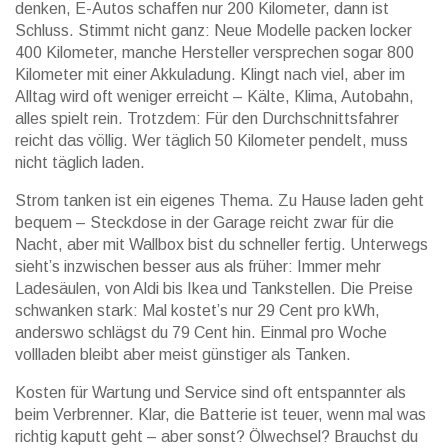
denken, E-Autos schaffen nur 200 Kilometer, dann ist
Schluss. Stimmt nicht ganz: Neue Modelle packen locker
400 Kilometer, manche Hersteller versprechen sogar 800
Kilometer mit einer Akkuladung. Klingt nach viel, aber im
Alltag wird oft weniger erreicht – Kälte, Klima, Autobahn,
alles spielt rein. Trotzdem: Für den Durchschnittsfahrer
reicht das völlig. Wer täglich 50 Kilometer pendelt, muss
nicht täglich laden.
Strom tanken ist ein eigenes Thema. Zu Hause laden geht
bequem – Steckdose in der Garage reicht zwar für die
Nacht, aber mit Wallbox bist du schneller fertig. Unterwegs
sieht’s inzwischen besser aus als früher: Immer mehr
Ladesäulen, von Aldi bis Ikea und Tankstellen. Die Preise
schwanken stark: Mal kostet’s nur 29 Cent pro kWh,
anderswo schlägst du 79 Cent hin. Einmal pro Woche
vollladen bleibt aber meist günstiger als Tanken.
Kosten für Wartung und Service sind oft entspannter als
beim Verbrenner. Klar, die Batterie ist teuer, wenn mal was
richtig kaputt geht – aber sonst? Ölwechsel? Brauchst du