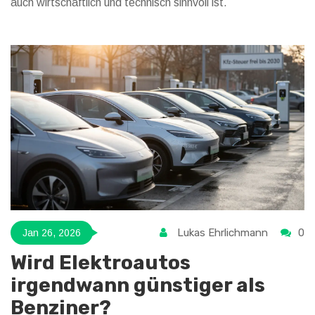
auch wirtschaftlich und technisch sinnvoll ist.
Lukas Ehrlichmann
0
Jan 26, 2026
Wird Elektroautos
irgendwann günstiger als
Benziner?