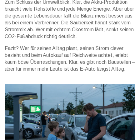
Zum Schluss der Umweltblick: Klar, die Akku-Produktion
braucht viele Rohstoffe und jede Menge Energie. Aber über
die gesamte Lebensdauer fällt die Bilanz meist besser aus
als bei einem Verbrenner. Die Sauberkeit hängt stark vom
Strommix ab. Wer mit echtem Ökostrom lädt, senkt seinen
CO2-Fußabdruck richtig deutlich.
Fazit? Wer für seinen Alltag plant, seinen Strom clever
bezieht und beim Autokauf auf Reichweite achtet, erlebt
kaum böse Überraschungen. Klar, es gibt noch Baustellen –
aber für immer mehr Leute ist das E-Auto längst Alltag.