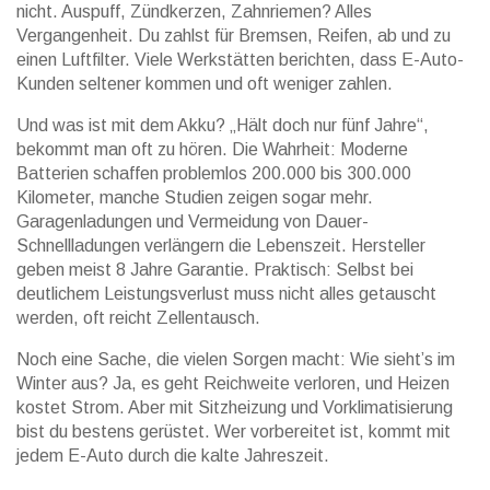
nicht. Auspuff, Zündkerzen, Zahnriemen? Alles
Vergangenheit. Du zahlst für Bremsen, Reifen, ab und zu
einen Luftfilter. Viele Werkstätten berichten, dass E-Auto-
Kunden seltener kommen und oft weniger zahlen.
Und was ist mit dem Akku? „Hält doch nur fünf Jahre“,
bekommt man oft zu hören. Die Wahrheit: Moderne
Batterien schaffen problemlos 200.000 bis 300.000
Kilometer, manche Studien zeigen sogar mehr.
Garagenladungen und Vermeidung von Dauer-
Schnellladungen verlängern die Lebenszeit. Hersteller
geben meist 8 Jahre Garantie. Praktisch: Selbst bei
deutlichem Leistungsverlust muss nicht alles getauscht
werden, oft reicht Zellentausch.
Noch eine Sache, die vielen Sorgen macht: Wie sieht’s im
Winter aus? Ja, es geht Reichweite verloren, und Heizen
kostet Strom. Aber mit Sitzheizung und Vorklimatisierung
bist du bestens gerüstet. Wer vorbereitet ist, kommt mit
jedem E-Auto durch die kalte Jahreszeit.