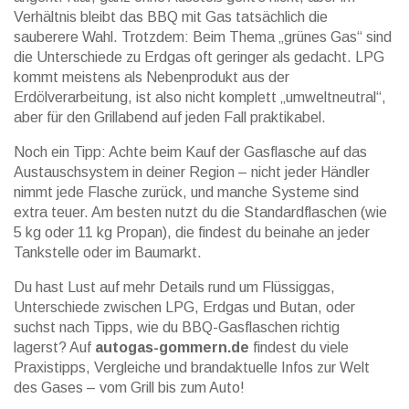
Verhältnis bleibt das BBQ mit Gas tatsächlich die
sauberere Wahl. Trotzdem: Beim Thema „grünes Gas“ sind
die Unterschiede zu Erdgas oft geringer als gedacht. LPG
kommt meistens als Nebenprodukt aus der
Erdölverarbeitung, ist also nicht komplett „umweltneutral“,
aber für den Grillabend auf jeden Fall praktikabel.
Noch ein Tipp: Achte beim Kauf der Gasflasche auf das
Austauschsystem in deiner Region – nicht jeder Händler
nimmt jede Flasche zurück, und manche Systeme sind
extra teuer. Am besten nutzt du die Standardflaschen (wie
5 kg oder 11 kg Propan), die findest du beinahe an jeder
Tankstelle oder im Baumarkt.
Du hast Lust auf mehr Details rund um Flüssiggas,
Unterschiede zwischen LPG, Erdgas und Butan, oder
suchst nach Tipps, wie du BBQ-Gasflaschen richtig
lagerst? Auf
autogas-gommern.de
findest du viele
Praxistipps, Vergleiche und brandaktuelle Infos zur Welt
des Gases – vom Grill bis zum Auto!