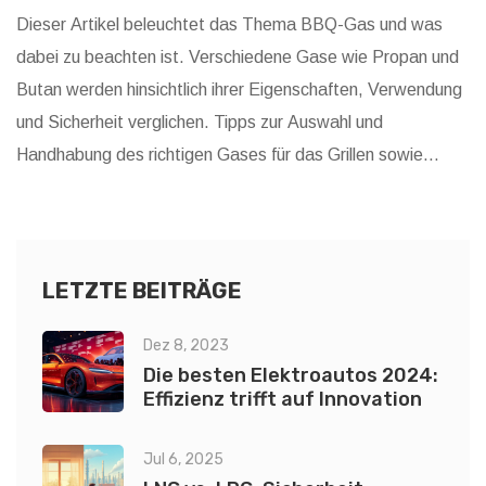
Dieser Artikel beleuchtet das Thema BBQ-Gas und was
dabei zu beachten ist. Verschiedene Gase wie Propan und
Butan werden hinsichtlich ihrer Eigenschaften, Verwendung
und Sicherheit verglichen. Tipps zur Auswahl und
Handhabung des richtigen Gases für das Grillen sowie
interessante Fakten rund ums BBQ-Gas runden das
Informationsangebot ab. Für Grillfans und solche, die es
werden wollen, bietet der Artikel einen umfassenden
Einblick.
LETZTE BEITRÄGE
Dez 8, 2023
Die besten Elektroautos 2024:
Effizienz trifft auf Innovation
Jul 6, 2025