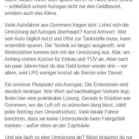
– schließlich schont Autogas nicht nur den Geldbeutel,
sondern auch das Klima.
Viele Autofahrer aus Gommern fragen sich: Lohnt sich die
Umrüstung auf Autogas überhaupt? Kurze Antwort: Wer
sein Auto täglich nutzt und öfter zur Tankstelle muss, kann
ordentlich sparen. Die Technik ist längst ausgereift, und
Werkstätten kennen sich mit der Umrüstung aus. Klar, am
Anfang stehen Kosten für Einbau und TÜV an. Aber nach
ein paar Jahren hast du das Geld locker wieder drin – vor
allem, weil LPG weniger kostet als Benzin oder Diesel.
Ein weiterer Pluspunkt von Autogas: Die Emissionen sind
deutlich niedriger. Wer Wert auf nachhaltigen Verkehr legt,
findet hier eine praktikable Lösung. Gerade in Städten wie
Gommern, wo die Luft oft zu wünschen übrig lässt, zählt
jeder Beitrag zum Umweltschutz. Viele lokale Fahrer
berichten, dass sie keine Unterschiede beim Fahrgefühl
merken – außer eben an der Zapfsäule.
Und wie läuft so eine Umrüstung ab? Meist brauchst du nur