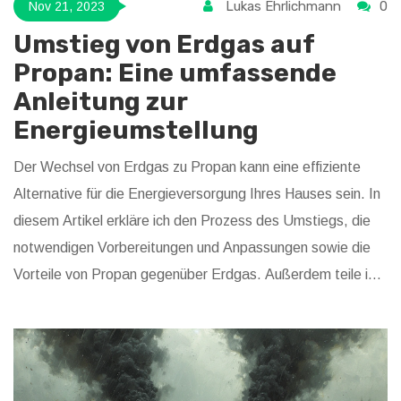
Lukas Ehrlichmann
0
Nov 21, 2023
Umstieg von Erdgas auf
Propan: Eine umfassende
Anleitung zur
Energieumstellung
Der Wechsel von Erdgas zu Propan kann eine effiziente
Alternative für die Energieversorgung Ihres Hauses sein. In
diesem Artikel erkläre ich den Prozess des Umstiegs, die
notwendigen Vorbereitungen und Anpassungen sowie die
Vorteile von Propan gegenüber Erdgas. Außerdem teile ich
hilfreiche Tipps für eine problemlose Umstellung und
betrachte mögliche Herausforderungen und Lösungen.