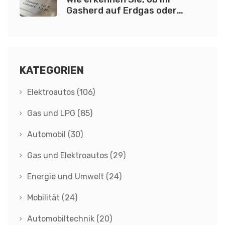
Gasherd auf Erdgas oder
Flüssiggas läuft?
KATEGORIEN
Elektroautos
(106)
Gas und LPG
(85)
Automobil
(30)
Gas und Elektroautos
(29)
Energie und Umwelt
(24)
Mobilität
(24)
Automobiltechnik
(20)