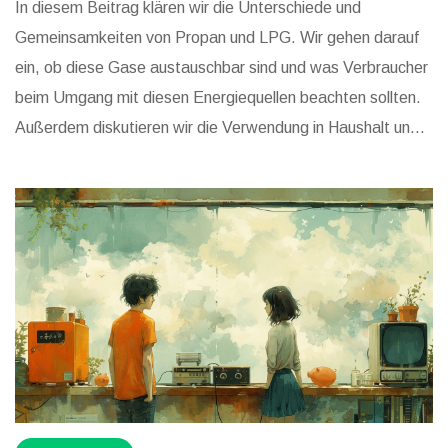
In diesem Beitrag klären wir die Unterschiede und
Gemeinsamkeiten von Propan und LPG. Wir gehen darauf
ein, ob diese Gase austauschbar sind und was Verbraucher
beim Umgang mit diesen Energiequellen beachten sollten.
Außerdem diskutieren wir die Verwendung in Haushalt und
Gewerbe sowie Sicherheitsaspekte. Interessante Fakten
und Tipps bieten einen Mehrwert für alle, die mehr über
diese beliebten Brennstoffe erfahren möchten.