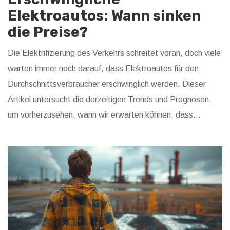
Elektroautos: Wann sinken
die Preise?
Die Elektrifizierung des Verkehrs schreitet voran, doch viele
warten immer noch darauf, dass Elektroautos für den
Durchschnittsverbraucher erschwinglich werden. Dieser
Artikel untersucht die derzeitigen Trends und Prognosen,
um vorherzusehen, wann wir erwarten können, dass
Elektrofahrzeuge den Massenmarkt wirklich erobern
können. Wir schauen uns Kostenfaktoren, staatliche
Anreize und technologische Fortschritte an, die darauf
hindeuten, dass ein Wendepunkt in naher Zukunft liegt.