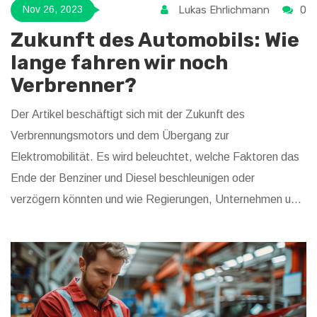
Lukas Ehrlichmann
0
Nov 26, 2023
Zukunft des Automobils: Wie
lange fahren wir noch
Verbrenner?
Der Artikel beschäftigt sich mit der Zukunft des
Verbrennungsmotors und dem Übergang zur
Elektromobilität. Es wird beleuchtet, welche Faktoren das
Ende der Benziner und Diesel beschleunigen oder
verzögern könnten und wie Regierungen, Unternehmen und
Verbraucher zu dieser Entwicklung beitragen. Außerdem
werden mögliche Herausforderungen der Elektromobilität
und die Bedeutung alternativer Antriebe diskutiert.