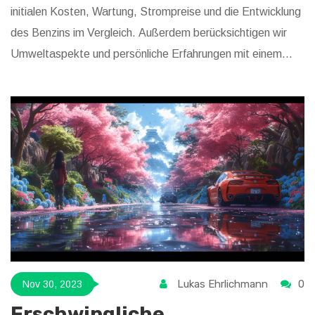
initialen Kosten, Wartung, Strompreise und die Entwicklung
des Benzins im Vergleich. Außerdem berücksichtigen wir
Umweltaspekte und persönliche Erfahrungen mit einem
Tesla. Der Artikel liefert ausführliche Informationen und
Tipps rund um das Thema E-Mobilität und Kosteneffizienz.
Lukas Ehrlichmann
0
Nov 30, 2023
Erschwingliche