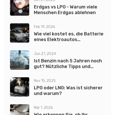
Erdgas vs LPG - Warum viele
Menschen Erdgas ablehnen
Feb 19, 2026
Wie viel kostet es, die Batterie
eines Elektroautos
auszutauschen?
Jun 27, 2024
Ist Benzin nach 5 Jahren noch
gut? Nützliche Tipps und
Fakten
Nov 15, 2025
LPG oder LNG: Was ist sicherer
und warum?
Mär 1, 2026
Wie erkennen Sie, ob Ihr