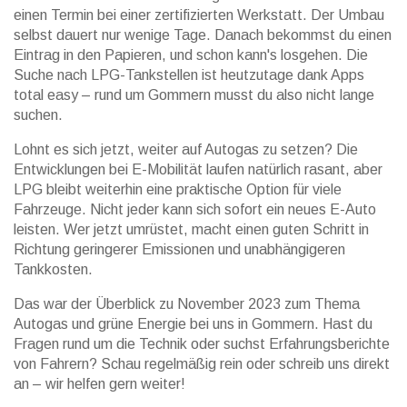
einen Termin bei einer zertifizierten Werkstatt. Der Umbau
selbst dauert nur wenige Tage. Danach bekommst du einen
Eintrag in den Papieren, und schon kann's losgehen. Die
Suche nach LPG-Tankstellen ist heutzutage dank Apps
total easy – rund um Gommern musst du also nicht lange
suchen.
Lohnt es sich jetzt, weiter auf Autogas zu setzen? Die
Entwicklungen bei E-Mobilität laufen natürlich rasant, aber
LPG bleibt weiterhin eine praktische Option für viele
Fahrzeuge. Nicht jeder kann sich sofort ein neues E-Auto
leisten. Wer jetzt umrüstet, macht einen guten Schritt in
Richtung geringerer Emissionen und unabhängigeren
Tankkosten.
Das war der Überblick zu November 2023 zum Thema
Autogas und grüne Energie bei uns in Gommern. Hast du
Fragen rund um die Technik oder suchst Erfahrungsberichte
von Fahrern? Schau regelmäßig rein oder schreib uns direkt
an – wir helfen gern weiter!