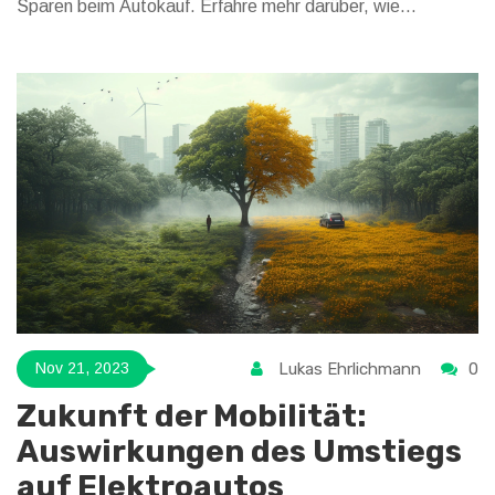
Sparen beim Autokauf. Erfahre mehr darüber, wie
kostengünstige Autos die individuelle Mobilität weltweit
beeinflussen - perfekt für Sparfüchse und Auto-
Enthusiasten!
Lukas Ehrlichmann
0
Nov 21, 2023
Zukunft der Mobilität:
Auswirkungen des Umstiegs
auf Elektroautos