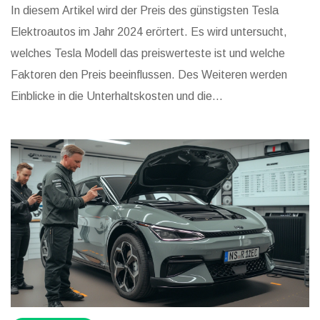
In diesem Artikel wird der Preis des günstigsten Tesla
Elektroautos im Jahr 2024 erörtert. Es wird untersucht,
welches Tesla Modell das preiswerteste ist und welche
Faktoren den Preis beeinflussen. Des Weiteren werden
Einblicke in die Unterhaltskosten und die
Gesamtbesitzkosten eines Teslas gegeben. Außerdem
werden nützliche Tipps für potenzielle Käufer bereitgestellt.
Ein Hauch Humor und persönliche Anekdoten runden das
Thema ab.