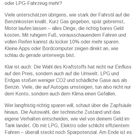
oder LPG-Fahrzeug mehr?
Viele unterschätzen übrigens, wie stark der Fahrstil auf die
Benzinkosten knallt. Kurz Gas gegeben, spät gebremst,
Motor laufen lassen – alles Dinge, die richtig bares Geld
kosten. Mit ruhigem Fuß, vorausschauendem Fahren und
vollen Reifen kannst du locker 10% oder mehr sparen.
Kleine Apps oder Bordcomputer zeigen direkt an, wie
schlau du gerade unterwegs bist.
Klar ist auch: Die Wahl des Kraftstoffs hat nicht nur Einfluss
auf den Preis, sondern auch auf die Umwelt. LPG und
Erdgas stoßen weniger CO2 und schädliche Gase aus als
Benzin. Viele, die auf Autogas umsteigen, tun also nicht nur
dem Konto, sondern auch dem Klima einen Gefallen.
Wer langfristig richtig sparen will, schaut über die Zapfsäule
hinaus. Die Autowahl, der technische Zustand und das
eigene Verhalten entscheiden, wie viel von deinem Geld im
Tank landet. Ob mit LPG, Elektro oder schlicht effizientem
Fahren – überall steckt noch Sparpotenzial. Am Ende ist es