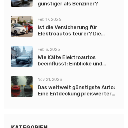
günstiger als Benziner?
Feb 17, 2026
Ist die Versicherung für
Elektroautos teurer? Die
Wahrheit hinter den Kosten
Feb 3, 2025
Wie Kälte Elektroautos
beeinflusst: Einblicke und
Tipps
Nov 21, 2023
Das weltweit günstigste Auto:
Eine Entdeckung preiswerter
Mobilität
KATEGORIEN