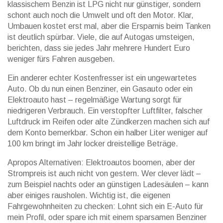
klassischem Benzin ist LPG nicht nur günstiger, sondern
schont auch noch die Umwelt und oft den Motor. Klar,
Umbauen kostet erst mal, aber die Ersparnis beim Tanken
ist deutlich spürbar. Viele, die auf Autogas umsteigen,
berichten, dass sie jedes Jahr mehrere Hundert Euro
weniger fürs Fahren ausgeben.
Ein anderer echter Kostenfresser ist ein ungewartetes
Auto. Ob du nun einen Benziner, ein Gasauto oder ein
Elektroauto hast – regelmäßige Wartung sorgt für
niedrigeren Verbrauch. Ein verstopfter Luftfilter, falscher
Luftdruck im Reifen oder alte Zündkerzen machen sich auf
dem Konto bemerkbar. Schon ein halber Liter weniger auf
100 km bringt im Jahr locker dreistellige Beträge.
Apropos Alternativen: Elektroautos boomen, aber der
Strompreis ist auch nicht von gestern. Wer clever lädt –
zum Beispiel nachts oder an günstigen Ladesäulen – kann
aber einiges rausholen. Wichtig ist, die eigenen
Fahrgewohnheiten zu checken: Lohnt sich ein E-Auto für
mein Profil, oder spare ich mit einem sparsamen Benziner