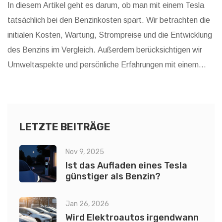
In diesem Artikel geht es darum, ob man mit einem Tesla
tatsächlich bei den Benzinkosten spart. Wir betrachten die
initialen Kosten, Wartung, Strompreise und die Entwicklung
des Benzins im Vergleich. Außerdem berücksichtigen wir
Umweltaspekte und persönliche Erfahrungen mit einem
Tesla. Der Artikel liefert ausführliche Informationen und
Tipps rund um das Thema E-Mobilität und Kosteneffizienz.
LETZTE BEITRÄGE
Nov 9, 2025
Ist das Aufladen eines Tesla
günstiger als Benzin?
Jan 26, 2026
Wird Elektroautos irgendwann