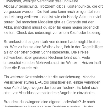
Ölwechsel, weniger Verschleißteile und keine
Abgasuntersuchung. Trotzdem gibt’s Kostenpunkte, die oft
vergessen werden: Die Batterie kann nach einigen Jahren
an Leistung verlieren – das ist wie ein Handy-Akku, nur viel
teurer. Bei manchen Modellen gibt es Garantie auf den
Akku, manchmal musst du aber für einen neuen ordentlich
zahlen. Check das unbedingt vor einem Kauf oder Leasing.
Stromkosten hängen stark von deinen Lademöglichkeiten
ab. Wer zu Hause eine Wallbox hat, lädt in der Regel billiger
als an der öffentlichen Schnellladesäule. Die Preise
schwanken, aber genaues Rechnen lohnt sich. Viele
unterschätzen den Mehrverbrauch im Winter – Heizen läuft
über die Batterie mit.
Ein weiterer Kostenfaktor ist die Versicherung. Manche
Versicherer stufen E-Autos günstiger ein, einige verlangen
aber Aufschläge wegen der teuren Technik. Es lohnt sich
also, vor Abschluss verschiedene Angebote einzuholen.
Brauchst du zwingend eine eigene Ladesäule? Je nach