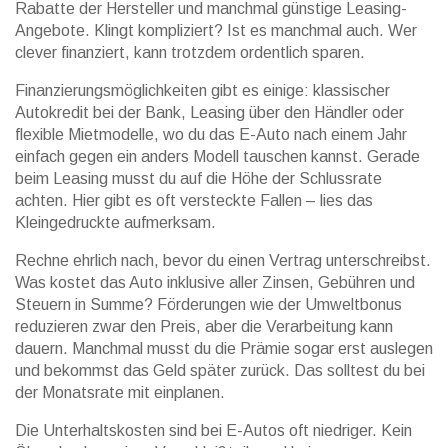
Rabatte der Hersteller und manchmal günstige Leasing-
Angebote. Klingt kompliziert? Ist es manchmal auch. Wer
clever finanziert, kann trotzdem ordentlich sparen.
Finanzierungsmöglichkeiten gibt es einige: klassischer
Autokredit bei der Bank, Leasing über den Händler oder
flexible Mietmodelle, wo du das E-Auto nach einem Jahr
einfach gegen ein anders Modell tauschen kannst. Gerade
beim Leasing musst du auf die Höhe der Schlussrate
achten. Hier gibt es oft versteckte Fallen – lies das
Kleingedruckte aufmerksam.
Rechne ehrlich nach, bevor du einen Vertrag unterschreibst.
Was kostet das Auto inklusive aller Zinsen, Gebühren und
Steuern in Summe? Förderungen wie der Umweltbonus
reduzieren zwar den Preis, aber die Verarbeitung kann
dauern. Manchmal musst du die Prämie sogar erst auslegen
und bekommst das Geld später zurück. Das solltest du bei
der Monatsrate mit einplanen.
Die Unterhaltskosten sind bei E-Autos oft niedriger. Kein