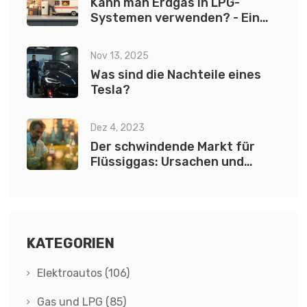
Kann man Erdgas in LPG-
Systemen verwenden? - Ein
umfassender Leitfaden
Nov 13, 2025
Was sind die Nachteile eines
Tesla?
Dez 4, 2023
Der schwindende Markt für
Flüssiggas: Ursachen und
Zukunft von LPG
KATEGORIEN
Elektroautos
(106)
Gas und LPG
(85)