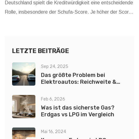
Deutschland spielt die Kreditwürdigkeit eine entscheidende
Rolle, insbesondere der Schufa-Score. Je höher der Score,
desto wahrscheinlicher ist eine unkomplizierte Finanzierung.
Doch welche Werte sind tatsächlich erforderlich?
LETZTE BEITRÄGE
Sep 24, 2025
Das größte Problem bei
Elektroautos: Reichweite &
Infrastruktur im Fokus
Feb 6, 2026
Was ist das sicherste Gas?
Erdgas vs LPG im Vergleich
Mai 16, 2024