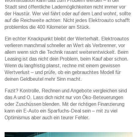
Wohnsituation kann das zum Problem werden – in der
Stadt sind öffentliche Lademöglichkeiten nicht immer vor
der Haustür. Wer viel fährt oder auf dem Land wohnt, sollte
auf die Reichweite achten: Nicht jedes Elektroauto schafft
problemlos die 400 Kilometer am Stück.
Ein echter Knackpunkt bleibt der Werterhalt. Elektroautos
verlieren manchmal schneller an Wert als Verbrenner, vor
allem wenn sich die Technik rasant weiterentwickelt. Beim
Leasing ist das nicht dein Problem, beim Kauf aber schon.
Wenn du langfristig planst, rechne mit einem gewissen
Wertverlust – und prüfe, ob ein gebrauchtes Modell für
deinen Geldbeutel mehr Sinn macht.
Fazit? Kontrolle, Rechnen und Angebote vergleichen sind
das A und O. Lass dich nicht nur von Öko-Beteuerungen
oder Zuschüssen blenden. Mit der richtigen Finanzierung
kann ein E-Auto ein Sparfuchs-Deal sein – mit zu viel
Optimismus aber auch ein teurer Fehler.