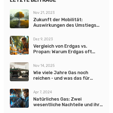
LETZTE BEITRÄGE
auf Umwelt und Effizienz.
Nov 21, 2023
Zukunft der Mobilität:
Auswirkungen des Umstiegs
auf Elektroautos
Dez 9, 2023
Vergleich von Erdgas vs.
Propan: Warum Erdgas oft
günstiger ist
Nov 14, 2025
Wie viele Jahre Gas noch
reichen - und was das für
Elektroautos bedeutet
Apr 7, 2024
Natürliches Gas: Zwei
wesentliche Nachteile und ihre
Auswirkungen