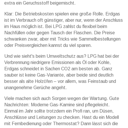
extra ein Geruchsstoff beigemischt.
Klar: Die Betriebskosten spielen eine große Rolle. Erdgas
ist im Verbrauch oft günstiger, aber nur, wenn der Anschluss
im Haus möglich ist. Bei LPG zahlst du flexibel beim
Nachfüllen oder gegen Tausch der Flaschen. Die Preise
schwanken zwar, aber mit Tricks wie Sammelbestellungen
oder Preisvergleichen kannst du viel sparen.
Und wie sieht's beim Umweltschutz aus? LPG hat bei der
Verbrennung niedrigere Emissionen als Öl oder Kohle,
Erdgas schneidet in Sachen CO2 am besten ab. Ganz
sauber ist keine Gas-Variante, aber beide sind deutlich
besser als alte Holzöfen – vor allem, was Feinstaub und
unangenehme Gerüche angeht.
Viele machen sich auch Sorgen wegen der Wartung. Gute
Nachrichten: Moderne Gas-Kamine sind pflegeleicht.
Einmal im Jahr sollte trotzdem ein Profi ran, um Düsen,
Anschlüsse und Leitungen zu checken. Hast du ein Modell
mit Fernbedienung oder Thermostat? Dann lässt sich die