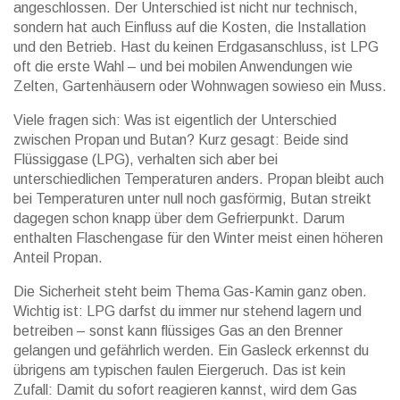
angeschlossen. Der Unterschied ist nicht nur technisch,
sondern hat auch Einfluss auf die Kosten, die Installation
und den Betrieb. Hast du keinen Erdgasanschluss, ist LPG
oft die erste Wahl – und bei mobilen Anwendungen wie
Zelten, Gartenhäusern oder Wohnwagen sowieso ein Muss.
Viele fragen sich: Was ist eigentlich der Unterschied
zwischen Propan und Butan? Kurz gesagt: Beide sind
Flüssiggase (LPG), verhalten sich aber bei
unterschiedlichen Temperaturen anders. Propan bleibt auch
bei Temperaturen unter null noch gasförmig, Butan streikt
dagegen schon knapp über dem Gefrierpunkt. Darum
enthalten Flaschengase für den Winter meist einen höheren
Anteil Propan.
Die Sicherheit steht beim Thema Gas-Kamin ganz oben.
Wichtig ist: LPG darfst du immer nur stehend lagern und
betreiben – sonst kann flüssiges Gas an den Brenner
gelangen und gefährlich werden. Ein Gasleck erkennst du
übrigens am typischen faulen Eiergeruch. Das ist kein
Zufall: Damit du sofort reagieren kannst, wird dem Gas