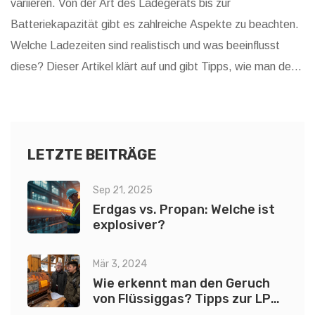
variieren. Von der Art des Ladegeräts bis zur
Batteriekapazität gibt es zahlreiche Aspekte zu beachten.
Welche Ladezeiten sind realistisch und was beeinflusst
diese? Dieser Artikel klärt auf und gibt Tipps, wie man den
Ladevorgang effizienter gestalten kann.
LETZTE BEITRÄGE
Sep 21, 2025
Erdgas vs. Propan: Welche ist
explosiver?
Mär 3, 2024
Wie erkennt man den Geruch
von Flüssiggas? Tipps zur LPG
Geruchsdetektion