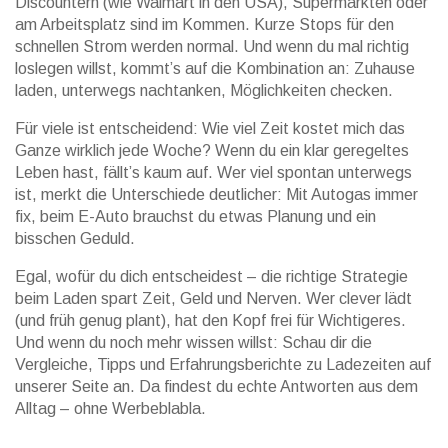
Discountern (wie Walmart in den USA), Supermärkten oder
am Arbeitsplatz sind im Kommen. Kurze Stops für den
schnellen Strom werden normal. Und wenn du mal richtig
loslegen willst, kommt’s auf die Kombination an: Zuhause
laden, unterwegs nachtanken, Möglichkeiten checken.
Für viele ist entscheidend: Wie viel Zeit kostet mich das
Ganze wirklich jede Woche? Wenn du ein klar geregeltes
Leben hast, fällt’s kaum auf. Wer viel spontan unterwegs
ist, merkt die Unterschiede deutlicher: Mit Autogas immer
fix, beim E-Auto brauchst du etwas Planung und ein
bisschen Geduld.
Egal, wofür du dich entscheidest – die richtige Strategie
beim Laden spart Zeit, Geld und Nerven. Wer clever lädt
(und früh genug plant), hat den Kopf frei für Wichtigeres.
Und wenn du noch mehr wissen willst: Schau dir die
Vergleiche, Tipps und Erfahrungsberichte zu Ladezeiten auf
unserer Seite an. Da findest du echte Antworten aus dem
Alltag – ohne Werbeblabla.