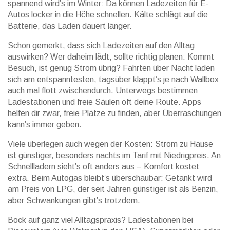
spannend wird’s im Winter: Da können Ladezeiten für E-
Autos locker in die Höhe schnellen. Kälte schlägt auf die
Batterie, das Laden dauert länger.
Schon gemerkt, dass sich Ladezeiten auf den Alltag
auswirken? Wer daheim lädt, sollte richtig planen: Kommt
Besuch, ist genug Strom übrig? Fahrten über Nacht laden
sich am entspanntesten, tagsüber klappt’s je nach Wallbox
auch mal flott zwischendurch. Unterwegs bestimmen
Ladestationen und freie Säulen oft deine Route. Apps
helfen dir zwar, freie Plätze zu finden, aber Überraschungen
kann’s immer geben.
Viele überlegen auch wegen der Kosten: Strom zu Hause
ist günstiger, besonders nachts im Tarif mit Niedrigpreis. An
Schnellladern sieht’s oft anders aus – Komfort kostet
extra. Beim Autogas bleibt’s überschaubar: Getankt wird
am Preis von LPG, der seit Jahren günstiger ist als Benzin,
aber Schwankungen gibt’s trotzdem.
Bock auf ganz viel Alltagspraxis? Ladestationen bei