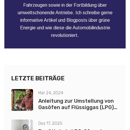
Fahrzeugen sowie in der Fortbildung über
umweltschonende Antriebe. Ich schreibe gerne
informative Artikel und Blogposts über grüne
Energie und wie diese die Automobilindustrie
revolutioniert.
LETZTE BEITRÄGE
Mär 24, 2024
Anleitung zur Umstellung von
Gasöfen auf Flüssiggas (LPG):
Sicherheits- und Effizienztipps
Dez 17, 2025