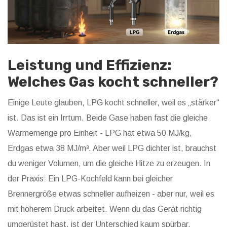
Leistung und Effizienz:
Welches Gas kocht schneller?
Einige Leute glauben, LPG kocht schneller, weil es „stärker“
ist. Das ist ein Irrtum. Beide Gase haben fast die gleiche
Wärmemenge pro Einheit - LPG hat etwa 50 MJ/kg,
Erdgas etwa 38 MJ/m³. Aber weil LPG dichter ist, brauchst
du weniger Volumen, um die gleiche Hitze zu erzeugen. In
der Praxis: Ein LPG-Kochfeld kann bei gleicher
Brennergröße etwas schneller aufheizen - aber nur, weil es
mit höherem Druck arbeitet. Wenn du das Gerät richtig
umgerüstet hast, ist der Unterschied kaum spürbar.