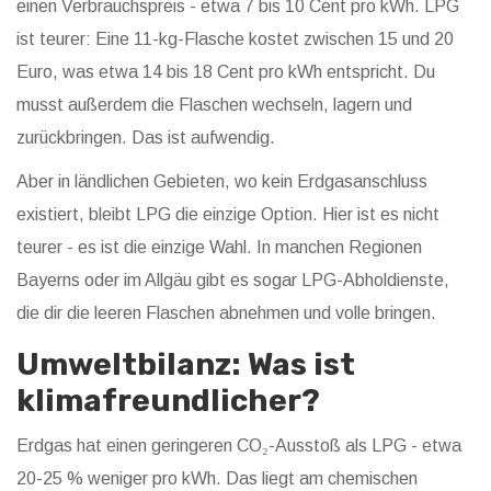
einen Verbrauchspreis - etwa 7 bis 10 Cent pro kWh. LPG
ist teurer: Eine 11-kg-Flasche kostet zwischen 15 und 20
Euro, was etwa 14 bis 18 Cent pro kWh entspricht. Du
musst außerdem die Flaschen wechseln, lagern und
zurückbringen. Das ist aufwendig.
Aber in ländlichen Gebieten, wo kein Erdgasanschluss
existiert, bleibt LPG die einzige Option. Hier ist es nicht
teurer - es ist die einzige Wahl. In manchen Regionen
Bayerns oder im Allgäu gibt es sogar LPG-Abholdienste,
die dir die leeren Flaschen abnehmen und volle bringen.
Umweltbilanz: Was ist
klimafreundlicher?
Erdgas hat einen geringeren CO₂-Ausstoß als LPG - etwa
20-25 % weniger pro kWh. Das liegt am chemischen