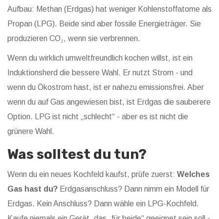
Aufbau: Methan (Erdgas) hat weniger Kohlenstoffatome als
Propan (LPG). Beide sind aber fossile Energieträger. Sie
produzieren CO₂, wenn sie verbrennen.
Wenn du wirklich umweltfreundlich kochen willst, ist ein
Induktionsherd die bessere Wahl. Er nutzt Strom - und
wenn du Ökostrom hast, ist er nahezu emissionsfrei. Aber
wenn du auf Gas angewiesen bist, ist Erdgas die sauberere
Option. LPG ist nicht „schlecht“ - aber es ist nicht die
grünere Wahl.
Was solltest du tun?
Wenn du ein neues Kochfeld kaufst, prüfe zuerst:
Welches
Gas hast du?
Erdgasanschluss? Dann nimm ein Modell für
Erdgas. Kein Anschluss? Dann wähle ein LPG-Kochfeld.
Kaufe niemals ein Gerät, das „für beide“ geeignet sein soll -