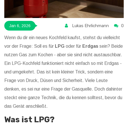
Lukas Ehrlichmann
0
Jan 6, 2026
Wenn du dir ein neues Kochfeld kaufst, stehst du vielleicht
vor der Frage: Soll es für
LPG
oder für
Erdgas
sein? Beide
nutzen Gas zum Kochen - aber sie sind nicht austauschbar.
Ein LPG-Kochfeld funktioniert nicht einfach so mit Erdgas -
und umgekehrt. Das ist kein kleiner Trick, sondern eine
Frage von Druck, Düsen und Sicherheit. Viele Leute
denken, es sei nur eine Frage der Gasquelle. Doch dahinter
steckt eine ganze Technik, die du kennen solltest, bevor du
das Gerät anschließt.
Was ist LPG?