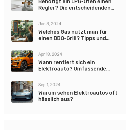
Benötigt ein LPG-Ofen einen
Regler? Die entscheidenden
Fakten
Jan 8, 2024
Welches Gas nutzt man für
einen BBQ-Grill? Tipps und
Tricks für die perfekte
Grillparty
Apr 18, 2024
Wann rentiert sich ein
Elektroauto? Umfassende
Kosteneinsparungsanalyse
Sep 1, 2024
Warum sehen Elektroautos oft
hässlich aus?