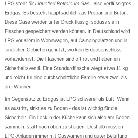
LPG steht für
Liquefied Petroleum Gas
- also verflüssigtes
Erdgas. Es besteht hauptsächlich aus Propan und Butan.
Diese Gase werden unter Druck flüssig, sodass sie in
Flaschen gespeichert werden können. In Deutschland wird
LPG vor allem in Wohnwagen, auf Campingplätzen und in
ländlichen Gebieten genutzt, wo kein Erdgasanschluss
vorhanden ist. Die Flaschen sind oft rot und haben ein
Sicherheitsventil. Eine Standardflasche wiegt etwa 11 kg
und reicht für eine durchschnittliche Familie etwa zwei bis
drei Wochen.
Im Gegensatz zu Erdgas ist LPG schwerer als Luft. Wenn
es austritt, sinkt es zu Boden - das ist wichtig für die
Sicherheit. Ein Leck in der Küche kann sich also am Boden
sammeln, statt nach oben zu steigen. Deshalb müssen
LPG-Anlagen immer mit Gaswarnern und guter Belüftung