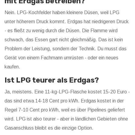
mit Erdgas betreiben?
Nein. LPG-Kochfelder haben kleinere Düsen, weil LPG
unter höherem Druck kommt. Erdgas hat niedrigeren Druck
- es fließt zu wenig durch die Düsen. Die Flamme wird
schwach, das Essen gart nicht gleichmäßig. Das ist kein
Problem der Leistung, sondern der Technik. Du musst das
Gerät von einem Fachmann umrüsten - oder ein neues
kaufen.
Ist LPG teurer als Erdgas?
Ja, meistens. Eine 11-kg-LPG-Flasche kostet 15-20 Euro -
das sind etwa 14-18 Cent pro kWh. Erdgas kostet in der
Regel 7-10 Cent pro kWh, weil es über Pipelines geliefert
wird. LPG ist also teurer - aber in ländlichen Gebieten ohne
Gasanschluss bleibt es die einzige Option.