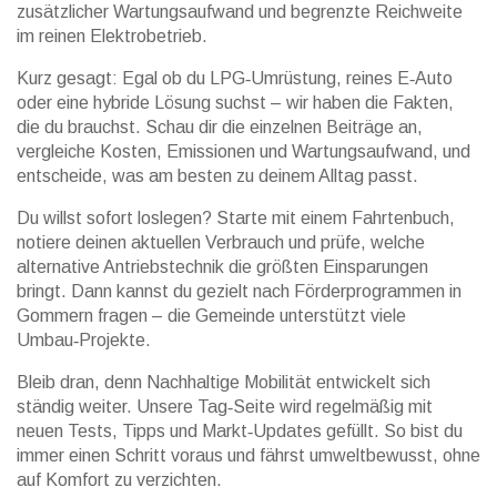
zusätzlicher Wartungsaufwand und begrenzte Reichweite
im reinen Elektrobetrieb.
Kurz gesagt: Egal ob du LPG‑Umrüstung, reines E‑Auto
oder eine hybride Lösung suchst – wir haben die Fakten,
die du brauchst. Schau dir die einzelnen Beiträge an,
vergleiche Kosten, Emissionen und Wartungsaufwand, und
entscheide, was am besten zu deinem Alltag passt.
Du willst sofort loslegen? Starte mit einem Fahrtenbuch,
notiere deinen aktuellen Verbrauch und prüfe, welche
alternative Antriebstechnik die größten Einsparungen
bringt. Dann kannst du gezielt nach Förderprogrammen in
Gommern fragen – die Gemeinde unterstützt viele
Umbau‑Projekte.
Bleib dran, denn Nachhaltige Mobilität entwickelt sich
ständig weiter. Unsere Tag‑Seite wird regelmäßig mit
neuen Tests, Tipps und Markt‑Updates gefüllt. So bist du
immer einen Schritt voraus und fährst umweltbewusst, ohne
auf Komfort zu verzichten.