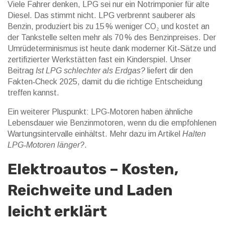
Viele Fahrer denken, LPG sei nur ein Notrimponier für alte
Diesel. Das stimmt nicht. LPG verbrennt sauberer als
Benzin, produziert bis zu 15 % weniger CO₂ und kostet an
der Tankstelle selten mehr als 70 % des Benzinpreises. Der
Umrüdeterminismus ist heute dank moderner Kit‑Sätze und
zertifizierter Werkstätten fast ein Kinderspiel. Unser
Beitrag
Ist LPG schlechter als Erdgas?
liefert dir den
Fakten‑Check 2025, damit du die richtige Entscheidung
treffen kannst.
Ein weiterer Pluspunkt: LPG‑Motoren haben ähnliche
Lebensdauer wie Benzinmotoren, wenn du die empfohlenen
Wartungsintervalle einhältst. Mehr dazu im Artikel
Halten
LPG‑Motoren länger?
.
Elektroautos – Kosten,
Reichweite und Laden
leicht erklärt