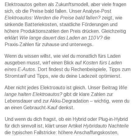
Elektroautos gelten als Zukunftsmodell, aber viele fragen
sich, ob die Preise bald fallen. Unser Analyse‑Post
Elektroautos: Werden die Preise bald fallen?
zeigt, wie
sinkende Batteriekosten, staatliche Förderungen und
höhere Produktionszahlen den Preis drücken. Gleichzeitig
erklärt
Wie lange dauert das Laden an 110 V?
die
Praxis‑Zahlen für zuhause und unterwegs.
Wenn du wissen willst, wie viel du monatlich fürs Laden
ausgeben musst, wirf einen Blick auf
Kosten fürs Laden
eines E‑Autos
. Dort findest du Rechenbeispiele, Tipps zum
Stromtarif und Tipps, wie du deine Ladezeit optimierst.
Aber nicht jedes Elektroauto ist gleich. Unser Beitrag
Wie
lange halten Elektroautos?
gibt dir klare Zahlen zur
Lebensdauer und zur Akku‑Degradation – wichtig, wenn du
an einen Gebraucht‑Kauf denkst.
Und wenn du dich fragst, ob ein Hybrid oder Plug‑in‑Hybrid
für dich sinnvoll ist, klärt unser Artikel
Hybridauto Nachteile
die typischen Fallstricke: höhere Anschaffungskosten,