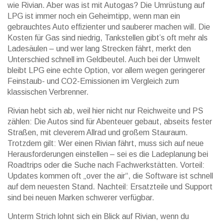
wie Rivian. Aber was ist mit Autogas? Die Umrüstung auf
LPG ist immer noch ein Geheimtipp, wenn man ein
gebrauchtes Auto effizienter und sauberer machen will. Die
Kosten für Gas sind niedrig, Tankstellen gibt’s oft mehr als
Ladesäulen – und wer lang Strecken fährt, merkt den
Unterschied schnell im Geldbeutel. Auch bei der Umwelt
bleibt LPG eine echte Option, vor allem wegen geringerer
Feinstaub- und CO2-Emissionen im Vergleich zum
klassischen Verbrenner.
Rivian hebt sich ab, weil hier nicht nur Reichweite und PS
zählen: Die Autos sind für Abenteuer gebaut, abseits fester
Straßen, mit cleverem Allrad und großem Stauraum.
Trotzdem gilt: Wer einen Rivian fährt, muss sich auf neue
Herausforderungen einstellen – sei es die Ladeplanung bei
Roadtrips oder die Suche nach Fachwerkstätten. Vorteil:
Updates kommen oft „over the air“, die Software ist schnell
auf dem neuesten Stand. Nachteil: Ersatzteile und Support
sind bei neuen Marken schwerer verfügbar.
Unterm Strich lohnt sich ein Blick auf Rivian, wenn du