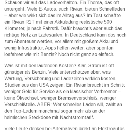
Schauen wir auf das Ladeverhalten. Ein Thema, das oft
untergeht: Viele E-Autos, auch Rivian, bieten Schnellladen
– aber wie wirkt sich das im Alltag aus? Im Test schaffte
ein Rivian R1T mit einer Akkuladung realistische 500
Kilometer, je nach Fahrstil. Dafür braucht's aber auch das
richtige Netz an Ladesäulen. In Deutschland kann das noch
zum Abenteuer werden, vor allem mit großem Akku und
wenig Infrastruktur. Apps helfen weiter, aber spontan
losfahren wie mit Benzin? Noch nicht ganz so einfach.
Was ist mit den laufenden Kosten? Klar, Strom ist oft
günstiger als Benzin. Viele unterschätzen aber, was
Wartung, Versicherung und Ladezeiten wirklich kosten.
Studien aus den USA zeigen: Ein Rivian braucht im Schnitt
weniger Geld für Service als ein klassischer Verbrenner –
keine Ölwechsel, weniger Bremsenverschleiß, weniger
Verschleißteile. ABER: Wer schnelles Laden will, zahlt an
den Top-Ladern manchmal sogar mehr als an der
heimischen Steckdose mit Nachtstromtarif.
Viele Leute denken bei Alternativen direkt an Elektroautos