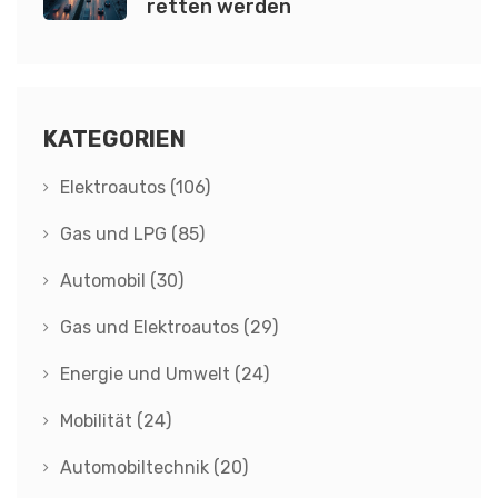
retten werden
KATEGORIEN
Elektroautos
(106)
Gas und LPG
(85)
Automobil
(30)
Gas und Elektroautos
(29)
Energie und Umwelt
(24)
Mobilität
(24)
Automobiltechnik
(20)