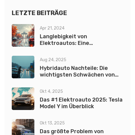
LETZTE BEITRÄGE
Apr 21, 2024
Langlebigkeit von
Elektroautos: Eine
umfassende Analyse
Aug 24, 2025
Hybridauto Nachteile: Die
wichtigsten Schwächen von
Hybrid und Plug‑in‑Hybrid
(2025)
Okt 4, 2025
Das #1 Elektroauto 2025: Tesla
Model Y im Überblick
Okt 13, 2025
Das größte Problem von