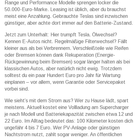
Range und Performance Modelle sprengen locker die
50.000-Euro-Marke. Leasing ist üblich, aber du brauchst
meist eine Anzahlung. Gebrauchte Teslas sind inzwischen
günstiger, aber achte dort immer auf den Batterie-Zustand.
Jetzt zum Unterhalt: Hier trumpft Tesla. Ölwechsel?
Kennen E-Autos nicht. Regelmäßige Filterwechsel? Fällt
kleiner aus als bei Verbrennern. Verschleißteile wie Reifen
oder Bremsen können dank Rekuperation (Energie-
Rückgewinnung beim Bremsen) sogar länger halten als bei
klassischen Autos, aber natürlich nicht ewig. Trotzdem
solltest du ein paar Hundert Euro pro Jahr für Wartung
einplanen – vor allem, wenn Garantie oder Servicepaket
vorbei sind.
Wie sieht’s mit dem Strom aus? Wer zu Hause lädt, spart
meistens. Aktuell kostet eine Vollladung am Supercharger
je nach Modell und Batteriekapazität zwischen etwa 12 und
22 Euro. Im Alltag bedeutet das: 100 Kilometer kosten dich
ungefähr 4 bis 7 Euro. Wer PV-Anlage oder günstigen
Nachtstrom nutzt, zahlt sogar weniger. An öffentlichen