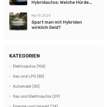
Hybridautos: Welche Hürde
hemmt die Technologie?
Mai 19, 2024
Spart man mit Hybriden
wirklich Geld?
KATEGORIEN
Elektroautos
(106)
Gas und LPG
(85)
Automobil
(30)
Gas und Elektroautos
(29)
Energie und Umwelt
(24)