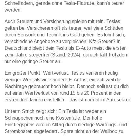
Schnellladern, gerade ohne Tesla-Flatrate, kann’s teurer
werden.
Auch Steuern und Versicherung spielen mit rein. Teslas
gelten bei Versicherern oft als teurer, weil viele Schäden
durch Sensorik und Technik ins Geld gehen. Es lohnt sich,
verschiedene Angebote zu vergleichen. Kfz-Steuer? In
Deutschland bleibt dein Tesla als E-Auto meist die ersten
zehn Jahre steuerfrei (Stand: 2024), danach fällt trotzdem
nur eine geringe Steuer an.
Ein großer Punkt: Wertverlust. Teslas verlieren häufig
weniger Wert als viele andere E-Autos, einfach weil die
Nachfrage gebraucht hoch bleibt. Dennoch solltest du dich
auf einen Wertverlust von rund 15 bis 20 Prozent in den
ersten drei Jahren einstellen – das ist normal im Autosektor.
Unterm Strich zeigt sich: Ein Tesla ist weder ein
Schnäppchen noch eine Kostenfalle. Der hohe
Einstiegspreis wird im Alltag durch niedrige Wartungs- und
Stromkosten abgefedert. Spare nicht an der Wallbox zu