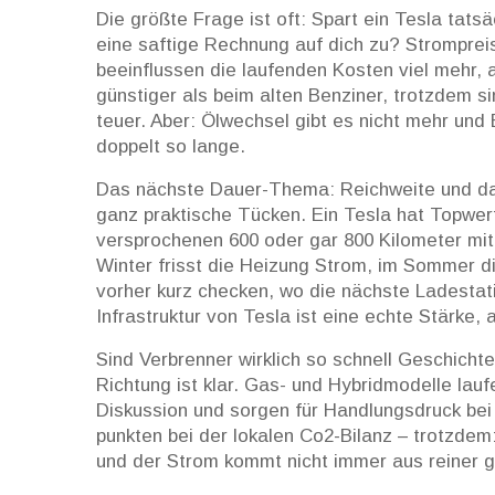
Die größte Frage ist oft: Spart ein Tesla tat
eine saftige Rechnung auf dich zu? Stromprei
beeinflussen die laufenden Kosten viel mehr, 
günstiger als beim alten Benziner, trotzdem s
teuer. Aber: Ölwechsel gibt es nicht mehr un
doppelt so lange.
Das nächste Dauer-Thema: Reichweite und das 
ganz praktische Tücken. Ein Tesla hat Topwert
versprochenen 600 oder gar 800 Kilometer mit
Winter frisst die Heizung Strom, im Sommer di
vorher kurz checken, wo die nächste Ladestati
Infrastruktur von Tesla ist eine echte Stärke, 
Sind Verbrenner wirklich so schnell Geschichte
Richtung ist klar. Gas- und Hybridmodelle lauf
Diskussion und sorgen für Handlungsdruck bei
punkten bei der lokalen Co2-Bilanz – trotzdem:
und der Strom kommt nicht immer aus reiner g