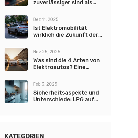
zuverlässiger sind als
Elektroautos
Dez 11, 2025
Ist Elektromobilität
wirklich die Zukunft der
Autos?
Nov 25, 2025
Was sind die 4 Arten von
Elektroautos? Eine
einfache Übersicht für
2025
Feb 3, 2025
Sicherheitsaspekte und
Unterschiede: LPG auf
einem Erdgasherd
verwenden
KATEGORIEN