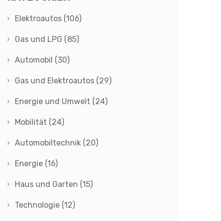
Elektroautos
(106)
Gas und LPG
(85)
Automobil
(30)
Gas und Elektroautos
(29)
Energie und Umwelt
(24)
Mobilität
(24)
Automobiltechnik
(20)
Energie
(16)
Haus und Garten
(15)
Technologie
(12)