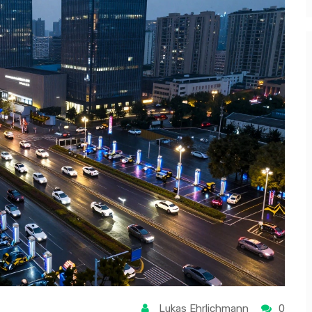
Lukas Ehrlichmann
0