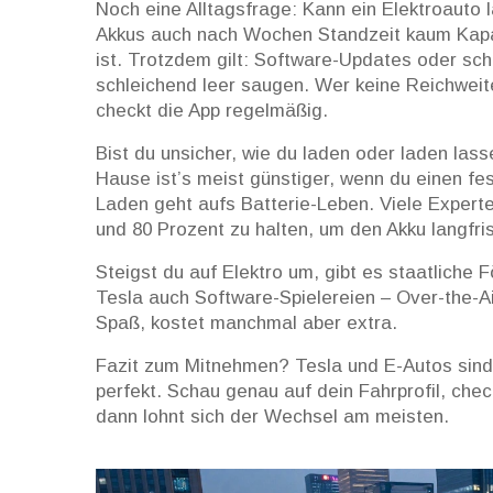
Noch eine Alltagsfrage: Kann ein Elektroauto
Akkus auch nach Wochen Standzeit kaum Kapa
ist. Trotzdem gilt: Software-Updates oder s
schleichend leer saugen. Wer keine Reichweite
checkt die App regelmäßig.
Bist du unsicher, wie du laden oder laden las
Hause ist’s meist günstiger, wenn du einen fe
Laden geht aufs Batterie-Leben. Viele Expert
und 80 Prozent zu halten, um den Akku langfrist
Steigst du auf Elektro um, gibt es staatliche 
Tesla auch Software-Spielereien – Over-the-A
Spaß, kostet manchmal aber extra.
Fazit zum Mitnehmen? Tesla und E-Autos sind 
perfekt. Schau genau auf dein Fahrprofil, che
dann lohnt sich der Wechsel am meisten.