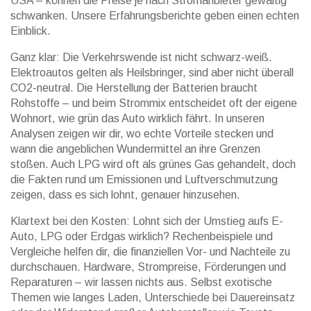
USA – können die Preise je nach Stromanbieter gewaltig
schwanken. Unsere Erfahrungsberichte geben einen echten
Einblick.
Ganz klar: Die Verkehrswende ist nicht schwarz-weiß.
Elektroautos gelten als Heilsbringer, sind aber nicht überall
CO2-neutral. Die Herstellung der Batterien braucht
Rohstoffe – und beim Strommix entscheidet oft der eigene
Wohnort, wie grün das Auto wirklich fährt. In unseren
Analysen zeigen wir dir, wo echte Vorteile stecken und
wann die angeblichen Wundermittel an ihre Grenzen
stoßen. Auch LPG wird oft als grünes Gas gehandelt, doch
die Fakten rund um Emissionen und Luftverschmutzung
zeigen, dass es sich lohnt, genauer hinzusehen.
Klartext bei den Kosten: Lohnt sich der Umstieg aufs E-
Auto, LPG oder Erdgas wirklich? Rechenbeispiele und
Vergleiche helfen dir, die finanziellen Vor- und Nachteile zu
durchschauen. Hardware, Strompreise, Förderungen und
Reparaturen – wir lassen nichts aus. Selbst exotische
Themen wie langes Laden, Unterschiede bei Dauereinsatz