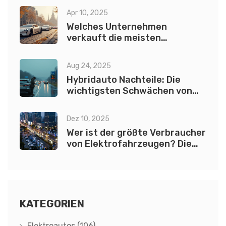
Apr 10, 2025
Welches Unternehmen
verkauft die meisten
Elektroautos?
Aug 24, 2025
Hybridauto Nachteile: Die
wichtigsten Schwächen von
Hybrid und Plug‑in‑Hybrid
(2025)
Dez 10, 2025
Wer ist der größte Verbraucher
von Elektrofahrzeugen? Die
aktuelle Führung in 2025
KATEGORIEN
Elektroautos
(106)