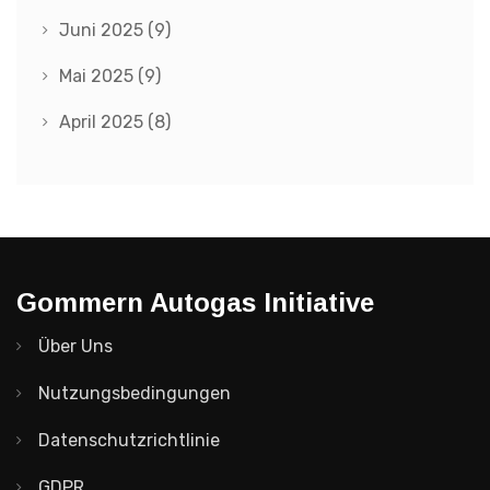
Juni 2025
(9)
Mai 2025
(9)
April 2025
(8)
Gommern Autogas Initiative
Über Uns
Nutzungsbedingungen
Datenschutzrichtlinie
GDPR