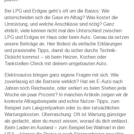
Bei LPG und Erdgas geht’s oft um die Basics: Wie
unterscheiden sich die Gase im Alltag? Was kostet die
Umrüstung, und welche Anschlüsse sind nötig? Ganz
ehrlich, viele kennen nicht mal den Unterschied zwischen
LPG und Erdgas im Haus oder beim Auto. Genau da setzen
unsere Beiträge an. Hier findest du einfache Erklärungen
und praxisnahe Tipps, damit du sicher durchs Technik-
Dickicht kommst – ob beim Heizen, Kochen oder
Tankstellen-Check mit deinem umgebauten Auto.
Elektroautos bringen ganz eigene Fragen mit sich. Wie
zuverlässig ist die Batterie wirklich? Hat ein E-Auto nach
Jahren noch Reichweite, oder verliert es beim Stehen jede
Woche ein paar Prozent? In manchen Artikeln zeigen wir dir
konkrete Alltagsbeispiele und echte Nutzer-Tipps, zum
Beispiel zum Langzeitparken oder zu den tatsächlichen
Wartungskosten. Überraschung: Oft ist Wartung günstiger
als gedacht, aber du musst wissen, worauf du dich einlässt.
Beim Laden im Ausland – zum Beispiel bei Walmart in den