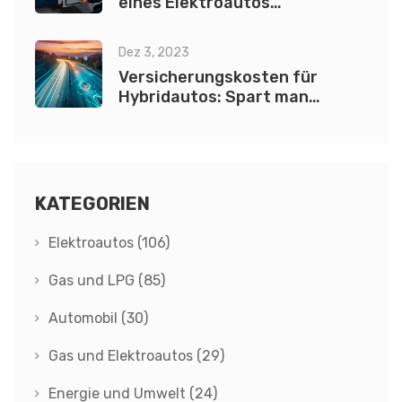
eines Elektroautos
auszutauschen?
Dez 3, 2023
Versicherungskosten für
Hybridautos: Spart man
wirklich?
KATEGORIEN
Elektroautos
(106)
Gas und LPG
(85)
Automobil
(30)
Gas und Elektroautos
(29)
Energie und Umwelt
(24)