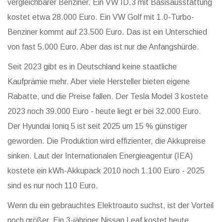
vergleichbarer Benziner. Ein VW ID.3 mit Basisausstattung
kostet etwa 28.000 Euro. Ein VW Golf mit 1.0-Turbo-
Benziner kommt auf 23.500 Euro. Das ist ein Unterschied
von fast 5.000 Euro. Aber das ist nur die Anfangshürde.
Seit 2023 gibt es in Deutschland keine staatliche
Kaufprämie mehr. Aber viele Hersteller bieten eigene
Rabatte, und die Preise fallen. Der Tesla Model 3 kostete
2023 noch 39.000 Euro - heute liegt er bei 32.000 Euro.
Der Hyundai Ioniq 5 ist seit 2025 um 15 % günstiger
geworden. Die Produktion wird effizienter, die Akkupreise
sinken. Laut der Internationalen Energieagentur (IEA)
kostete ein kWh-Akkupack 2010 noch 1.100 Euro - 2025
sind es nur noch 110 Euro.
Wenn du ein gebrauchtes Elektroauto suchst, ist der Vorteil
noch größer. Ein 3-jähriger Nissan Leaf kostet heute