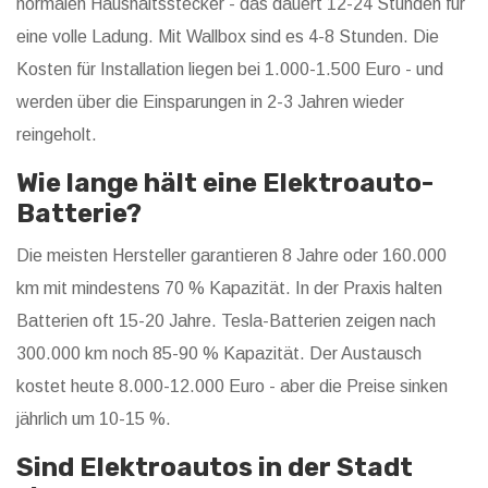
normalen Haushaltsstecker - das dauert 12-24 Stunden für
eine volle Ladung. Mit Wallbox sind es 4-8 Stunden. Die
Kosten für Installation liegen bei 1.000-1.500 Euro - und
werden über die Einsparungen in 2-3 Jahren wieder
reingeholt.
Wie lange hält eine Elektroauto-
Batterie?
Die meisten Hersteller garantieren 8 Jahre oder 160.000
km mit mindestens 70 % Kapazität. In der Praxis halten
Batterien oft 15-20 Jahre. Tesla-Batterien zeigen nach
300.000 km noch 85-90 % Kapazität. Der Austausch
kostet heute 8.000-12.000 Euro - aber die Preise sinken
jährlich um 10-15 %.
Sind Elektroautos in der Stadt