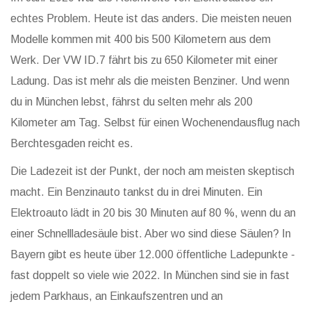
echtes Problem. Heute ist das anders. Die meisten neuen
Modelle kommen mit 400 bis 500 Kilometern aus dem
Werk. Der VW ID.7 fährt bis zu 650 Kilometer mit einer
Ladung. Das ist mehr als die meisten Benziner. Und wenn
du in München lebst, fährst du selten mehr als 200
Kilometer am Tag. Selbst für einen Wochenendausflug nach
Berchtesgaden reicht es.
Die Ladezeit ist der Punkt, der noch am meisten skeptisch
macht. Ein Benzinauto tankst du in drei Minuten. Ein
Elektroauto lädt in 20 bis 30 Minuten auf 80 %, wenn du an
einer Schnellladesäule bist. Aber wo sind diese Säulen? In
Bayern gibt es heute über 12.000 öffentliche Ladepunkte -
fast doppelt so viele wie 2022. In München sind sie in fast
jedem Parkhaus, an Einkaufszentren und an