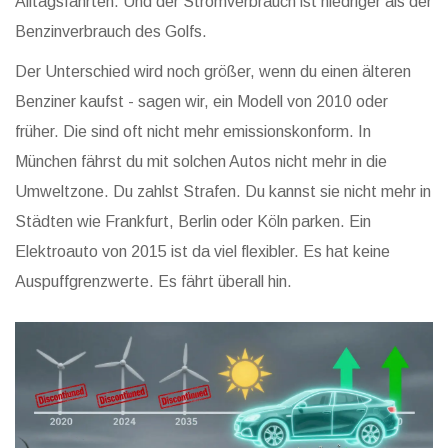
Alltagsfahrten. Und der Stromverbrauch ist niedriger als der
Benzinverbrauch des Golfs.
Der Unterschied wird noch größer, wenn du einen älteren
Benziner kaufst - sagen wir, ein Modell von 2010 oder
früher. Die sind oft nicht mehr emissionskonform. In
München fährst du mit solchen Autos nicht mehr in die
Umweltzone. Du zahlst Strafen. Du kannst sie nicht mehr in
Städten wie Frankfurt, Berlin oder Köln parken. Ein
Elektroauto von 2015 ist da viel flexibler. Es hat keine
Auspuffgrenzwerte. Es fährt überall hin.