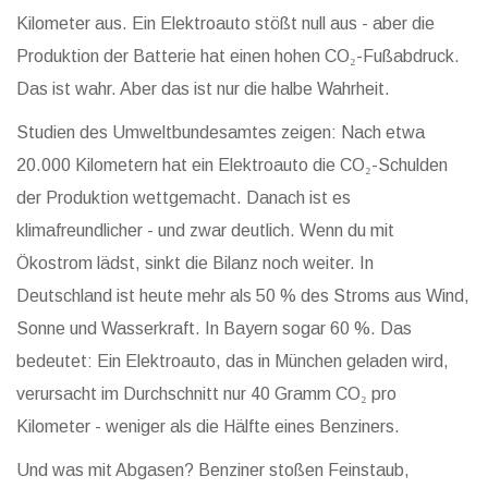
Kilometer aus. Ein Elektroauto stößt null aus - aber die
Produktion der Batterie hat einen hohen CO₂-Fußabdruck.
Das ist wahr. Aber das ist nur die halbe Wahrheit.
Studien des Umweltbundesamtes zeigen: Nach etwa
20.000 Kilometern hat ein Elektroauto die CO₂-Schulden
der Produktion wettgemacht. Danach ist es
klimafreundlicher - und zwar deutlich. Wenn du mit
Ökostrom lädst, sinkt die Bilanz noch weiter. In
Deutschland ist heute mehr als 50 % des Stroms aus Wind,
Sonne und Wasserkraft. In Bayern sogar 60 %. Das
bedeutet: Ein Elektroauto, das in München geladen wird,
verursacht im Durchschnitt nur 40 Gramm CO₂ pro
Kilometer - weniger als die Hälfte eines Benziners.
Und was mit Abgasen? Benziner stoßen Feinstaub,