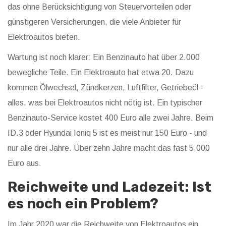
das ohne Berücksichtigung von Steuervorteilen oder
günstigeren Versicherungen, die viele Anbieter für
Elektroautos bieten.
Wartung ist noch klarer: Ein Benzinauto hat über 2.000
bewegliche Teile. Ein Elektroauto hat etwa 20. Dazu
kommen Ölwechsel, Zündkerzen, Luftfilter, Getriebeöl -
alles, was bei Elektroautos nicht nötig ist. Ein typischer
Benzinauto-Service kostet 400 Euro alle zwei Jahre. Beim
ID.3 oder Hyundai Ioniq 5 ist es meist nur 150 Euro - und
nur alle drei Jahre. Über zehn Jahre macht das fast 5.000
Euro aus.
Reichweite und Ladezeit: Ist
es noch ein Problem?
Im Jahr 2020 war die Reichweite von Elektroautos ein