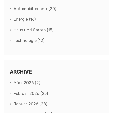
Automobiltechnik
(20)
Energie
(16)
Haus und Garten
(15)
Technologie
(12)
ARCHIVE
März 2026
(2)
Februar 2026
(25)
Januar 2026
(28)