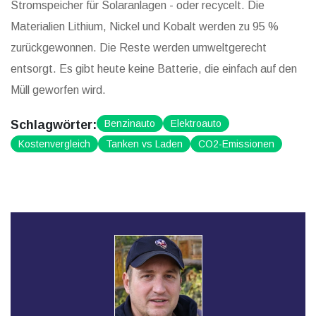
Stromspeicher für Solaranlagen - oder recycelt. Die
Materialien Lithium, Nickel und Kobalt werden zu 95 %
zurückgewonnen. Die Reste werden umweltgerecht
entsorgt. Es gibt heute keine Batterie, die einfach auf den
Müll geworfen wird.
Schlagwörter:
Benzinauto
Elektroauto
Kostenvergleich
Tanken vs Laden
CO2-Emissionen