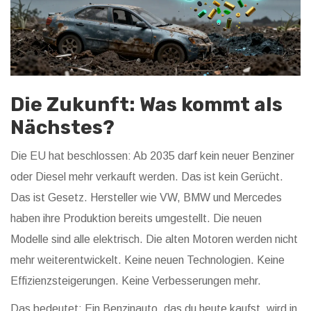
Die Zukunft: Was kommt als
Nächstes?
Die EU hat beschlossen: Ab 2035 darf kein neuer Benziner
oder Diesel mehr verkauft werden. Das ist kein Gerücht.
Das ist Gesetz. Hersteller wie VW, BMW und Mercedes
haben ihre Produktion bereits umgestellt. Die neuen
Modelle sind alle elektrisch. Die alten Motoren werden nicht
mehr weiterentwickelt. Keine neuen Technologien. Keine
Effizienzsteigerungen. Keine Verbesserungen mehr.
Das bedeutet: Ein Benzinauto, das du heute kaufst, wird in