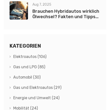
Aug 7, 2025
Brauchen Hybridautos wirklich
Ölwechsel? Fakten und Tipps
für Hybrid-Besitzer
KATEGORIEN
Elektroautos
(106)
Gas und LPG
(85)
Automobil
(30)
Gas und Elektroautos
(29)
Energie und Umwelt
(24)
Mobilität
(24)