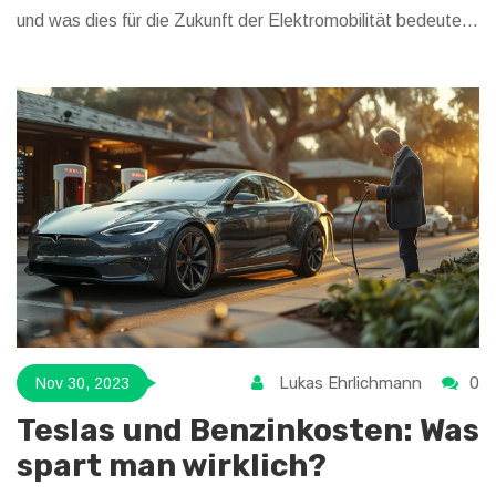
und was dies für die Zukunft der Elektromobilität bedeutet.
Darüber hinaus gibt der Beitrag Einblicke in
Marktentwicklungen und gibt Tipps, wie potenzielle Käufer
trotzdem den Einstieg in die Elektromobilität finden können.
Lukas Ehrlichmann
0
Nov 30, 2023
Teslas und Benzinkosten: Was
spart man wirklich?