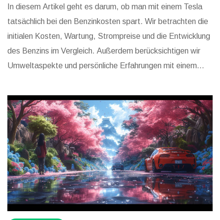
In diesem Artikel geht es darum, ob man mit einem Tesla
tatsächlich bei den Benzinkosten spart. Wir betrachten die
initialen Kosten, Wartung, Strompreise und die Entwicklung
des Benzins im Vergleich. Außerdem berücksichtigen wir
Umweltaspekte und persönliche Erfahrungen mit einem
Tesla. Der Artikel liefert ausführliche Informationen und
Tipps rund um das Thema E-Mobilität und Kosteneffizienz.