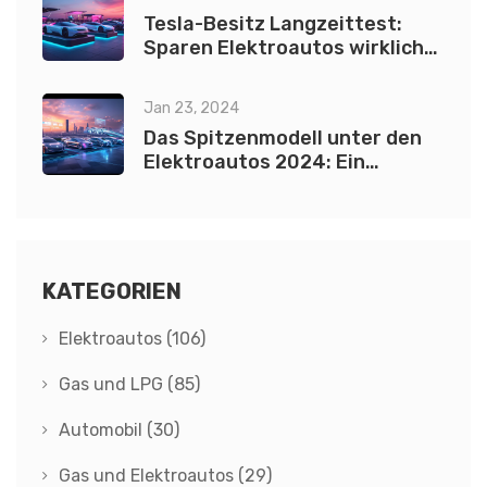
Tesla-Besitz Langzeittest:
Sparen Elektroautos wirklich
Geld?
Jan 23, 2024
Das Spitzenmodell unter den
Elektroautos 2024: Ein
umfassender Leitfaden
KATEGORIEN
Elektroautos
(106)
Gas und LPG
(85)
Automobil
(30)
Gas und Elektroautos
(29)