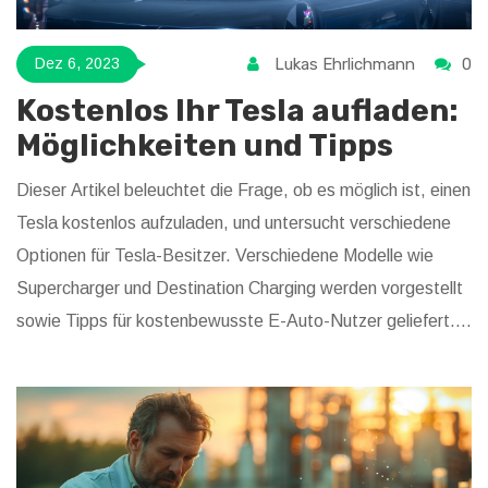
Lukas Ehrlichmann
0
Dez 6, 2023
Kostenlos Ihr Tesla aufladen:
Möglichkeiten und Tipps
Dieser Artikel beleuchtet die Frage, ob es möglich ist, einen
Tesla kostenlos aufzuladen, und untersucht verschiedene
Optionen für Tesla-Besitzer. Verschiedene Modelle wie
Supercharger und Destination Charging werden vorgestellt
sowie Tipps für kostenbewusste E-Auto-Nutzer geliefert.
Zudem wird erläutert, wie man mithilfe von
Empfehlungsprogrammen und öffentlichen Ladesäulen
kostenlose Lademöglichkeiten finden kann.