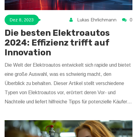
Lukas Ehrlichmann
0
Dez 8, 2023
Die besten Elektroautos
2024: Effizienz trifft auf
Innovation
Die Welt der Elektroautos entwickelt sich rapide und bietet
eine große Auswahl, was es schwierig macht, den
Überblick zu behalten. Dieser Artikel stellt verschiedene
Typen von Elektroautos vor, erörtert deren Vor- und
Nachteile und liefert hilfreiche Tipps für potenzielle Käufer.
Vom Stadtflitzer bis zum Luxus-SUV werden die
entscheidenden Faktoren herausgestellt, die den besten
Typ von Elektroauto für verschiedene Bedürfnisse