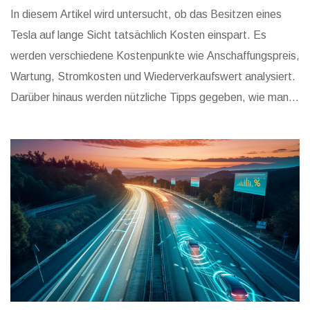
In diesem Artikel wird untersucht, ob das Besitzen eines
Tesla auf lange Sicht tatsächlich Kosten einspart. Es
werden verschiedene Kostenpunkte wie Anschaffungspreis,
Wartung, Stromkosten und Wiederverkaufswert analysiert.
Darüber hinaus werden nützliche Tipps gegeben, wie man
mit einem Tesla zusätzlich Geld sparen kann. Mit einem
Blick in meinen persönlichen Erfahrungsschatz als Tesla-
Besitzer bringe ich Licht ins Dunkel des finanziellen Aspekts
der Elektromobilität.