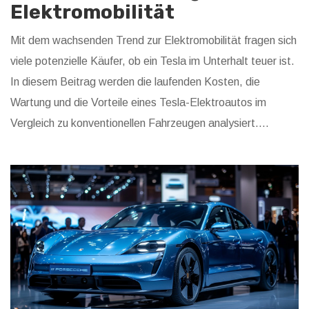
Elektromobilität
Mit dem wachsenden Trend zur Elektromobilität fragen sich
viele potenzielle Käufer, ob ein Tesla im Unterhalt teuer ist.
In diesem Beitrag werden die laufenden Kosten, die
Wartung und die Vorteile eines Tesla-Elektroautos im
Vergleich zu konventionellen Fahrzeugen analysiert.
Außerdem gebe ich Tipps zur Kostenreduzierung und
berichte über meine persönlichen Erfahrungen mit meinem
Tesla.