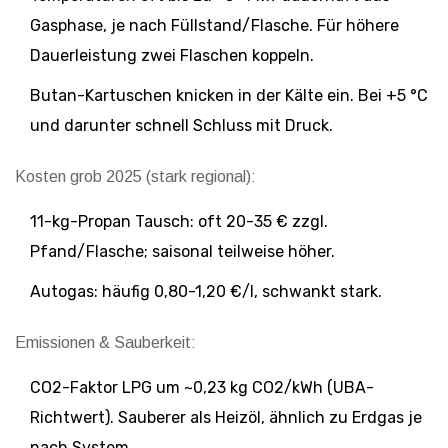
Gasphase, je nach Füllstand/Flasche. Für höhere
Dauerleistung zwei Flaschen koppeln.
Butan-Kartuschen knicken in der Kälte ein. Bei +5 °C
und darunter schnell Schluss mit Druck.
Kosten grob 2025 (stark regional):
11-kg-Propan Tausch: oft 20-35 € zzgl.
Pfand/Flasche; saisonal teilweise höher.
Autogas: häufig 0,80-1,20 €/l, schwankt stark.
Emissionen & Sauberkeit:
CO2-Faktor LPG um ~0,23 kg CO2/kWh (UBA-
Richtwert). Sauberer als Heizöl, ähnlich zu Erdgas je
nach System.