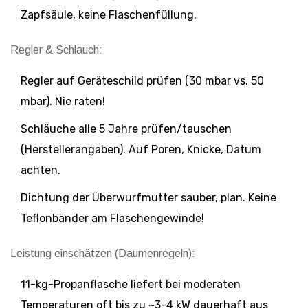
Zapfsäule, keine Flaschenfüllung.
Regler & Schlauch:
Regler auf Geräteschild prüfen (30 mbar vs. 50
mbar). Nie raten!
Schläuche alle 5 Jahre prüfen/tauschen
(Herstellerangaben). Auf Poren, Knicke, Datum
achten.
Dichtung der Überwurfmutter sauber, plan. Keine
Teflonbänder am Flaschengewinde!
Leistung einschätzen (Daumenregeln):
11-kg-Propanflasche liefert bei moderaten
Temperaturen oft bis zu ~3-4 kW dauerhaft aus