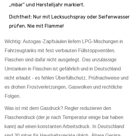
„mbar“ und Herstelljahr markiert.
Dichtheit: Nur mit Lecksuchspray oder Seifenwasser
prüfen. Nie mit Flamme!
Wichtig: Autogas-Zapfsäulen liefern LPG-Mischungen in
Fahrzeugtanks mit fest verbauten Füllstoppventilen.
Flaschen sind dafür nicht ausgelegt. Das unzulässige
Umtanken in Flaschen ist gefährlich und in Deutschland
nicht erlaubt - es fehlen Überfüllschutz, Prüfnachweise und
es drohen Frostverletzungen, Gaswolken und rechtliche
Folgen.
Was ist mit dem Gasdruck? Regler reduzieren den
Flaschendruck (der je nach Temperatur einige bar haben
kann) auf einen konstanten Arbeitsdruck. In Deutschland
sind 30 mbar für Haushaltsgeräte üblich. Ältere Geräte