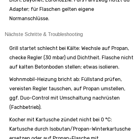
Adapter; für Flaschen gelten eigene
Normanschlüsse.
Nächste Schritte & Troubleshooting
Grill startet schlecht bei Kälte: Wechsle auf Propan,
checke Regler (30 mbar) und Dichtheit. Flasche nicht
auf kalten Betonboden stellen; etwas isolieren.
Wohnmobil-Heizung bricht ab: Füllstand prüfen,
vereisten Regler tauschen, auf Propan umstellen,
ggf. Duo-Control mit Umschaltung nachrüsten
(Fachbetrieb).
Kocher mit Kartusche zündet nicht bei 0 °C:
Kartusche durch Isobutan/Propan-Winterkartusche
ersetzen oder auf Propan-Flasche mit