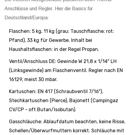
Anschlüsse und Regler. Hier die Basics für
Deutschland/Europa:
Flaschen: 5 kg, 11 kg (grau: Tauschflasche; rot:
Pfand), 33 kg für Gewerbe. Inhalt bei
Haushaltsflaschen: in der Regel Propan.
Ventil/Anschluss DE: Gewinde W 21,8 x 1/14" LH
(Linksgewinde) am Flaschenventil. Regler nach EN
16129, meist 30 mbar.
Kartuschen: EN 417 (Schraubventil 7/16"),
Stechkartuschen (Pierce), Bajonett (Campingaz
CV/CP - oft Butan/Isobutan).
Gasschläuche: Ablaufdatum beachten, keine Risse,
Schellen/Überwurfmuttern korrekt. Schläuche mit