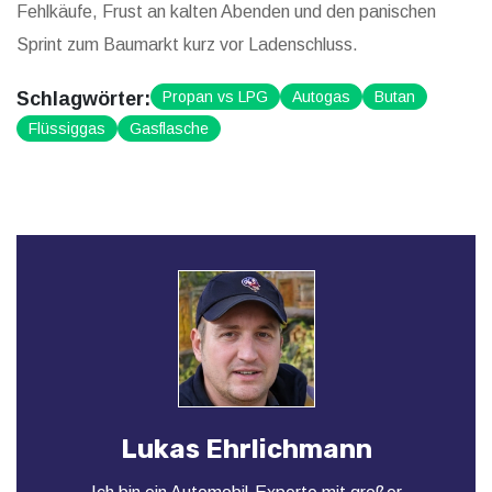
Fehlkäufe, Frust an kalten Abenden und den panischen
Sprint zum Baumarkt kurz vor Ladenschluss.
Schlagwörter:
Propan vs LPG
Autogas
Butan
Flüssiggas
Gasflasche
Lukas Ehrlichmann