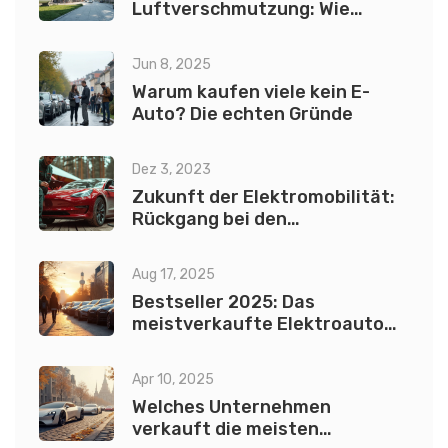
Luftverschmutzung: Wie
sauber ist Flüssiggas wirklich?
Jun 8, 2025
Warum kaufen viele kein E-
Auto? Die echten Gründe
Dez 3, 2023
Zukunft der Elektromobilität:
Rückgang bei den
Verkaufszahlen von
Elektrofahrzeugen?
Aug 17, 2025
Bestseller 2025: Das
meistverkaufte Elektroauto
als Limousine
Apr 10, 2025
Welches Unternehmen
verkauft die meisten