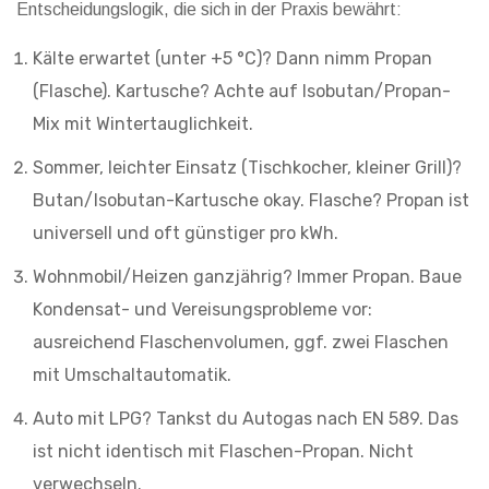
Entscheidungslogik, die sich in der Praxis bewährt:
Kälte erwartet (unter +5 °C)? Dann nimm Propan
(Flasche). Kartusche? Achte auf Isobutan/Propan-
Mix mit Wintertauglichkeit.
Sommer, leichter Einsatz (Tischkocher, kleiner Grill)?
Butan/Isobutan-Kartusche okay. Flasche? Propan ist
universell und oft günstiger pro kWh.
Wohnmobil/Heizen ganzjährig? Immer Propan. Baue
Kondensat- und Vereisungsprobleme vor:
ausreichend Flaschenvolumen, ggf. zwei Flaschen
mit Umschaltautomatik.
Auto mit LPG? Tankst du Autogas nach EN 589. Das
ist nicht identisch mit Flaschen-Propan. Nicht
verwechseln.