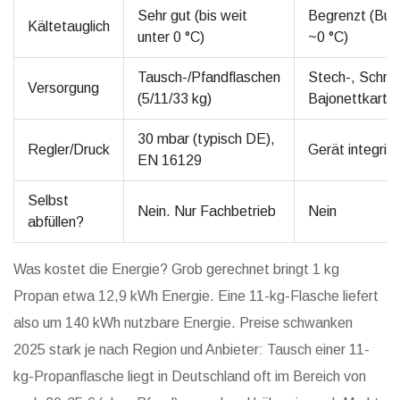
Sehr gut (bis weit
Begrenzt (But
Kältetauglich
unter 0 °C)
~0 °C)
Tausch-/Pfandflaschen
Stech-, Schra
Versorgung
(5/11/33 kg)
Bajonettkartu
30 mbar (typisch DE),
Regler/Druck
Gerät integrier
EN 16129
Selbst
Nein. Nur Fachbetrieb
Nein
abfüllen?
Was kostet die Energie? Grob gerechnet bringt 1 kg
Propan etwa 12,9 kWh Energie. Eine 11-kg-Flasche liefert
also um 140 kWh nutzbare Energie. Preise schwanken
2025 stark je nach Region und Anbieter: Tausch einer 11-
kg-Propanflasche liegt in Deutschland oft im Bereich von