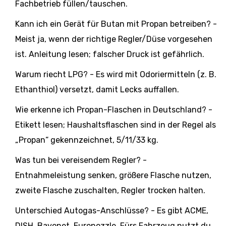
Fachbetrieb füllen/tauschen.
Kann ich ein Gerät für Butan mit Propan betreiben? -
Meist ja, wenn der richtige Regler/Düse vorgesehen
ist. Anleitung lesen; falscher Druck ist gefährlich.
Warum riecht LPG? - Es wird mit Odoriermitteln (z. B.
Ethanthiol) versetzt, damit Lecks auffallen.
Wie erkenne ich Propan-Flaschen in Deutschland? -
Etikett lesen; Haushaltsflaschen sind in der Regel als
„Propan“ gekennzeichnet, 5/11/33 kg.
Was tun bei vereisendem Regler? -
Entnahmeleistung senken, größere Flasche nutzen,
zweite Flasche zuschalten, Regler trocken halten.
Unterschied Autogas-Anschlüsse? - Es gibt ACME,
DISH, Bayonet, Euronozzle. Fürs Fahrzeug nutzt du