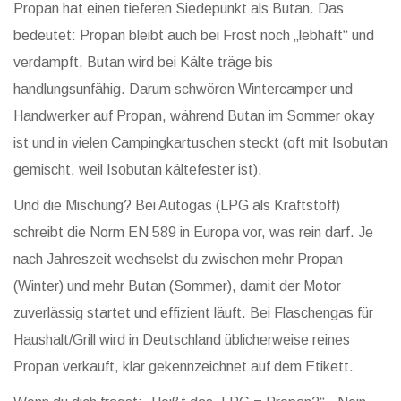
Propan hat einen tieferen Siedepunkt als Butan. Das
bedeutet: Propan bleibt auch bei Frost noch „lebhaft“ und
verdampft, Butan wird bei Kälte träge bis
handlungsunfähig. Darum schwören Wintercamper und
Handwerker auf Propan, während Butan im Sommer okay
ist und in vielen Campingkartuschen steckt (oft mit Isobutan
gemischt, weil Isobutan kältefester ist).
Und die Mischung? Bei Autogas (LPG als Kraftstoff)
schreibt die Norm EN 589 in Europa vor, was rein darf. Je
nach Jahreszeit wechselst du zwischen mehr Propan
(Winter) und mehr Butan (Sommer), damit der Motor
zuverlässig startet und effizient läuft. Bei Flaschengas für
Haushalt/Grill wird in Deutschland üblicherweise reines
Propan verkauft, klar gekennzeichnet auf dem Etikett.