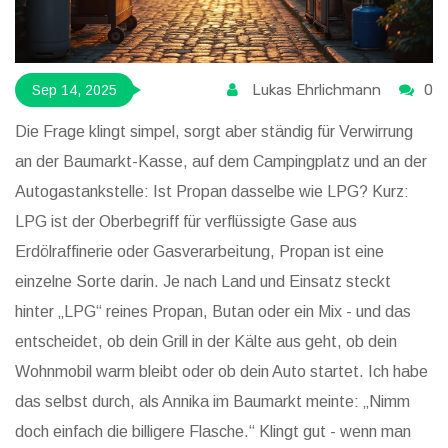
Lukas Ehrlichmann
0
Sep 14, 2025
Die Frage klingt simpel, sorgt aber ständig für Verwirrung
an der Baumarkt-Kasse, auf dem Campingplatz und an der
Autogastankstelle: Ist Propan dasselbe wie LPG? Kurz:
LPG ist der Oberbegriff für verflüssigte Gase aus
Erdölraffinerie oder Gasverarbeitung, Propan ist eine
einzelne Sorte darin. Je nach Land und Einsatz steckt
hinter „LPG“ reines Propan, Butan oder ein Mix - und das
entscheidet, ob dein Grill in der Kälte aus geht, ob dein
Wohnmobil warm bleibt oder ob dein Auto startet. Ich habe
das selbst durch, als Annika im Baumarkt meinte: „Nimm
doch einfach die billigere Flasche.“ Klingt gut - wenn man