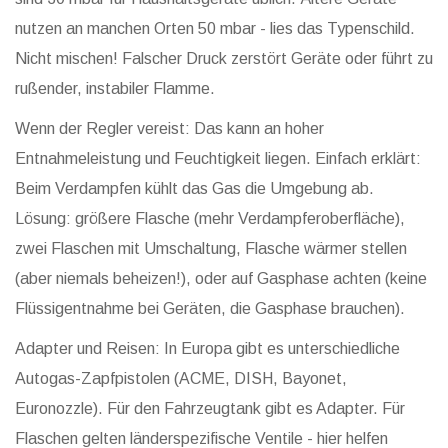
nutzen an manchen Orten 50 mbar - lies das Typenschild.
Nicht mischen! Falscher Druck zerstört Geräte oder führt zu
rußender, instabiler Flamme.
Wenn der Regler vereist: Das kann an hoher
Entnahmeleistung und Feuchtigkeit liegen. Einfach erklärt:
Beim Verdampfen kühlt das Gas die Umgebung ab.
Lösung: größere Flasche (mehr Verdampferoberfläche),
zwei Flaschen mit Umschaltung, Flasche wärmer stellen
(aber niemals beheizen!), oder auf Gasphase achten (keine
Flüssigentnahme bei Geräten, die Gasphase brauchen).
Adapter und Reisen: In Europa gibt es unterschiedliche
Autogas-Zapfpistolen (ACME, DISH, Bayonet,
Euronozzle). Für den Fahrzeugtank gibt es Adapter. Für
Flaschen gelten länderspezifische Ventile - hier helfen