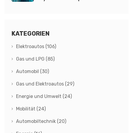
wirklich?
KATEGORIEN
Elektroautos
(106)
Gas und LPG
(85)
Automobil
(30)
Gas und Elektroautos
(29)
Energie und Umwelt
(24)
Mobilität
(24)
Automobiltechnik
(20)