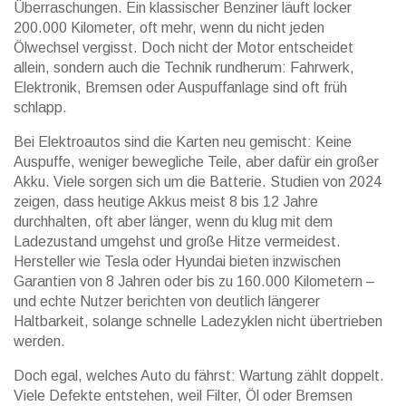
Überraschungen. Ein klassischer Benziner läuft locker
200.000 Kilometer, oft mehr, wenn du nicht jeden
Ölwechsel vergisst. Doch nicht der Motor entscheidet
allein, sondern auch die Technik rundherum: Fahrwerk,
Elektronik, Bremsen oder Auspuffanlage sind oft früh
schlapp.
Bei Elektroautos sind die Karten neu gemischt: Keine
Auspuffe, weniger bewegliche Teile, aber dafür ein großer
Akku. Viele sorgen sich um die Batterie. Studien von 2024
zeigen, dass heutige Akkus meist 8 bis 12 Jahre
durchhalten, oft aber länger, wenn du klug mit dem
Ladezustand umgehst und große Hitze vermeidest.
Hersteller wie Tesla oder Hyundai bieten inzwischen
Garantien von 8 Jahren oder bis zu 160.000 Kilometern –
und echte Nutzer berichten von deutlich längerer
Haltbarkeit, solange schnelle Ladezyklen nicht übertrieben
werden.
Doch egal, welches Auto du fährst: Wartung zählt doppelt.
Viele Defekte entstehen, weil Filter, Öl oder Bremsen