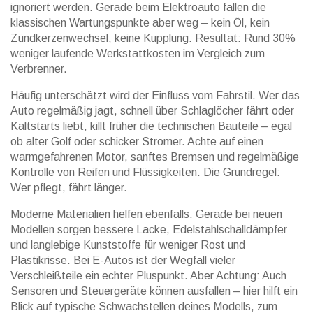
ignoriert werden. Gerade beim Elektroauto fallen die
klassischen Wartungspunkte aber weg – kein Öl, kein
Zündkerzenwechsel, keine Kupplung. Resultat: Rund 30%
weniger laufende Werkstattkosten im Vergleich zum
Verbrenner.
Häufig unterschätzt wird der Einfluss vom Fahrstil. Wer das
Auto regelmäßig jagt, schnell über Schlaglöcher fährt oder
Kaltstarts liebt, killt früher die technischen Bauteile – egal
ob alter Golf oder schicker Stromer. Achte auf einen
warmgefahrenen Motor, sanftes Bremsen und regelmäßige
Kontrolle von Reifen und Flüssigkeiten. Die Grundregel:
Wer pflegt, fährt länger.
Moderne Materialien helfen ebenfalls. Gerade bei neuen
Modellen sorgen bessere Lacke, Edelstahlschalldämpfer
und langlebige Kunststoffe für weniger Rost und
Plastikrisse. Bei E-Autos ist der Wegfall vieler
Verschleißteile ein echter Pluspunkt. Aber Achtung: Auch
Sensoren und Steuergeräte können ausfallen – hier hilft ein
Blick auf typische Schwachstellen deines Modells, zum