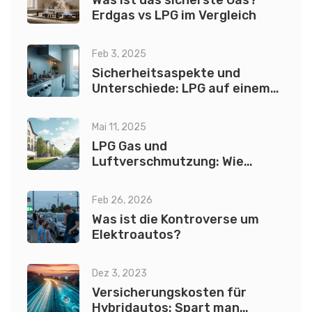
Was ist das sicherste Gas?
Erdgas vs LPG im Vergleich
Feb 3, 2025
Sicherheitsaspekte und
Unterschiede: LPG auf einem
Erdgasherd verwenden
Mai 11, 2025
LPG Gas und
Luftverschmutzung: Wie
sauber ist Flüssiggas wirklich?
Feb 26, 2026
Was ist die Kontroverse um
Elektroautos?
Dez 3, 2023
Versicherungskosten für
Hybridautos: Spart man