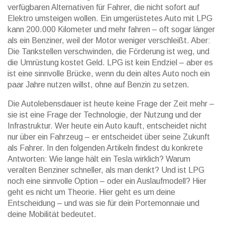
verfügbaren Alternativen für Fahrer, die nicht sofort auf
Elektro umsteigen wollen.
Ein umgerüstetes Auto mit LPG
kann 200.000 Kilometer und mehr fahren – oft sogar länger
als ein Benziner, weil der Motor weniger verschleißt. Aber:
Die Tankstellen verschwinden, die Förderung ist weg, und
die Umrüstung kostet Geld. LPG ist kein Endziel – aber es
ist eine sinnvolle Brücke, wenn du dein altes Auto noch ein
paar Jahre nutzen willst, ohne auf Benzin zu setzen.
Die Autolebensdauer ist heute keine Frage der Zeit mehr –
sie ist eine Frage der Technologie, der Nutzung und der
Infrastruktur. Wer heute ein Auto kauft, entscheidet nicht
nur über ein Fahrzeug – er entscheidet über seine Zukunft
als Fahrer. In den folgenden Artikeln findest du konkrete
Antworten: Wie lange hält ein Tesla wirklich? Warum
veralten Benziner schneller, als man denkt? Und ist LPG
noch eine sinnvolle Option – oder ein Auslaufmodell? Hier
geht es nicht um Theorie. Hier geht es um deine
Entscheidung – und was sie für dein Portemonnaie und
deine Mobilität bedeutet.