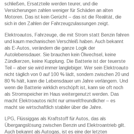
schließen, Ersatzteile werden teurer, und die
Versicherungen zahlen weniger für Schäden an alten
Motoren. Das ist kein Gerücht – das ist die Realität, die
sich in den Zahlen der Fahrzeugzulassungen zeigt.
Elektroautos
,
Fahrzeuge, die mit Strom statt Benzin fahren
und kaum mechanischen Verschleiß haben
. Auch bekannt
als
E-Autos
, verändern die ganze Logik der
Autolebensdauer.
Sie brauchen kein Ölwechsel, keine
Zündkerzen, keine Kupplung. Die Batterie ist der teuerste
Teil – aber sie wird immer langlebiger. Wer sein Elektroauto
nicht täglich von 0 auf 100 % lädt, sondern zwischen 20 und
80 % hält, kann die Lebensdauer um Jahre verlängern. Und
wenn die Batterie wirklich erschöpft ist, kann sie oft noch
als Stromspeicher im Haus weitergenutzt werden. Das
macht Elektroautos nicht nur umweltfreundlicher – es
macht sie wirtschaftlich stabiler über die Jahre.
LPG
,
Flüssiggas als Kraftstoff für Autos, das als
Übergangslösung zwischen Benzin und Elektroantrieb gilt
.
Auch bekannt als
Autogas
, ist es eine der letzten