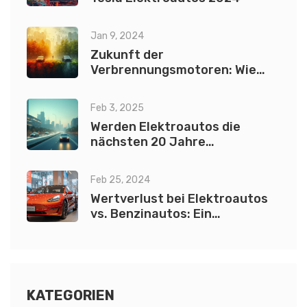
Jan 9, 2024
Zukunft der
Verbrennungsmotoren: Wie
lange bleiben Benziner
relevant?
Feb 3, 2025
Werden Elektroautos die
nächsten 20 Jahre
überstehen?
Feb 25, 2024
Wertverlust bei Elektroautos
vs. Benzinautos: Ein
umfassender Vergleich
KATEGORIEN