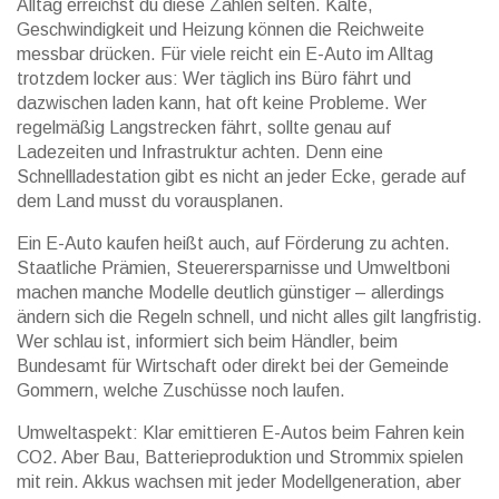
Alltag erreichst du diese Zahlen selten. Kälte,
Geschwindigkeit und Heizung können die Reichweite
messbar drücken. Für viele reicht ein E-Auto im Alltag
trotzdem locker aus: Wer täglich ins Büro fährt und
dazwischen laden kann, hat oft keine Probleme. Wer
regelmäßig Langstrecken fährt, sollte genau auf
Ladezeiten und Infrastruktur achten. Denn eine
Schnellladestation gibt es nicht an jeder Ecke, gerade auf
dem Land musst du vorausplanen.
Ein E-Auto kaufen heißt auch, auf Förderung zu achten.
Staatliche Prämien, Steuerersparnisse und Umweltboni
machen manche Modelle deutlich günstiger – allerdings
ändern sich die Regeln schnell, und nicht alles gilt langfristig.
Wer schlau ist, informiert sich beim Händler, beim
Bundesamt für Wirtschaft oder direkt bei der Gemeinde
Gommern, welche Zuschüsse noch laufen.
Umweltaspekt: Klar emittieren E-Autos beim Fahren kein
CO2. Aber Bau, Batterieproduktion und Strommix spielen
mit rein. Akkus wachsen mit jeder Modellgeneration, aber