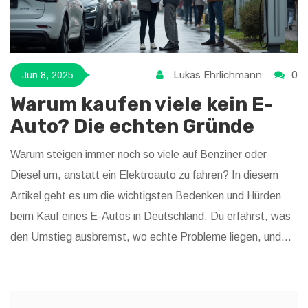
Lukas Ehrlichmann
0
Jun 8, 2025
Warum kaufen viele kein E-
Auto? Die echten Gründe
Warum steigen immer noch so viele auf Benziner oder
Diesel um, anstatt ein Elektroauto zu fahren? In diesem
Artikel geht es um die wichtigsten Bedenken und Hürden
beim Kauf eines E-Autos in Deutschland. Du erfährst, was
den Umstieg ausbremst, wo echte Probleme liegen, und
welche Lösungen schon existieren. Außerdem bekommst
du ehrliche Tipps, worauf du beim Thema E-Auto
besonders achten solltest. Der Text stützt sich auf aktuelle