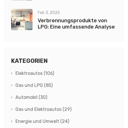
Versicherungskosten im Jahr
2025
Feb 3, 2025
Verbrennungsprodukte von
LPG: Eine umfassende Analyse
KATEGORIEN
Elektroautos
(106)
Gas und LPG
(85)
Automobil
(30)
Gas und Elektroautos
(29)
Energie und Umwelt
(24)