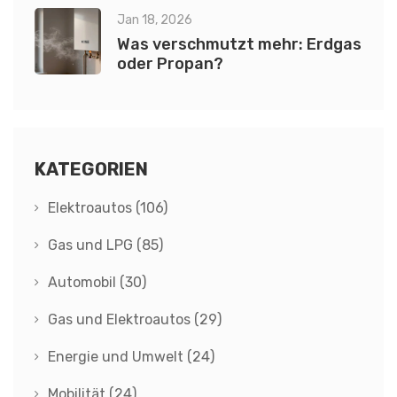
Jan 18, 2026
Was verschmutzt mehr: Erdgas
oder Propan?
KATEGORIEN
Elektroautos
(106)
Gas und LPG
(85)
Automobil
(30)
Gas und Elektroautos
(29)
Energie und Umwelt
(24)
Mobilität
(24)