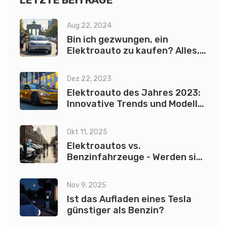
LETZTE BEITRÄGE
Aug 22, 2024
Bin ich gezwungen, ein
Elektroauto zu kaufen? Alles,
was Sie wissen müssen
Dez 22, 2023
Elektroauto des Jahres 2023:
Innovative Trends und Modelle
der Elektromobilität
Okt 11, 2025
Elektroautos vs.
Benzinfahrzeuge - Werden sie
den Verbrennungsmotor
ersetzen?
Nov 9, 2025
Ist das Aufladen eines Tesla
günstiger als Benzin?