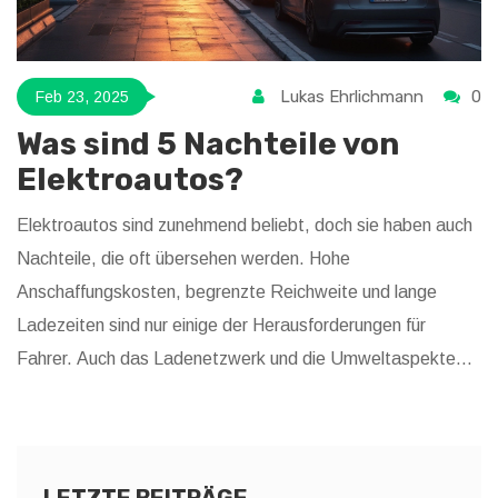
Lukas Ehrlichmann
0
Feb 23, 2025
Was sind 5 Nachteile von
Elektroautos?
Elektroautos sind zunehmend beliebt, doch sie haben auch
Nachteile, die oft übersehen werden. Hohe
Anschaffungskosten, begrenzte Reichweite und lange
Ladezeiten sind nur einige der Herausforderungen für
Fahrer. Auch das Ladenetzwerk und die Umweltaspekte
werfen Fragen auf. Ein genauer Blick auf diese Punkte kann
helfen, fundierte Entscheidungen zu treffen.