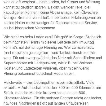
was du oft vergisst – beim Laden, bei Steuer und Wartung
kannst du deutlich sparen. Es gibt weniger Teile, die
kaputtgehen können: Keine Abgasanlage, kein Ölwechsel,
weniger Bremsenverschleiß. In aktuellen Erfahrungswerten
zahlen Halter meist weniger für Reparaturen und Service
als bei klassischen Verbrennern.
Wie sieht es beim Laden aus? Die größte Sorge: Stehe ich
beim nächsten Termin mit leerer Batterie da? Im Alltag
kommt’s auf die richtige Planung an. Wer zuhause lädt,
fährt meist am günstigsten – und Tankstellenstress fällt
weg. Für unterwegs wächst das Netz mit Schnellladern und
Supermärkten mit Ladepunkten, wie z.B. bei Walmart.
Kosten und Ladezeiten variieren, aber mit ein wenig
Planung bekommst du schnell Routine rein.
Reichweite – das Lieblingsthema beim Smalltalk. Viele
aktuelle E-Autos schaffen locker 300 bis 400 Kilometer am
Stück, manche Modelle kratzen schon an der 800-
Kilometer-Marke. Für die meisten Fahrten reicht das locker,
häufiges Nachladen ist oft auf langen Urlaubsreisen