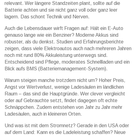
relevant. Wer längere Standzeiten plant, sollte auf die
Batterie achten und sie nicht ganz voll oder ganz leer
lagern. Das schont Technik und Nerven.
Auch die Lebensdauer wirft Fragen auf: Hält ein E-Auto
genauso lange wie ein Benziner? Moderne Akkus sind
robuster, als du denkst. Studien und Erfahrungsberichte
zeigen, dass viele Elektroautos auch nach mehreren Jahren
noch mit rund 80% Akkuleistung unterwegs sind.
Entscheidend sind Pflege, moderates Schnellladen und ein
Blick aufs BMS (Batteriemanagement-System).
Warum steigen manche trotzdem nicht um? Hoher Preis,
Angst vor Wertverlust, wenige Ladesäulen im ländlichen
Raum – das sind die Hauptgründe. Wer clever vergleicht
oder auf Gebrauchte setzt, findet dagegen oft echte
Schnäppchen. Zudem entstehen von Jahr zu Jahr mehr
Ladesäulen, auch in kleineren Orten.
Und was ist mit dem Stromnetz? Gerade in den USA oder
auf dem Land: Kann es die Ladeleistung schaffen? Neue