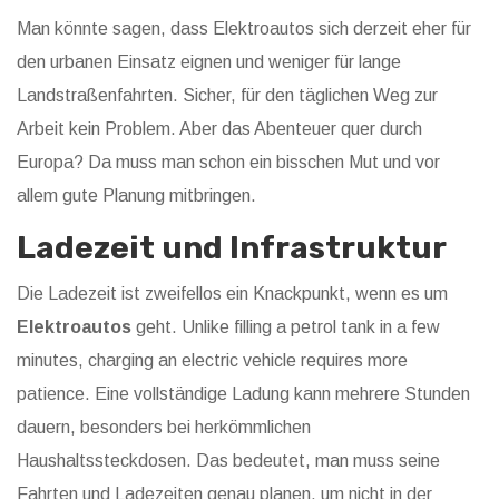
Man könnte sagen, dass Elektroautos sich derzeit eher für
den urbanen Einsatz eignen und weniger für lange
Landstraßenfahrten. Sicher, für den täglichen Weg zur
Arbeit kein Problem. Aber das Abenteuer quer durch
Europa? Da muss man schon ein bisschen Mut und vor
allem gute Planung mitbringen.
Ladezeit und Infrastruktur
Die Ladezeit ist zweifellos ein Knackpunkt, wenn es um
Elektroautos
geht. Unlike filling a petrol tank in a few
minutes, charging an electric vehicle requires more
patience. Eine vollständige Ladung kann mehrere Stunden
dauern, besonders bei herkömmlichen
Haushaltssteckdosen. Das bedeutet, man muss seine
Fahrten und Ladezeiten genau planen, um nicht in der