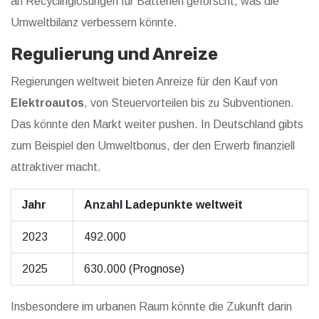
an Recyclinglösungen für Batterien geforscht, was die
Umweltbilanz verbessern könnte.
Regulierung und Anreize
Regierungen weltweit bieten Anreize für den Kauf von
Elektroautos
, von Steuervorteilen bis zu Subventionen.
Das könnte den Markt weiter pushen. In Deutschland gibts
zum Beispiel den Umweltbonus, der den Erwerb finanziell
attraktiver macht.
Jahr
Anzahl Ladepunkte weltweit
2023
492.000
2025
630.000 (Prognose)
Insbesondere im urbanen Raum könnte die Zukunft darin