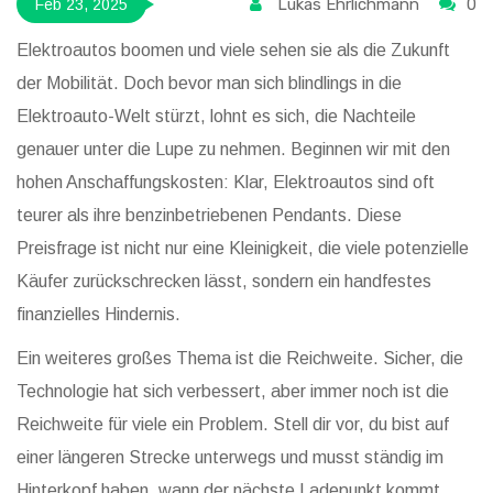
Lukas Ehrlichmann
0
Feb 23, 2025
Elektroautos boomen und viele sehen sie als die Zukunft
der Mobilität. Doch bevor man sich blindlings in die
Elektroauto-Welt stürzt, lohnt es sich, die Nachteile
genauer unter die Lupe zu nehmen. Beginnen wir mit den
hohen Anschaffungskosten: Klar, Elektroautos sind oft
teurer als ihre benzinbetriebenen Pendants. Diese
Preisfrage ist nicht nur eine Kleinigkeit, die viele potenzielle
Käufer zurückschrecken lässt, sondern ein handfestes
finanzielles Hindernis.
Ein weiteres großes Thema ist die Reichweite. Sicher, die
Technologie hat sich verbessert, aber immer noch ist die
Reichweite für viele ein Problem. Stell dir vor, du bist auf
einer längeren Strecke unterwegs und musst ständig im
Hinterkopf haben, wann der nächste Ladepunkt kommt.