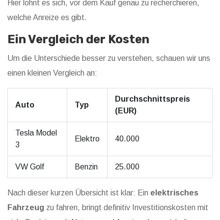
Hier lohnt es sich, vor dem Kauf genau zu recherchieren,
welche Anreize es gibt.
Ein Vergleich der Kosten
Um die Unterschiede besser zu verstehen, schauen wir uns
einen kleinen Vergleich an:
Durchschnittspreis
Auto
Typ
(EUR)
Tesla Model
Elektro
40.000
3
VW Golf
Benzin
25.000
Nach dieser kurzen Übersicht ist klar: Ein
elektrisches
Fahrzeug
zu fahren, bringt definitiv Investitionskosten mit