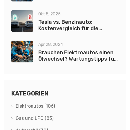
Okt 5, 2025
Tesla vs. Benzinauto:
Kostenvergleich für die
Anschaffung und den Unterhalt
Apr 28, 2024
Brauchen Elektroautos einen
Ölwechsel? Wartungstipps für
E-Fahrzeuge
KATEGORIEN
Elektroautos
(106)
Gas und LPG
(85)