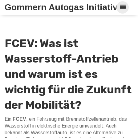
Gommern Autogas Initiative
FCEV: Was ist
Wasserstoff-Antrieb
und warum ist es
wichtig für die Zukunft
der Mobilität?
Ein
FCEV
,
ein Fahrzeug mit Brennstoffzellenantrieb, das
Wasserstoff in elektrische Energie umwandelt
. Auch
bekannt als
Wasserstoffauto
, ist es eine Alternative zu