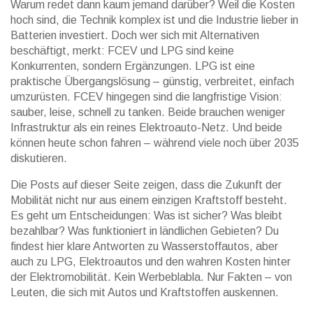
Warum redet dann kaum jemand darüber? Weil die Kosten
hoch sind, die Technik komplex ist und die Industrie lieber in
Batterien investiert. Doch wer sich mit Alternativen
beschäftigt, merkt: FCEV und LPG sind keine
Konkurrenten, sondern Ergänzungen. LPG ist eine
praktische Übergangslösung – günstig, verbreitet, einfach
umzurüsten. FCEV hingegen sind die langfristige Vision:
sauber, leise, schnell zu tanken. Beide brauchen weniger
Infrastruktur als ein reines Elektroauto-Netz. Und beide
können heute schon fahren – während viele noch über 2035
diskutieren.
Die Posts auf dieser Seite zeigen, dass die Zukunft der
Mobilität nicht nur aus einem einzigen Kraftstoff besteht.
Es geht um Entscheidungen: Was ist sicher? Was bleibt
bezahlbar? Was funktioniert in ländlichen Gebieten? Du
findest hier klare Antworten zu Wasserstoffautos, aber
auch zu LPG, Elektroautos und den wahren Kosten hinter
der Elektromobilität. Kein Werbeblabla. Nur Fakten – von
Leuten, die sich mit Autos und Kraftstoffen auskennen.