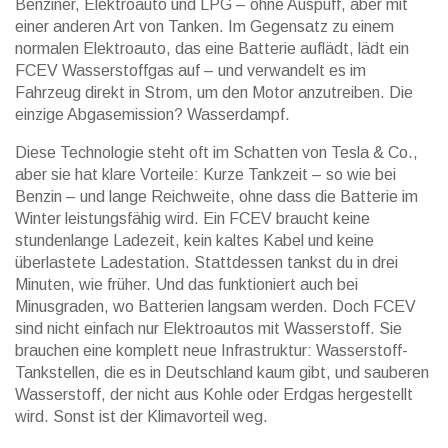
Benziner, Elektroauto und LPG – ohne Auspuff, aber mit
einer anderen Art von Tanken.
Im Gegensatz zu einem
normalen Elektroauto, das eine Batterie auflädt, lädt ein
FCEV Wasserstoffgas auf – und verwandelt es im
Fahrzeug direkt in Strom, um den Motor anzutreiben. Die
einzige Abgasemission? Wasserdampf.
Diese Technologie steht oft im Schatten von Tesla & Co.,
aber sie hat klare Vorteile: Kurze Tankzeit – so wie bei
Benzin – und lange Reichweite, ohne dass die Batterie im
Winter leistungsfähig wird. Ein FCEV braucht keine
stundenlange Ladezeit, kein kaltes Kabel und keine
überlastete Ladestation. Stattdessen tankst du in drei
Minuten, wie früher. Und das funktioniert auch bei
Minusgraden, wo Batterien langsam werden. Doch FCEV
sind nicht einfach nur Elektroautos mit Wasserstoff. Sie
brauchen eine komplett neue Infrastruktur: Wasserstoff-
Tankstellen, die es in Deutschland kaum gibt, und sauberen
Wasserstoff, der nicht aus Kohle oder Erdgas hergestellt
wird. Sonst ist der Klimavorteil weg.