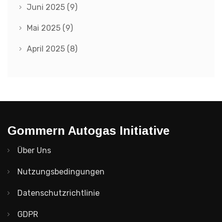
Juni 2025
(9)
Mai 2025
(9)
April 2025
(8)
Gommern Autogas Initiative
Über Uns
Nutzungsbedingungen
Datenschutzrichtlinie
GDPR