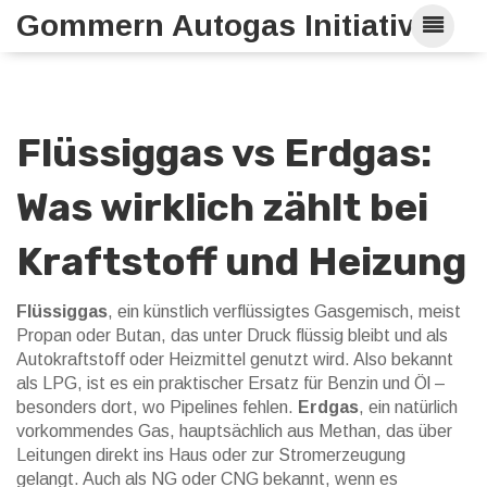
Gommern Autogas Initiative
Flüssiggas vs Erdgas:
Was wirklich zählt bei
Kraftstoff und Heizung
Flüssiggas
,
ein künstlich verflüssigtes Gasgemisch, meist
Propan oder Butan, das unter Druck flüssig bleibt und als
Autokraftstoff oder Heizmittel genutzt wird
. Also bekannt
als
LPG
, ist es ein praktischer Ersatz für Benzin und Öl –
besonders dort, wo Pipelines fehlen.
Erdgas
,
ein natürlich
vorkommendes Gas, hauptsächlich aus Methan, das über
Leitungen direkt ins Haus oder zur Stromerzeugung
gelangt
. Auch als
NG
oder
CNG
bekannt, wenn es