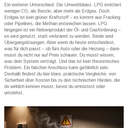
Ein weiterer Unterschied: Die Umweltbilanz. LPG emittiert
weniger CO₂ als Benzin, aber mehr als Erdgas. Doch
Erdgas ist kein grüner Kraftstoff – es kommt aus Fracking
oder Pipelines, die Methan entweichen lassen. LPG
hingegen ist ein Nebenprodukt der Öl- und Gasförderung –
es wird genutzt, statt verbrannt zu werden. Beide sind
Übergangslösungen. Aber wenn du heute entscheidest,
was für dich passt – ob fürs Auto oder die Heizung – dann
musst du nicht nur auf Preis schauen. Du musst wissen,
was dein System verträgt. Und das ist kein theoretisches
Problem. Ein falscher Anschluss kann gefährlich sein.
Deshalb findest du hier klare, praktische Vergleiche: von
Sicherheit über Kosten bis zu den technischen Hürden, die
du wirklich kennen musst, bevor du umrüstest oder
umziehst.