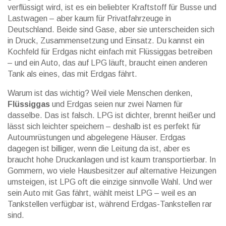
verflüssigt wird, ist es ein beliebter Kraftstoff für Busse und
Lastwagen – aber kaum für Privatfahrzeuge in
Deutschland.
Beide sind Gase, aber sie unterscheiden sich
in Druck, Zusammensetzung und Einsatz. Du kannst ein
Kochfeld für Erdgas nicht einfach mit Flüssiggas betreiben
– und ein Auto, das auf LPG läuft, braucht einen anderen
Tank als eines, das mit Erdgas fährt.
Warum ist das wichtig? Weil viele Menschen denken,
Flüssiggas
und Erdgas seien nur zwei Namen für
dasselbe. Das ist falsch. LPG ist dichter, brennt heißer und
lässt sich leichter speichern – deshalb ist es perfekt für
Autoumrüstungen und abgelegene Häuser. Erdgas
dagegen ist billiger, wenn die Leitung da ist, aber es
braucht hohe Druckanlagen und ist kaum transportierbar. In
Gommern, wo viele Hausbesitzer auf alternative Heizungen
umsteigen, ist LPG oft die einzige sinnvolle Wahl. Und wer
sein Auto mit Gas fährt, wählt meist LPG – weil es an
Tankstellen verfügbar ist, während Erdgas-Tankstellen rar
sind.