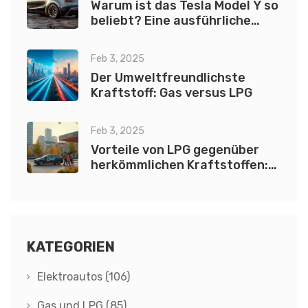
Warum ist das Tesla Model Y so
beliebt? Eine ausführliche
Analyse
Feb 3, 2025
Der Umweltfreundlichste
Kraftstoff: Gas versus LPG
Feb 3, 2025
Vorteile von LPG gegenüber
herkömmlichen Kraftstoffen:
Ein umfassender Vergleich
KATEGORIEN
Elektroautos
(106)
Gas und LPG
(85)