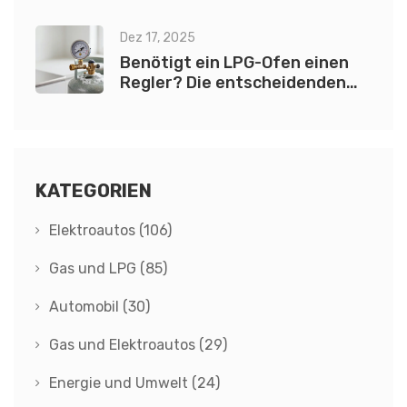
Dez 17, 2025
Benötigt ein LPG-Ofen einen
Regler? Die entscheidenden
Fakten
KATEGORIEN
Elektroautos
(106)
Gas und LPG
(85)
Automobil
(30)
Gas und Elektroautos
(29)
Energie und Umwelt
(24)