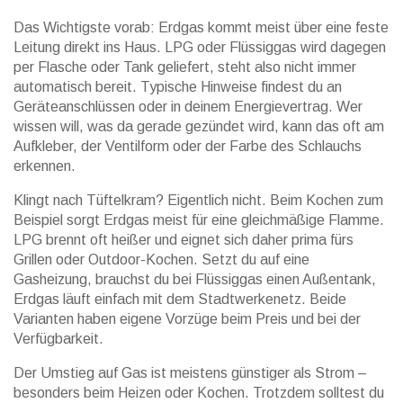
Das Wichtigste vorab: Erdgas kommt meist über eine feste
Leitung direkt ins Haus. LPG oder Flüssiggas wird dagegen
per Flasche oder Tank geliefert, steht also nicht immer
automatisch bereit. Typische Hinweise findest du an
Geräteanschlüssen oder in deinem Energievertrag. Wer
wissen will, was da gerade gezündet wird, kann das oft am
Aufkleber, der Ventilform oder der Farbe des Schlauchs
erkennen.
Klingt nach Tüftelkram? Eigentlich nicht. Beim Kochen zum
Beispiel sorgt Erdgas meist für eine gleichmäßige Flamme.
LPG brennt oft heißer und eignet sich daher prima fürs
Grillen oder Outdoor-Kochen. Setzt du auf eine
Gasheizung, brauchst du bei Flüssiggas einen Außentank,
Erdgas läuft einfach mit dem Stadtwerkenetz. Beide
Varianten haben eigene Vorzüge beim Preis und bei der
Verfügbarkeit.
Der Umstieg auf Gas ist meistens günstiger als Strom –
besonders beim Heizen oder Kochen. Trotzdem solltest du