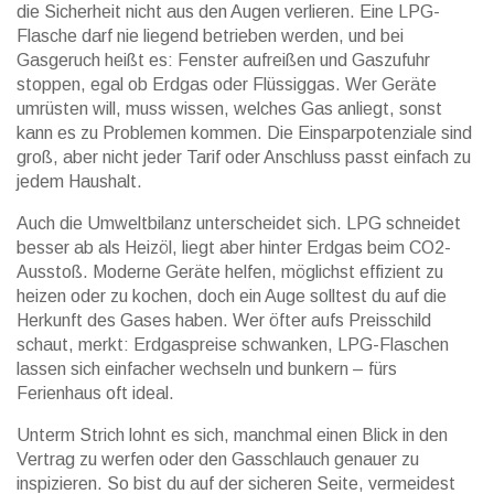
die Sicherheit nicht aus den Augen verlieren. Eine LPG-
Flasche darf nie liegend betrieben werden, und bei
Gasgeruch heißt es: Fenster aufreißen und Gaszufuhr
stoppen, egal ob Erdgas oder Flüssiggas. Wer Geräte
umrüsten will, muss wissen, welches Gas anliegt, sonst
kann es zu Problemen kommen. Die Einsparpotenziale sind
groß, aber nicht jeder Tarif oder Anschluss passt einfach zu
jedem Haushalt.
Auch die Umweltbilanz unterscheidet sich. LPG schneidet
besser ab als Heizöl, liegt aber hinter Erdgas beim CO2-
Ausstoß. Moderne Geräte helfen, möglichst effizient zu
heizen oder zu kochen, doch ein Auge solltest du auf die
Herkunft des Gases haben. Wer öfter aufs Preisschild
schaut, merkt: Erdgaspreise schwanken, LPG-Flaschen
lassen sich einfacher wechseln und bunkern – fürs
Ferienhaus oft ideal.
Unterm Strich lohnt es sich, manchmal einen Blick in den
Vertrag zu werfen oder den Gasschlauch genauer zu
inspizieren. So bist du auf der sicheren Seite, vermeidest