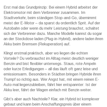
Erst mal das Grundprinzip: Bei einem Hybrid arbeitet der
Elektromotor mit dem Verbrenner zusammen. Im
Stadtverkehr, beim ständigen Stop-and-Go, übernimmt
meist der E-Motor – da sparst du ordentlich Sprit. Auf der
Autobahn oder wenn du mehr Leistung brauchst, schaltet
sich der Verbrenner dazu. Manche Modelle kannst du sogar
an der Steckdose laden (Plug-in-Hybrid), andere laden ihren
Akku beim Bremsen (Rekuperation) auf.
Klingt erstmal praktisch, aber wo liegen die echten
Vorteile? Du verbrauchst im Alltag meist deutlich weniger
Benzin und bist flexibler unterwegs. Staus, rote Ampeln
oder kurze Erledigungen – all das läuft oft ganz leise und
emissionsarm. Besonders in Städten bringen Hybride ihren
Trumpf so richtig aus. Wer Angst hat, mit einem reinen E-
Auto mal liegenzubleiben, fährt hier entspannter: Ist der
Akku leer, fährt der Wagen einfach mit Benzin weiter.
Gibt’s aber auch Nachteile? Klar, ein Hybrid ist komplexer
gebaut und kann beim Anschaffungspreis über einem