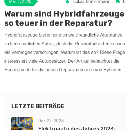
Lukas Ehrlichmann
0
Mär 2, 2025
Warum sind Hybridfahrzeuge
so teuer in der Reparatur?
Hybridfahrzeuge bieten eine umweltfreundliche Alternative
zu herkömmlichen Autos, doch die Reparaturkosten können
ein Vermögen verschlingen. Warum ist das so? Diese Frage
interessiert viele Autobesitzer. Der Artikel beleuchtet die
Hauptgründe für die hohen Reparaturkosten von Hybriden
und gibt Tipps, wie man diese senken kann.
LETZTE BEITRÄGE
Dez 22, 2023
Elektroauto des Jahres 2023: