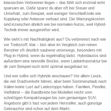
klassischen Verbrenner liegen – das fühlt sich erstmal nicht
sparsam an. Dafür sparst du aber oft bei Steuer und
Unterhalt, zum Beispiel, weil weniger Verschleißteile wie
Kupplung oder Anlasser verbaut sind. Die Wartungskosten
sind inzwischen ähnlich wie bei normalen Autos, weil Hybrid-
Technik immer ausgereifter wird.
Wie sieht’s mit Nachhaltigkeit aus? Du verbrennst nach wie
vor Treibstoff, klar – bist aber im Vergleich zum reinen
Benziner oft deutlich sauberer unterwegs, besonders mit
Plug-in-Hybrid, wenn du regelmäßig lädst. Hybridautos sind
außerdem eine sinnvolle Brücke, wenn Ladeinfrastruktur bei
dir zum Beispiel noch nicht optimal ausgebaut ist.
Und wer sollte sich Hybride anschauen? Vor allem Leute,
die viel Stadtverkehr fahren, aber beim Sommerurlaub nach
Italien keine Lust auf Ladestopps haben. Familien, Pendler,
Vielfahrer – die Bandbreite bei Modellen reicht vom
schnittigen Kompaktwagen bis zum geräumigen SUV.
Angebote gibt’s fast von jedem Hersteller, auch günstige
Gebrauchte sind schon auf dem Markt.