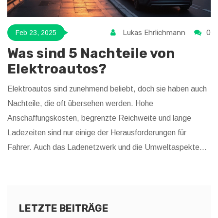
Lukas Ehrlichmann
0
Feb 23, 2025
Was sind 5 Nachteile von
Elektroautos?
Elektroautos sind zunehmend beliebt, doch sie haben auch
Nachteile, die oft übersehen werden. Hohe
Anschaffungskosten, begrenzte Reichweite und lange
Ladezeiten sind nur einige der Herausforderungen für
Fahrer. Auch das Ladenetzwerk und die Umweltaspekte
werfen Fragen auf. Ein genauer Blick auf diese Punkte kann
helfen, fundierte Entscheidungen zu treffen.
LETZTE BEITRÄGE