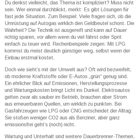
Du denkst vielleicht, das Thema ist kompliziert? Muss nicht
sein. Wer einmal durchblickt, merkt: Es gibt Lösungen für
fast jede Situation. Zum Beispiel: Viele fragen sich, ob die
Umrüstung auf Autogas wirklich den Geldbeutel schont. Die
Wahrheit? Die Technik ist ausgereift und kann auf Dauer
richtig sparen, vor allem wenn du viel fährst oder Sprit
einfach zu teuer wird. Rechenbeispiele zeigen: Mit LPG
kommst du meist deutlich günstiger weg, selbst wenn der
Einbau erstmal kostet.
Doch wie sieht’s mit der Umwelt aus? Oft wird bezweifelt,
ob moderne Kraftstoffe oder E-Autos „grün“ genug sind.
Ein ehrlicher Blick auf Emissionen, Herstellungsprozesse
und Wartungskosten bringt Licht ins Dunkel. Elektroautos
gelten zwar als sauber im Betrieb, brauchen aber Strom
aus erneuerbaren Quellen, um wirklich zu punkten. Bei
Gasfahrzeugen wie LPG oder CNG entscheidet der Alltag:
Sie stoßen weniger CO2 aus als Benziner, aber ganz
emissionsfrei geht’s (noch) nicht.
Wartung und Unterhalt sind weitere Dauerbrenner-Themen.