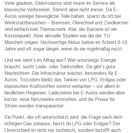
Viele glauben, Elektroautos sind teurer im Service als
klassische Verbrenner. Stimmt aber nicht immer. Da E-
Autos weniger bewegliche Teile haben, sparst du oft bei
Werkstattbesuchen – Bremsen, Ölwechsel und Zündkerzen
sind einfach kein Thema mehr. Klar, die Batterie ist ein
Kostenpunkt. Aber aktuelle Studien wie die der TU
München zeigen: Hochwertige Akkus halten im Schnitt 8-10
Jahre und oft sogar länger, wenn du sie regelmäßig nutzt.
Und wie sieht’s im Alltag aus? Wer unterwegs Energie
braucht, sucht Lade- oder Tankstellen. Da gibt’s gute
Nachrichten: Die Infrastruktur wächst, besonders für E-
Autos. Trotzdem bleibt das Tanken von LPG, Erdgas oder
klassischen Kraftstoffen vorerst einfacher – vor allem in
ländlichen Regionen. Ladezeiten bei E-Autos werden aber
kürzer, neue Netzwerke entstehen, und die Preise für
Strom werden transparenter.
Ein Punkt, der oft unterschätzt wird: die Frage nach dem
richtigen Gas zuhause. Nutzt du LPG oder Erdgas? Der
Unterschied ist nicht nur technisch, sondern betrifft auch