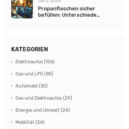
Jan 2, 2024
Propanflaschen sicher
befüllen: Unterschiede
zwischen Propan und LPG
KATEGORIEN
Elektroautos
(106)
Gas und LPG
(85)
Automobil
(30)
Gas und Elektroautos
(29)
Energie und Umwelt
(24)
Mobilität
(24)