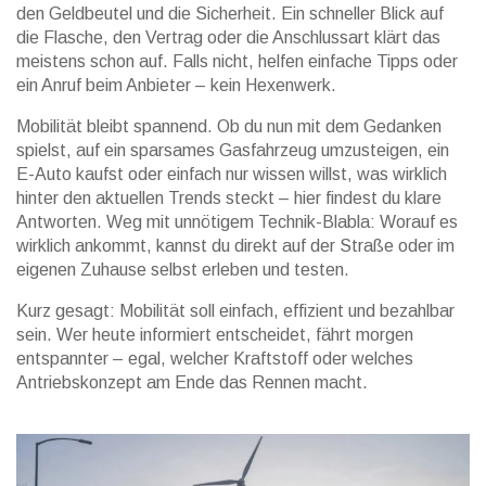
den Geldbeutel und die Sicherheit. Ein schneller Blick auf
die Flasche, den Vertrag oder die Anschlussart klärt das
meistens schon auf. Falls nicht, helfen einfache Tipps oder
ein Anruf beim Anbieter – kein Hexenwerk.
Mobilität bleibt spannend. Ob du nun mit dem Gedanken
spielst, auf ein sparsames Gasfahrzeug umzusteigen, ein
E-Auto kaufst oder einfach nur wissen willst, was wirklich
hinter den aktuellen Trends steckt – hier findest du klare
Antworten. Weg mit unnötigem Technik-Blabla: Worauf es
wirklich ankommt, kannst du direkt auf der Straße oder im
eigenen Zuhause selbst erleben und testen.
Kurz gesagt: Mobilität soll einfach, effizient und bezahlbar
sein. Wer heute informiert entscheidet, fährt morgen
entspannter – egal, welcher Kraftstoff oder welches
Antriebskonzept am Ende das Rennen macht.