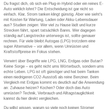
Du fragst dich, ob sich ein Plug-in-Hybrid oder ein reines E-
Auto wirklich lohnt? Die Entscheidung ist gar nicht so
einfach. Klar, Strom tanken klingt günstig. Aber wie sieht's
mit Kosten für Wartung, Laden oder Akku-Lebensdauer
aus? Studien zeigen: Wer viel zu Hause lädt und kurze
Strecken fährt, spart tatsächlich Bares. Wer dagegen
ständig auf Langstrecke unterwegs ist, sollte genauer
rechnen. Für viele bleibt Autogas (LPG) trotzdem eine
super Alternative – vor allem, wenn Umrüsten und
Kraftstoffpreise im Fokus stehen.
Verwirrt über Begriffe wie LPG, LNG, Erdgas oder Butan?
Keine Sorge – es geht nicht ums Wörterbuch, sondern ums
echte Leben. LPG ist oft günstiger und hat beim Tanken
einen niedrigeren CO2-Ausstoß als reine Benziner. Beim
Vergleich mit Erdgas kommt es deutlich auf die Anwendung
an: Zuhause heizen? Kochen? Oder doch das Auto
umrüsten? Technik, Verbrauch und Alltagstauglichkeit
kannst du hier direkt vergleichen.
Du willst wissen, warum so viele noch keinen Stromer