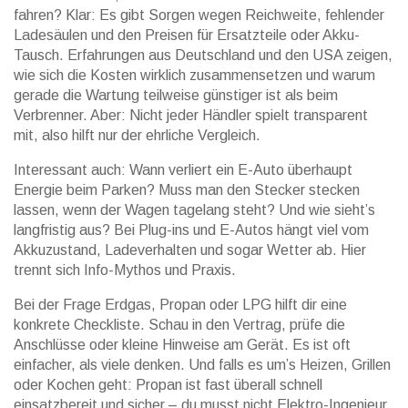
fahren? Klar: Es gibt Sorgen wegen Reichweite, fehlender
Ladesäulen und den Preisen für Ersatzteile oder Akku-
Tausch. Erfahrungen aus Deutschland und den USA zeigen,
wie sich die Kosten wirklich zusammensetzen und warum
gerade die Wartung teilweise günstiger ist als beim
Verbrenner. Aber: Nicht jeder Händler spielt transparent
mit, also hilft nur der ehrliche Vergleich.
Interessant auch: Wann verliert ein E-Auto überhaupt
Energie beim Parken? Muss man den Stecker stecken
lassen, wenn der Wagen tagelang steht? Und wie sieht’s
langfristig aus? Bei Plug-ins und E-Autos hängt viel vom
Akkuzustand, Ladeverhalten und sogar Wetter ab. Hier
trennt sich Info-Mythos und Praxis.
Bei der Frage Erdgas, Propan oder LPG hilft dir eine
konkrete Checkliste. Schau in den Vertrag, prüfe die
Anschlüsse oder kleine Hinweise am Gerät. Es ist oft
einfacher, als viele denken. Und falls es um’s Heizen, Grillen
oder Kochen geht: Propan ist fast überall schnell
einsatzbereit und sicher – du musst nicht Elektro-Ingenieur