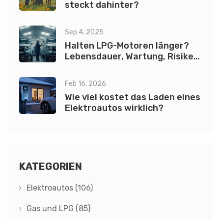
steckt dahinter?
Sep 4, 2025
Halten LPG-Motoren länger?
Lebensdauer, Wartung, Risiken
(2025)
Feb 16, 2026
Wie viel kostet das Laden eines
Elektroautos wirklich?
KATEGORIEN
Elektroautos
(106)
Gas und LPG
(85)