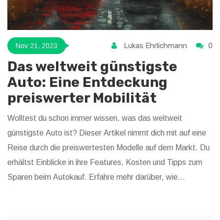
Lukas Ehrlichmann
0
Nov 21, 2023
Das weltweit günstigste
Auto: Eine Entdeckung
preiswerter Mobilität
Wolltest du schon immer wissen, was das weltweit
günstigste Auto ist? Dieser Artikel nimmt dich mit auf eine
Reise durch die preiswertesten Modelle auf dem Markt. Du
erhältst Einblicke in ihre Features, Kosten und Tipps zum
Sparen beim Autokauf. Erfahre mehr darüber, wie
kostengünstige Autos die individuelle Mobilität weltweit
beeinflussen - perfekt für Sparfüchse und Auto-