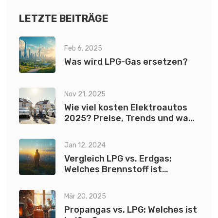
Enthusiasten!
LETZTE BEITRÄGE
Feb 6, 2025
Was wird LPG-Gas ersetzen?
Nov 21, 2025
Wie viel kosten Elektroautos
2025? Preise, Trends und was
wirklich zählt
Jan 12, 2024
Vergleich LPG vs. Erdgas:
Welches Brennstoff ist
umweltfreundlicher?
Mär 20, 2025
Propangas vs. LPG: Welches ist