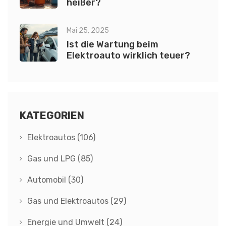
heißer?
Mai 25, 2025
Ist die Wartung beim
Elektroauto wirklich teuer?
KATEGORIEN
Elektroautos
(106)
Gas und LPG
(85)
Automobil
(30)
Gas und Elektroautos
(29)
Energie und Umwelt
(24)