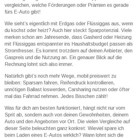
vergleichen, welche Förderungen oder Prämien es gerade
fürs E-Auto gibt!
Wie sieht’s eigentlich mit Erdgas oder Flüssiggas aus, wenn
du kochst oder heizt? Auch hier steckt Sparpotenzial. Viele
merken schon am Jahresende, dass Gasherd oder Heizung
mit Flüssiggas entspannter ins Haushaltsbudget passen als
Stromfresser. Es kommt trotzdem auf deinen Anbieter, den
Gaspreis und die Nutzung an. Ein genauer Blick auf die
Rechnung lohnt sich also immer.
Natürlich gibt’s noch mehr Wege, mobil preiswert zu
bleiben: Sparsam fahren, Reifendruck kontrollieren,
unnötigen Ballast loswerden, Carsharing nutzen oder öfter
mal das Fahrrad nehmen. Jedes Bisschen zählt!
Was für dich am besten funktioniert, hängt nicht nur vom
Sprit ab, sondern auch von deinen Gewohnheiten, deinem
Auto und den Angeboten vor Ort. Die vielen Vergleiche auf
dieser Seite beleuchten ganz konkret: Wieviel spare ich
beim Laden eines E-Autos wirklich? Wann lohnt sich die