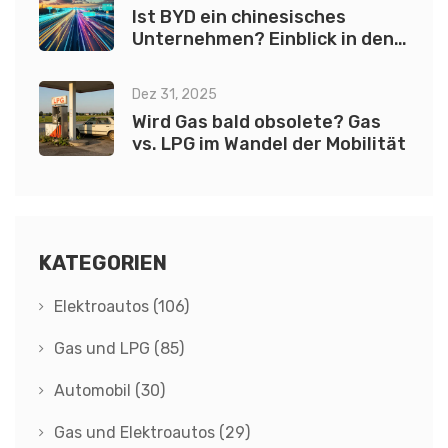
Ist BYD ein chinesisches
Unternehmen? Einblick in den
Automobil- und
Batteriegiganten
Dez 31, 2025
Wird Gas bald obsolete? Gas
vs. LPG im Wandel der Mobilität
KATEGORIEN
Elektroautos
(106)
Gas und LPG
(85)
Automobil
(30)
Gas und Elektroautos
(29)