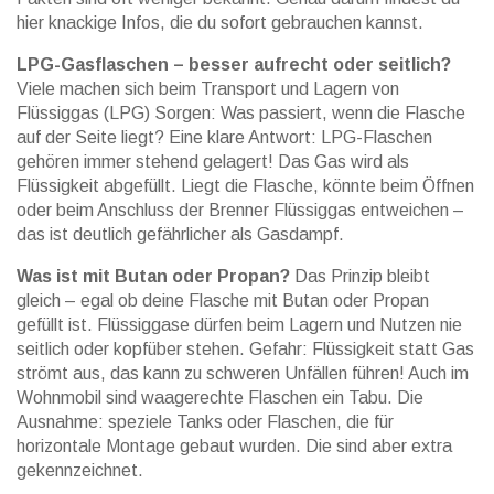
hier knackige Infos, die du sofort gebrauchen kannst.
LPG-Gasflaschen – besser aufrecht oder seitlich?
Viele machen sich beim Transport und Lagern von
Flüssiggas (LPG) Sorgen: Was passiert, wenn die Flasche
auf der Seite liegt? Eine klare Antwort: LPG-Flaschen
gehören immer stehend gelagert! Das Gas wird als
Flüssigkeit abgefüllt. Liegt die Flasche, könnte beim Öffnen
oder beim Anschluss der Brenner Flüssiggas entweichen –
das ist deutlich gefährlicher als Gasdampf.
Was ist mit Butan oder Propan?
Das Prinzip bleibt
gleich – egal ob deine Flasche mit Butan oder Propan
gefüllt ist. Flüssiggase dürfen beim Lagern und Nutzen nie
seitlich oder kopfüber stehen. Gefahr: Flüssigkeit statt Gas
strömt aus, das kann zu schweren Unfällen führen! Auch im
Wohnmobil sind waagerechte Flaschen ein Tabu. Die
Ausnahme: speziele Tanks oder Flaschen, die für
horizontale Montage gebaut wurden. Die sind aber extra
gekennzeichnet.