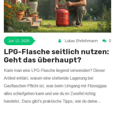
Lukas Ehrlichmann
0
Jun 12, 2025
LPG-Flasche seitlich nutzen:
Geht das überhaupt?
Kann man eine LPG-Flasche liegend verwenden? Dieser
Artikel erklärt, warum eine stehende Lagerung bei
Gasflaschen Pflicht ist, was beim Umgang mit Flüssiggas
alles schiefgehen kann und wie du im Zweifel richtig
handelst. Dazu gibt's praktische Tipps, wie du deine
Flasche sicher kontrollierst und lagerst, damit nichts