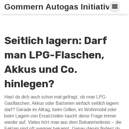
Gommern Autogas Initiative
Seitlich lagern: Darf
man LPG-Flaschen,
Akkus und Co.
hinlegen?
Hast du dich auch schon mal gefragt, ob man LPG-
Gasflaschen, Akkus oder Batterien einfach seitlich lagern
darf? Gerade im Alltag, beim Grillen, im Wohnmobil oder
beim Lagern von Ersatzteilen taucht diese Frage immer
wieder auf. Vieles hört man aus dem Bekanntenkreis – die
Fakten sind oft weniger bekannt. Genau darum findest du