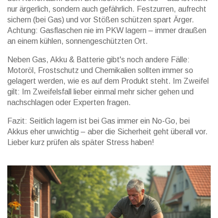
nur ärgerlich, sondern auch gefährlich. Festzurren, aufrecht
sichern (bei Gas) und vor Stößen schützen spart Ärger.
Achtung: Gasflaschen nie im PKW lagern – immer draußen
an einem kühlen, sonnengeschützten Ort.
Neben Gas, Akku & Batterie gibt's noch andere Fälle:
Motoröl, Frostschutz und Chemikalien sollten immer so
gelagert werden, wie es auf dem Produkt steht. Im Zweifel
gilt: Im Zweifelsfall lieber einmal mehr sicher gehen und
nachschlagen oder Experten fragen.
Fazit: Seitlich lagern ist bei Gas immer ein No-Go, bei
Akkus eher unwichtig – aber die Sicherheit geht überall vor.
Lieber kurz prüfen als später Stress haben!