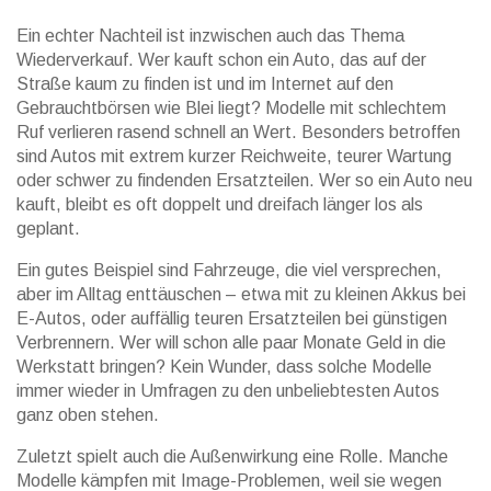
Ein echter Nachteil ist inzwischen auch das Thema
Wiederverkauf. Wer kauft schon ein Auto, das auf der
Straße kaum zu finden ist und im Internet auf den
Gebrauchtbörsen wie Blei liegt? Modelle mit schlechtem
Ruf verlieren rasend schnell an Wert. Besonders betroffen
sind Autos mit extrem kurzer Reichweite, teurer Wartung
oder schwer zu findenden Ersatzteilen. Wer so ein Auto neu
kauft, bleibt es oft doppelt und dreifach länger los als
geplant.
Ein gutes Beispiel sind Fahrzeuge, die viel versprechen,
aber im Alltag enttäuschen – etwa mit zu kleinen Akkus bei
E-Autos, oder auffällig teuren Ersatzteilen bei günstigen
Verbrennern. Wer will schon alle paar Monate Geld in die
Werkstatt bringen? Kein Wunder, dass solche Modelle
immer wieder in Umfragen zu den unbeliebtesten Autos
ganz oben stehen.
Zuletzt spielt auch die Außenwirkung eine Rolle. Manche
Modelle kämpfen mit Image-Problemen, weil sie wegen