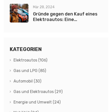
Mär 28, 2024
Gründe gegen den Kauf eines
Elektroautos: Eine
umfassende Analyse
KATEGORIEN
Elektroautos
(106)
Gas und LPG
(85)
Automobil
(30)
Gas und Elektroautos
(29)
Energie und Umwelt
(24)