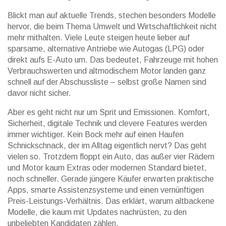
Blickt man auf aktuelle Trends, stechen besonders Modelle
hervor, die beim Thema Umwelt und Wirtschaftlichkeit nicht
mehr mithalten. Viele Leute steigen heute lieber auf
sparsame, alternative Antriebe wie Autogas (LPG) oder
direkt aufs E-Auto um. Das bedeutet, Fahrzeuge mit hohen
Verbrauchswerten und altmodischem Motor landen ganz
schnell auf der Abschussliste – selbst große Namen sind
davor nicht sicher.
Aber es geht nicht nur um Sprit und Emissionen. Komfort,
Sicherheit, digitale Technik und clevere Features werden
immer wichtiger. Kein Bock mehr auf einen Haufen
Schnickschnack, der im Alltag eigentlich nervt? Das geht
vielen so. Trotzdem floppt ein Auto, das außer vier Rädern
und Motor kaum Extras oder modernen Standard bietet,
noch schneller. Gerade jüngere Käufer erwarten praktische
Apps, smarte Assistenzsysteme und einen vernünftigen
Preis-Leistungs-Verhältnis. Das erklärt, warum altbackene
Modelle, die kaum mit Updates nachrüsten, zu den
unbeliebten Kandidaten zählen.