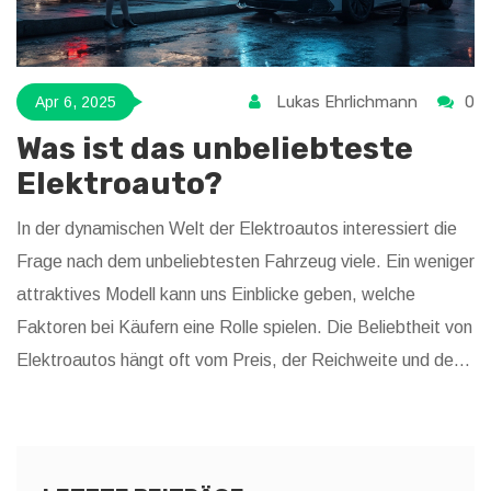
Lukas Ehrlichmann
0
Apr 6, 2025
Was ist das unbeliebteste
Elektroauto?
In der dynamischen Welt der Elektroautos interessiert die
Frage nach dem unbeliebtesten Fahrzeug viele. Ein weniger
attraktives Modell kann uns Einblicke geben, welche
Faktoren bei Käufern eine Rolle spielen. Die Beliebtheit von
Elektroautos hängt oft vom Preis, der Reichweite und der
Verfügbarkeit der Ladeinfrastruktur ab. Dabei führt das
ständige Fortschreiten der Technologie zu Überraschungen
auf dem Markt. Entdecke, welches Auto die geringsten