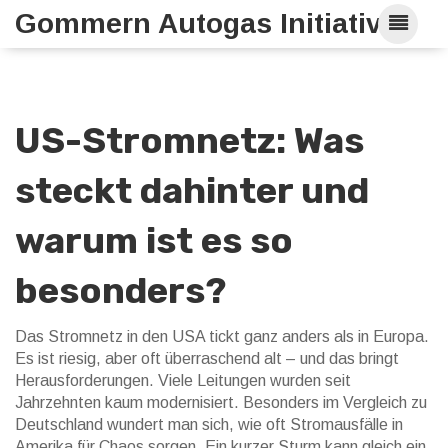
Gommern Autogas Initiative
US-Stromnetz: Was
steckt dahinter und
warum ist es so
besonders?
Das Stromnetz in den USA tickt ganz anders als in Europa.
Es ist riesig, aber oft überraschend alt – und das bringt
Herausforderungen. Viele Leitungen wurden seit
Jahrzehnten kaum modernisiert. Besonders im Vergleich zu
Deutschland wundert man sich, wie oft Stromausfälle in
Amerika für Chaos sorgen. Ein kurzer Sturm kann gleich ein