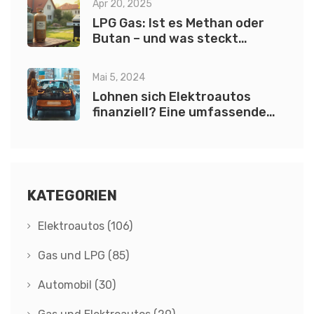
Apr 20, 2025
LPG Gas: Ist es Methan oder
Butan – und was steckt
wirklich dahinter?
Mai 5, 2024
Lohnen sich Elektroautos
finanziell? Eine umfassende
Analyse
KATEGORIEN
Elektroautos
(106)
Gas und LPG
(85)
Automobil
(30)