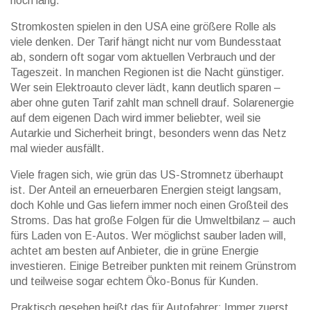
noch lang.
Stromkosten spielen in den USA eine größere Rolle als
viele denken. Der Tarif hängt nicht nur vom Bundesstaat
ab, sondern oft sogar vom aktuellen Verbrauch und der
Tageszeit. In manchen Regionen ist die Nacht günstiger.
Wer sein Elektroauto clever lädt, kann deutlich sparen –
aber ohne guten Tarif zahlt man schnell drauf. Solarenergie
auf dem eigenen Dach wird immer beliebter, weil sie
Autarkie und Sicherheit bringt, besonders wenn das Netz
mal wieder ausfällt.
Viele fragen sich, wie grün das US-Stromnetz überhaupt
ist. Der Anteil an erneuerbaren Energien steigt langsam,
doch Kohle und Gas liefern immer noch einen Großteil des
Stroms. Das hat große Folgen für die Umweltbilanz – auch
fürs Laden von E-Autos. Wer möglichst sauber laden will,
achtet am besten auf Anbieter, die in grüne Energie
investieren. Einige Betreiber punkten mit reinem Grünstrom
und teilweise sogar echtem Öko-Bonus für Kunden.
Praktisch gesehen heißt das für Autofahrer: Immer zuerst