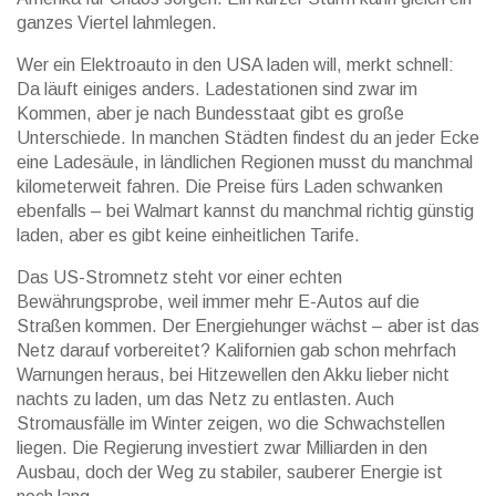
ganzes Viertel lahmlegen.
Wer ein Elektroauto in den USA laden will, merkt schnell:
Da läuft einiges anders. Ladestationen sind zwar im
Kommen, aber je nach Bundesstaat gibt es große
Unterschiede. In manchen Städten findest du an jeder Ecke
eine Ladesäule, in ländlichen Regionen musst du manchmal
kilometerweit fahren. Die Preise fürs Laden schwanken
ebenfalls – bei Walmart kannst du manchmal richtig günstig
laden, aber es gibt keine einheitlichen Tarife.
Das US-Stromnetz steht vor einer echten
Bewährungsprobe, weil immer mehr E-Autos auf die
Straßen kommen. Der Energiehunger wächst – aber ist das
Netz darauf vorbereitet? Kalifornien gab schon mehrfach
Warnungen heraus, bei Hitzewellen den Akku lieber nicht
nachts zu laden, um das Netz zu entlasten. Auch
Stromausfälle im Winter zeigen, wo die Schwachstellen
liegen. Die Regierung investiert zwar Milliarden in den
Ausbau, doch der Weg zu stabiler, sauberer Energie ist