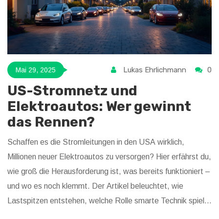
Lukas Ehrlichmann
0
Mai 29, 2025
US-Stromnetz und
Elektroautos: Wer gewinnt
das Rennen?
Schaffen es die Stromleitungen in den USA wirklich,
Millionen neuer Elektroautos zu versorgen? Hier erfährst du,
wie groß die Herausforderung ist, was bereits funktioniert –
und wo es noch klemmt. Der Artikel beleuchtet, wie
Lastspitzen entstehen, welche Rolle smarte Technik spielt
und wie Hausbesitzer das Beste aus ihrem Heimnetz holen