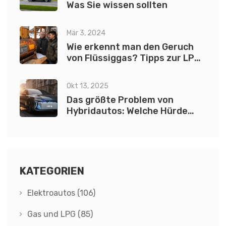
Was Sie wissen sollten
Mär 3, 2024
Wie erkennt man den Geruch
von Flüssiggas? Tipps zur LPG
Geruchsdetektion
Okt 13, 2025
Das größte Problem von
Hybridautos: Welche Hürde
hemmt die Technologie?
KATEGORIEN
Elektroautos
(106)
Gas und LPG
(85)