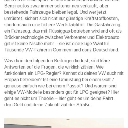
Benzinautos zwar immer seltener neu verkauft, aber
bestehende Fahrzeuge bleiben legal. Und wer jetzt
umrüstet, sichert sich nicht nur günstige Kraftstoffkosten,
sondern auch eine höhere Wertstabilität. Die
Gasfahrzeug
,
ein Fahrzeug, das mit Flüssiggas betrieben wird und oft als
Brückentechnologie zwischen Verbrenner und Elektroauto
gilt
ist keine Nische mehr – sie ist eine kluge Wahl für
Tausende VW-Fahrer in Gommern und ganz Deutschland.
Was du in den folgenden Beiträgen findest, sind klare
Antworten auf die Fragen, die wirklich zählen: Wie
funktioniert ein LPG-Regler? Kannst du deinen VW auch mit
Propan betreiben? Ist eine Umrüstung bei einem Golf 7
genauso einfach wie bei einem Passat? Und warum sind
einige VW-Modelle besonders gut für LPG geeignet? Hier
geht es nicht um Theorie – hier geht es um deine Fahrt,
dein Geld und deine Zukunft auf der Straße.