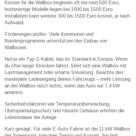
Kosten für die Wallbox beginnen oft bei rund 500 Euro,
hochwertige Modelle liegen bei 1000 bis 1500 Euro.
Installation kann weitere 300 bis 1500 Euro kosten, je nach
Aufwand.
Förderungen prüfen: Viele Kommunen und
Bundesprogramme unterstützen den Einbau von
Wallboxen.
Nutze ein Typ-2-Kabel, das ist Standard in Europa. Wenn
du öfter lange Strecken fährst, lohnt sich eine Wallbox mit
Lastmanagement oder smarte Steuerung. Beachte den
maximalen Ladeeingang deines Fahrzeugs – mehr Leistung
an der Wallbox nützt nichts, wenn das Auto nur 7,4 kW
annimmt.
Sicherheitsfaktoren wie Temperaturüberwachung,
Überspannungsschutz und robuste Gehäuse erhöhen die
Lebensdauer der Anlage.
Kurz gesagt: Für viele E-Auto-Fahrer ist die 11 kW Wallbox
der Sweetspot zwischen Tempo und Kosten. Sie lädt