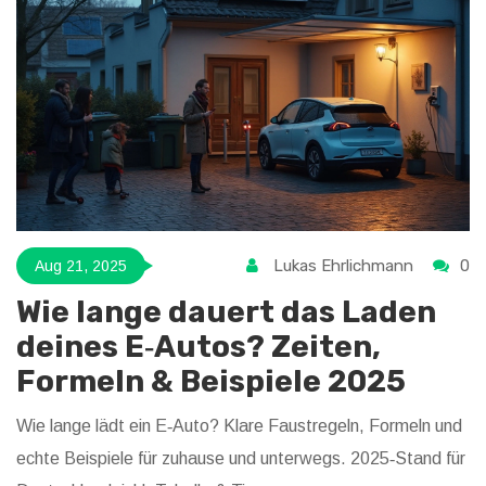
Lukas Ehrlichmann
0
Aug 21, 2025
Wie lange dauert das Laden
deines E‑Autos? Zeiten,
Formeln & Beispiele 2025
Wie lange lädt ein E‑Auto? Klare Faustregeln, Formeln und
echte Beispiele für zuhause und unterwegs. 2025‑Stand für