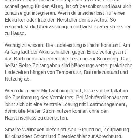
schnell genug für den Alltag, ist oft bezahlbar und lässt sich
zuhause gut integrieren. Wenn du unsicher bist, ruf einen
Elektriker oder frag den Hersteller deines Autos. So
vermeidest du Überraschungen und lädst später stressfrei
zu Hause.
Wichtig zu wissen: Die Ladeleistung ist nicht konstant. Am
Anfang lädt der Akku schneller, gegen Ende verlangsamt
das Batteriemanagement die Leistung zur Schonung. Das
heißt: Reine Zeitangaben sind Näherungswerte, praktische
Ladezeiten hängen von Temperatur, Batteriezustand und
Nutzung ab.
Wenn du in einer Mietwohnung lebst, kläre vor Installation
die Zustimmung des Vermieters. Bei Mehrfamilienhäusern
lohnt sich oft eine zentrale Lösung mit Lastmanagement,
damit alle Mieter Strom nutzen können ohne den
Hausanschluss zu überlasten.
Smarte Wallboxen bieten oft App-Steuerung, Zeitplanung
für günstigen Strom und Energiezähler zur Abrechnung.