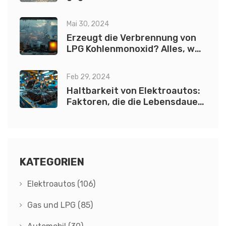
steckt dahinter?
Mai 30, 2024
Erzeugt die Verbrennung von
LPG Kohlenmonoxid? Alles, was
Sie wissen müssen
Feb 29, 2024
Haltbarkeit von Elektroautos:
Faktoren, die die Lebensdauer
beeinflussen
KATEGORIEN
Elektroautos
(106)
Gas und LPG
(85)