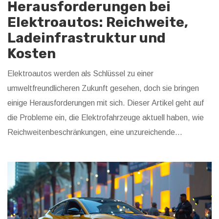
Herausforderungen bei
Elektroautos: Reichweite,
Ladeinfrastruktur und
Kosten
Elektroautos werden als Schlüssel zu einer
umweltfreundlicheren Zukunft gesehen, doch sie bringen
einige Herausforderungen mit sich. Dieser Artikel geht auf
die Probleme ein, die Elektrofahrzeuge aktuell haben, wie
Reichweitenbeschränkungen, eine unzureichende
Ladeinfrastruktur, hohe Anschaffungskosten und
Umweltfragen. Es werden wertvolle Einsichten und Tipps
gegeben, wie diese Herausforderungen angegangen
werden können.