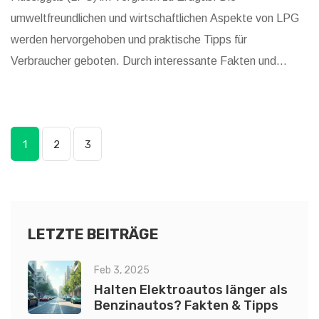
umweltfreundlichen und wirtschaftlichen Aspekte von LPG
werden hervorgehoben und praktische Tipps für
Verbraucher geboten. Durch interessante Fakten und
manchmal auch mit einer Prise Humor, wird das Thema
beleuchtet und Leser erfahren, warum LPG eine überlegene
Energiealternative sein könnte.
1
2
3
LETZTE BEITRÄGE
Feb 3, 2025
Halten Elektroautos länger als
Benzinautos? Fakten & Tipps