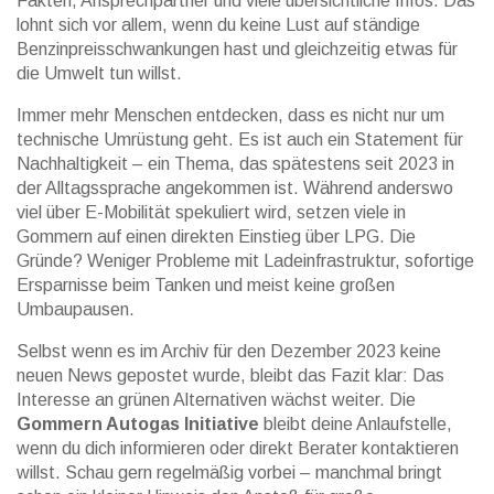
Fakten, Ansprechpartner und viele übersichtliche Infos. Das
lohnt sich vor allem, wenn du keine Lust auf ständige
Benzinpreisschwankungen hast und gleichzeitig etwas für
die Umwelt tun willst.
Immer mehr Menschen entdecken, dass es nicht nur um
technische Umrüstung geht. Es ist auch ein Statement für
Nachhaltigkeit – ein Thema, das spätestens seit 2023 in
der Alltagssprache angekommen ist. Während anderswo
viel über E-Mobilität spekuliert wird, setzen viele in
Gommern auf einen direkten Einstieg über LPG. Die
Gründe? Weniger Probleme mit Ladeinfrastruktur, sofortige
Ersparnisse beim Tanken und meist keine großen
Umbaupausen.
Selbst wenn es im Archiv für den Dezember 2023 keine
neuen News gepostet wurde, bleibt das Fazit klar: Das
Interesse an grünen Alternativen wächst weiter. Die
Gommern Autogas Initiative
bleibt deine Anlaufstelle,
wenn du dich informieren oder direkt Berater kontaktieren
willst. Schau gern regelmäßig vorbei – manchmal bringt