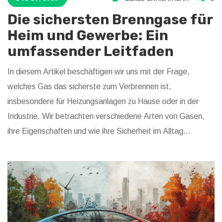
Die sichersten Brenngase für
Heim und Gewerbe: Ein
umfassender Leitfaden
In diesem Artikel beschäftigen wir uns mit der Frage,
welches Gas das sicherste zum Verbrennen ist,
insbesondere für Heizungsanlagen zu Hause oder in der
Industrie. Wir betrachten verschiedene Arten von Gasen,
ihre Eigenschaften und wie ihre Sicherheit im Alltag
gewährleistet werden kann. Ebenfalls werden wir auf die
ökologischen Aspekte eingehen und wie Effizienz beim
Heizen helfen kann, Risiken zu minimieren. Ein praktischer
Leitfaden, der Sicherheit, Umweltfreundlichkeit und
Wirtschaftlichkeit miteinander verbindet.