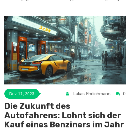
der Lebensdauer gegeben. Einblicke in technische
Entwicklungen und persönliche Erfahrungen runden das Bild
ab und helfen Verbrauchern bei der Entscheidungsfindung.
Lukas Ehrlichmann
0
Dez 17, 2023
Die Zukunft des
Autofahrens: Lohnt sich der
Kauf eines Benziners im Jahr