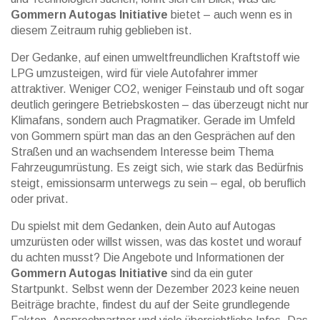
Gommern Autogas Initiative
bietet – auch wenn es in
diesem Zeitraum ruhig geblieben ist.
Der Gedanke, auf einen umweltfreundlichen Kraftstoff wie
LPG umzusteigen, wird für viele Autofahrer immer
attraktiver. Weniger CO2, weniger Feinstaub und oft sogar
deutlich geringere Betriebskosten – das überzeugt nicht nur
Klimafans, sondern auch Pragmatiker. Gerade im Umfeld
von Gommern spürt man das an den Gesprächen auf den
Straßen und an wachsendem Interesse beim Thema
Fahrzeugumrüstung. Es zeigt sich, wie stark das Bedürfnis
steigt, emissionsarm unterwegs zu sein – egal, ob beruflich
oder privat.
Du spielst mit dem Gedanken, dein Auto auf Autogas
umzurüsten oder willst wissen, was das kostet und worauf
du achten musst? Die Angebote und Informationen der
Gommern Autogas Initiative
sind da ein guter
Startpunkt. Selbst wenn der Dezember 2023 keine neuen
Beiträge brachte, findest du auf der Seite grundlegende