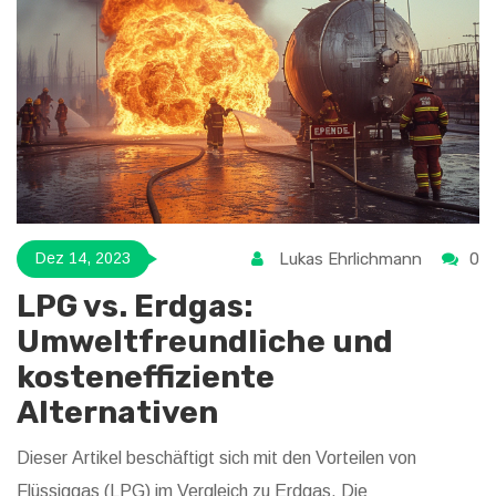
Thema Autogas.
Lukas Ehrlichmann
0
Dez 14, 2023
LPG vs. Erdgas:
Umweltfreundliche und
kosteneffiziente
Alternativen
Dieser Artikel beschäftigt sich mit den Vorteilen von
Flüssiggas (LPG) im Vergleich zu Erdgas. Die