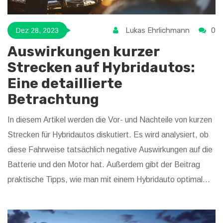
Lukas Ehrlichmann
0
Dez 28, 2023
Auswirkungen kurzer
Strecken auf Hybridautos:
Eine detaillierte
Betrachtung
In diesem Artikel werden die Vor- und Nachteile von kurzen
Strecken für Hybridautos diskutiert. Es wird analysiert, ob
diese Fahrweise tatsächlich negative Auswirkungen auf die
Batterie und den Motor hat. Außerdem gibt der Beitrag
praktische Tipps, wie man mit einem Hybridauto optimal
umgeht, um Langlebigkeit und Leistung zu gewährleisten.
Leser erfahren, wie sie mit ihren Fahrzeugen auf