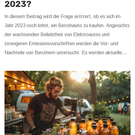
2023?
In diesem Beitrag wird die Frage erörtert, ob es sich im
Jahr 2023 noch lohnt, ein Benzinauto zu kaufen. Angesichts
der wachsenden Beliebtheit von Elektroautos und
strengeren Emissionsvorschriften werden die Vor- und
Nachteile von Benzinern untersucht. Es werden aktuelle
Trends, Umweltauswirkungen und zukünftige Erwartungen
beleuchtet, um eine fundierte Entscheidungshilfe für
potenzielle Autokäufer zu bieten.