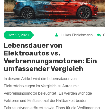
Lukas Ehrlichmann
0
Dez 17, 2023
Lebensdauer von
Elektroautos vs.
Verbrennungsmotoren: Ein
umfassender Vergleich
In diesem Artikel wird die Lebensdauer von
Elektrofahrzeugen im Vergleich zu Autos mit
Verbrennungsmotor beleuchtet. Es werden wichtige
Faktoren und Einflüsse auf die Haltbarkeit beider
Fahrzeugtypen erörtert sowie Tipps für die Verlängerung