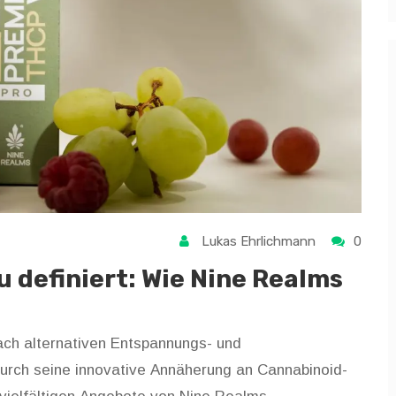
Lukas Ehrlichmann
0
 definiert: Wie Nine Realms
ach alternativen Entspannungs- und
durch seine innovative Annäherung an Cannabinoid-