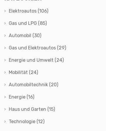
Elektroautos
(106)
Gas und LPG
(85)
Automobil
(30)
Gas und Elektroautos
(29)
Energie und Umwelt
(24)
Mobilität
(24)
Automobiltechnik
(20)
Energie
(16)
Haus und Garten
(15)
Technologie
(12)