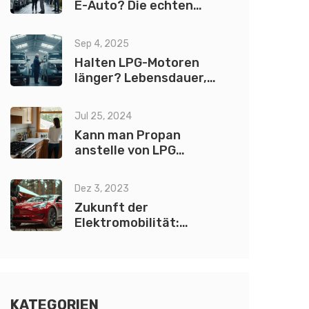
E-Auto? Die echten
Gründe
Sep 4, 2025
Halten LPG-Motoren
länger? Lebensdauer,
Wartung, Risiken (2025)
Jul 25, 2024
Kann man Propan
anstelle von LPG
verwenden?
Dez 3, 2023
Zukunft der
Elektromobilität:
Rückgang bei den
Verkaufszahlen von
Elektrofahrzeugen?
KATEGORIEN