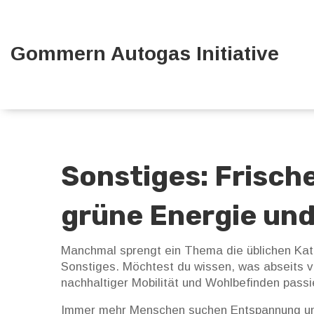
Gommern Autogas Initiative
Sonstiges: Frisc
grüne Energie und
Manchmal sprengt ein Thema die üblichen Kate
Sonstiges. Möchtest du wissen, was abseits vo
nachhaltiger Mobilität und Wohlbefinden passie
Immer mehr Menschen suchen Entspannung und