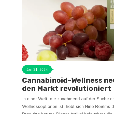
Jan 31, 2024
Cannabinoid-Wellness neu
den Markt revolutioniert
In einer Welt, die zunehmend auf der Suche n
Wellnessoptionen ist, hebt sich Nine Realms 