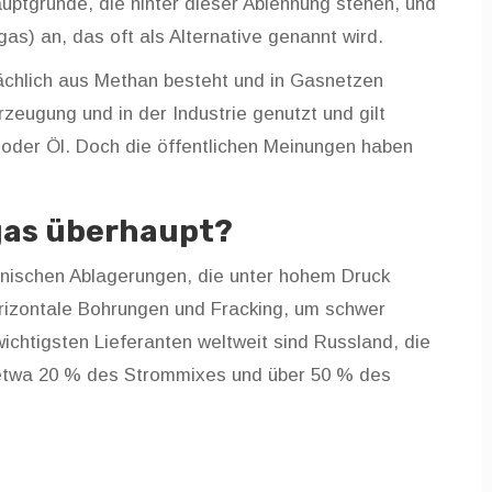
Hauptgründe, die hinter dieser Ablehnung stehen, und
gas) an, das oft als Alternative genannt wird.
tsächlich aus Methan besteht und in Gasnetzen
rzeugung und in der Industrie genutzt und gilt
 oder Öl.
Doch die öffentlichen Meinungen haben
dgas überhaupt?
anischen Ablagerungen, die unter hohem Druck
rizontale Bohrungen und Fracking, um schwer
ichtigsten Lieferanten weltweit sind Russland, die
 etwa 20 % des Strommixes und über 50 % des