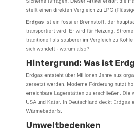
Sicherheitsfragen. Dieser Artikel erklärt die 
stellt einen direkten Vergleich zu LPG (Flüssig
Erdgas
ist ein fossiler Brennstoff, der haup
transportiert wird.
Er wird für Heizung, Strome
traditionell als sauberer im Vergleich zu Kohle
sich wandelt - warum also?
Hintergrund: Was ist Er
Erdgas entsteht über Millionen Jahre aus org
zersetzt werden. Moderne Förderung nutzt ho
erreichbare Lagerstätten zu erschließen. Die w
USA und Katar. In Deutschland deckt Erdgas
Wärmebedarfs.
Umweltbedenken