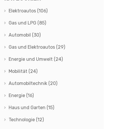
Elektroautos
(106)
Gas und LPG
(85)
Automobil
(30)
Gas und Elektroautos
(29)
Energie und Umwelt
(24)
Mobilität
(24)
Automobiltechnik
(20)
Energie
(16)
Haus und Garten
(15)
Technologie
(12)