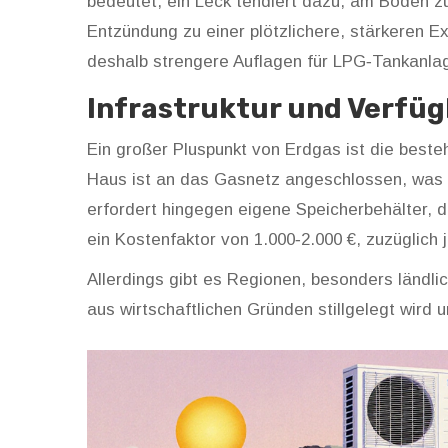
bedeutet, ein Leck tendiert dazu, am Boden z
Entzündung zu einer plötzlichere, stärkeren Ex
deshalb strengere Auflagen für LPG‑Tankanla
Infrastruktur und Verfüg
Ein großer Pluspunkt von Erdgas ist die beste
Haus ist an das Gasnetz angeschlossen, was 
erfordert hingegen eigene Speicherbehälter, d
ein Kostenfaktor von 1.000‑2.000 €, zuzüglich
Allerdings gibt es Regionen, besonders ländl
aus wirtschaftlichen Gründen stillgelegt wird u