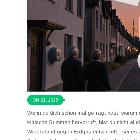
Okt 21, 2025
Wenn du dich schon mal gefragt hast, warum
kritische Stimmen hervorruft, bist du nicht alle
Widerstand gegen Erdgas entwickelt - sei es