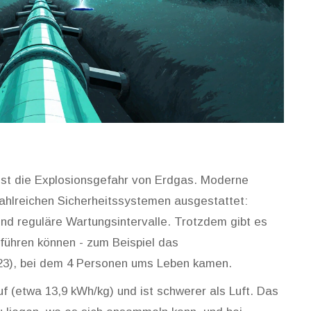
 ist die Explosionsgefahr von Erdgas. Moderne
zahlreichen Sicherheitssystemen ausgestattet:
nd reguläre Wartungsintervalle. Trotzdem gibt es
 führen können - zum Beispiel das
023), bei dem 4 Personen ums Leben kamen.
f (etwa 13,9 kWh/kg) und ist schwerer als Luft. Das