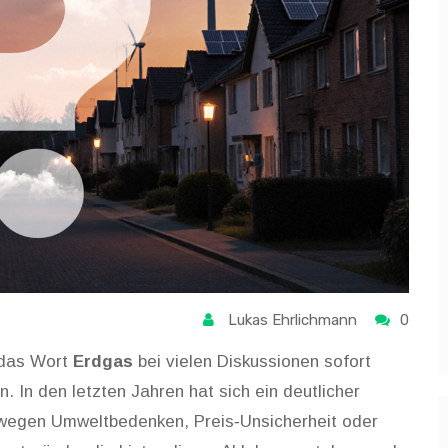
Lukas Ehrlichmann
0
 das Wort
Erdgas
bei vielen Diskussionen sofort
in. In den letzten Jahren hat sich ein deutlicher
 wegen Umweltbedenken, Preis‑Unsicherheit oder