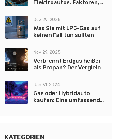
Elektroautos: Faktoren,
die die Lebensdauer
beeinflussen
Dez 29, 2025
Was Sie mit LPG-Gas auf
keinen Fall tun sollten
Nov 29, 2025
Verbrennt Erdgas heißer
als Propan? Der Vergleich
der Brenntemperaturen
Jan 31, 2024
Gas oder Hybridauto
kaufen: Eine umfassende
Entscheidungshilfe
KATEGORIEN